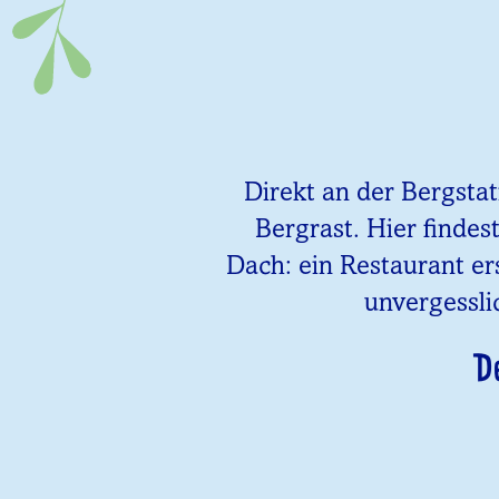
Direkt an der Bergsta
Bergrast. Hier findes
Dach: ein Restaurant er
unvergessli
D