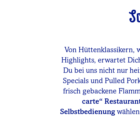
S
Von Hüttenklassikern, 
Highlights, erwartet Dic
Du bei uns nicht nur he
Specials und Pulled Po
frisch gebackene Flam
carte“ Restauran
Selbstbedienung
wählen.