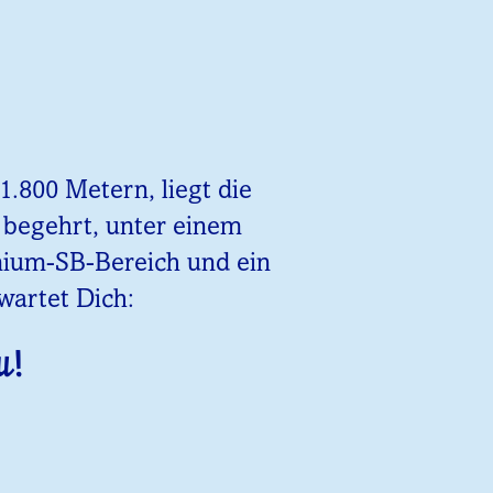
.800 Metern, liegt die
z begehrt, unter einem
emium-SB-Bereich und ein
wartet Dich:
u!