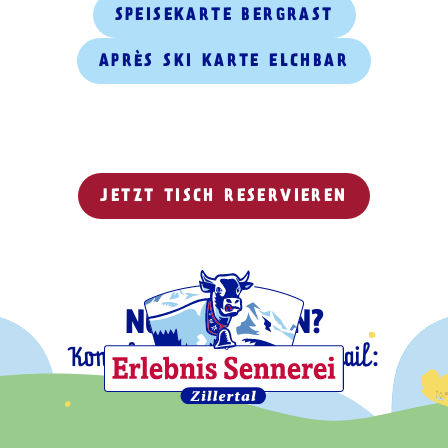
SPEISEKARTE BERGRAST
APRÈS SKI KARTE ELCHBAR
JETZT TISCH RESERVIEREN
NOCH FRAGEN?
Kontaktiere uns gerne per Mail:
info@bergrast.at