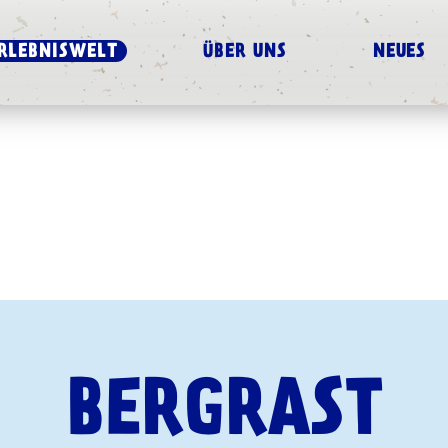
RLEBNISWELT
ÜBER UNS
NEUES
BERGRAST