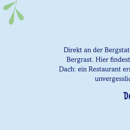
Direkt an der Bergsta
Bergrast. Hier findes
Dach: ein Restaurant er
unvergessli
D