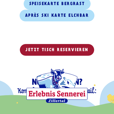
SPEISEKARTE BERGRAST
APRÈS SKI KARTE ELCHBAR
JETZT TISCH RESERVIEREN
NOCH FRAGEN?
Kontaktiere uns gerne per Mail:
info@bergrast.at