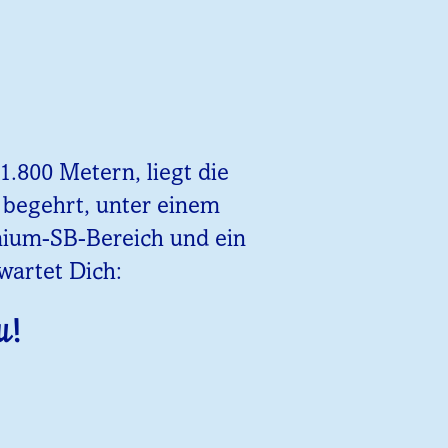
.800 Metern, liegt die
z begehrt, unter einem
emium-SB-Bereich und ein
wartet Dich:
u!