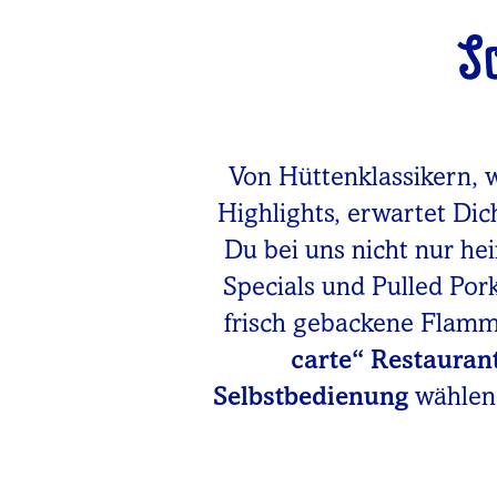
S
Von Hüttenklassikern, 
Highlights, erwartet Dic
Du bei uns nicht nur he
Specials und Pulled Po
frisch gebackene Flam
carte“ Restauran
Selbstbedienung
wählen.