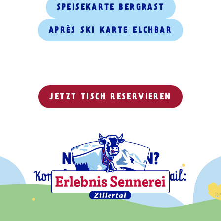
SPEISEKARTE BERGRAST
APRÈS SKI KARTE ELCHBAR
JETZT TISCH RESERVIEREN
NOCH FRAGEN?
Kontaktiere uns gerne per Mail:
info@bergrast.at