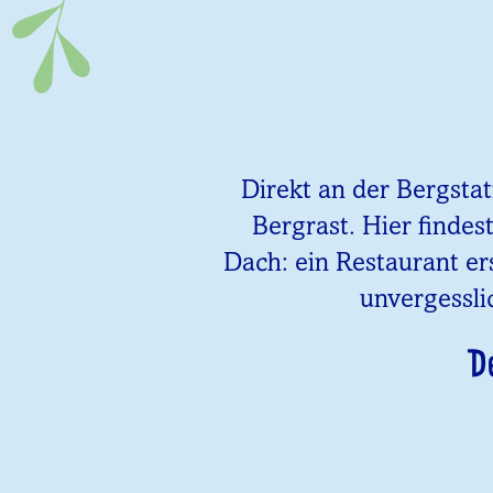
Direkt an der Bergsta
Bergrast. Hier findes
Dach: ein Restaurant er
unvergessli
D