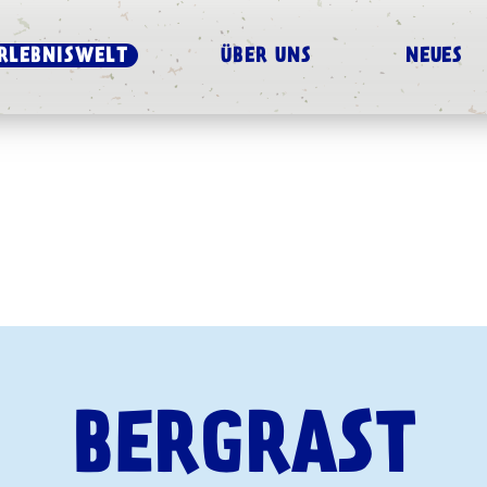
RLEBNISWELT
ÜBER UNS
NEUES
BERGRAST