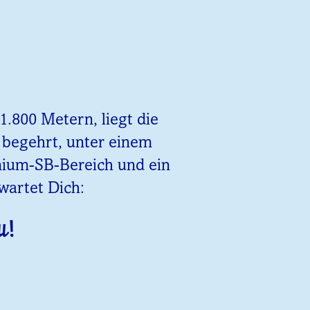
.800 Metern, liegt die
z begehrt, unter einem
emium-SB-Bereich und ein
wartet Dich:
u!