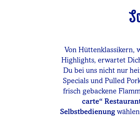
S
Von Hüttenklassikern, 
Highlights, erwartet Dic
Du bei uns nicht nur he
Specials und Pulled Po
frisch gebackene Flam
carte“ Restauran
Selbstbedienung
wählen.