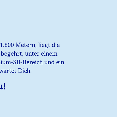
.800 Metern, liegt die
z begehrt, unter einem
emium-SB-Bereich und ein
wartet Dich:
u!