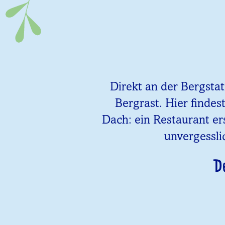
Direkt an der Bergsta
Bergrast. Hier findes
Dach: ein Restaurant er
unvergessli
D