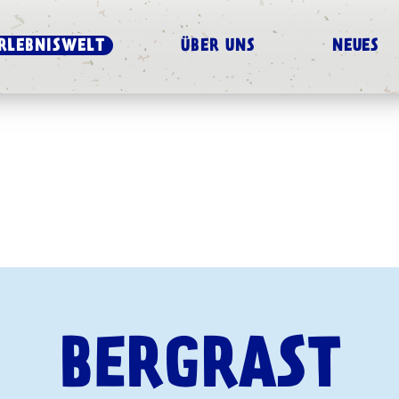
RLEBNISWELT
ÜBER UNS
NEUES
BERGRAST