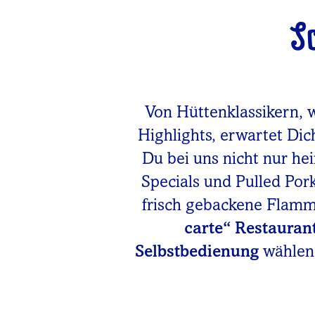
S
Von Hüttenklassikern, 
Highlights, erwartet Dic
Du bei uns nicht nur he
Specials und Pulled Po
frisch gebackene Flam
carte“ Restauran
Selbstbedienung
wählen.