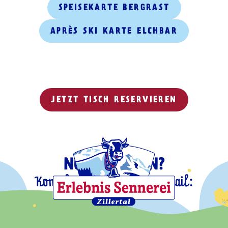
SPEISEKARTE BERGRAST
APRÈS SKI KARTE ELCHBAR
JETZT TISCH RESERVIEREN
NOCH FRAGEN?
Kontaktiere uns gerne per Mail:
info@bergrast.at