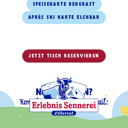
SPEISEKARTE BERGRAST
APRÈS SKI KARTE ELCHBAR
JETZT TISCH RESERVIEREN
NOCH FRAGEN?
Kontaktiere uns gerne per Mail:
info@bergrast.at