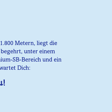
.800 Metern, liegt die
z begehrt, unter einem
emium-SB-Bereich und ein
wartet Dich:
u!