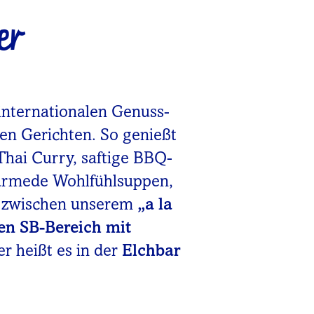
er
internationalen Genuss-
nen Gerichten. So genießt
Thai Curry, saftige BBQ-
wärmede Wohlfühlsuppen,
u zwischen unserem
„a la
en SB-Bereich mit
er heißt es in der
Elchbar