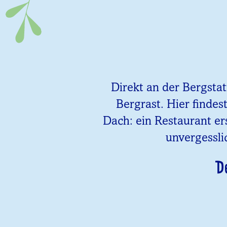
Direkt an der Bergsta
Bergrast. Hier findes
Dach: ein Restaurant er
unvergessli
D