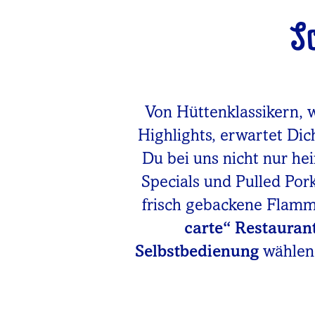
S
Von Hüttenklassikern, 
Highlights, erwartet Dic
Du bei uns nicht nur he
Specials und Pulled Po
frisch gebackene Flam
carte“ Restauran
Selbstbedienung
wählen.