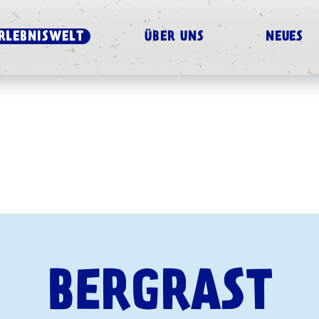
RLEBNISWELT
ÜBER UNS
NEUES
BERGRAST