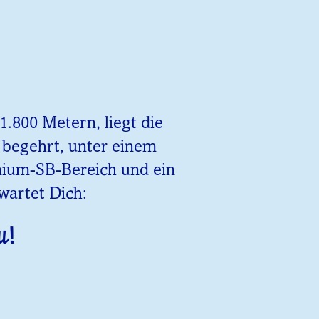
.800 Metern, liegt die
z begehrt, unter einem
emium-SB-Bereich und ein
wartet Dich:
u!