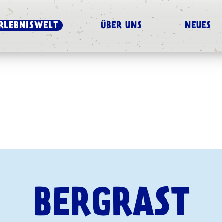
RLEBNISWELT
ÜBER UNS
NEUES
BERGRAST