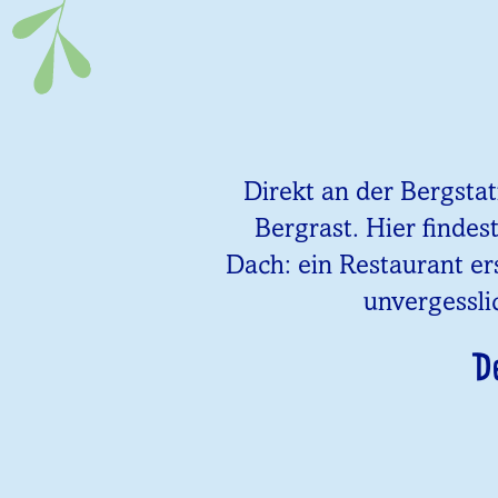
Direkt an der Bergsta
Bergrast. Hier findes
Dach: ein Restaurant er
unvergessli
D