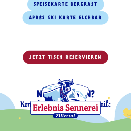
SPEISEKARTE BERGRAST
APRÈS SKI KARTE ELCHBAR
JETZT TISCH RESERVIEREN
NOCH FRAGEN?
Kontaktiere uns gerne per Mail:
info@bergrast.at