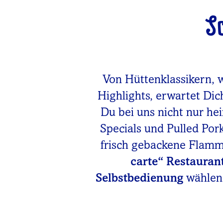
S
Von Hüttenklassikern, 
Highlights, erwartet Dic
Du bei uns nicht nur he
Specials und Pulled Po
frisch gebackene Flam
carte“ Restauran
Selbstbedienung
wählen.