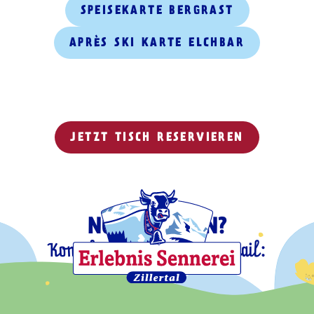
SPEISEKARTE BERGRAST
APRÈS SKI KARTE ELCHBAR
JETZT TISCH RESERVIEREN
NOCH FRAGEN?
Kontaktiere uns gerne per Mail:
info@bergrast.at