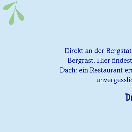
Direkt an der Bergsta
Bergrast. Hier findes
Dach: ein Restaurant er
unvergessli
D