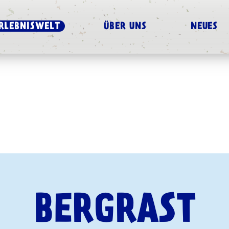
RLEBNISWELT
ÜBER UNS
NEUES
BERGRAST