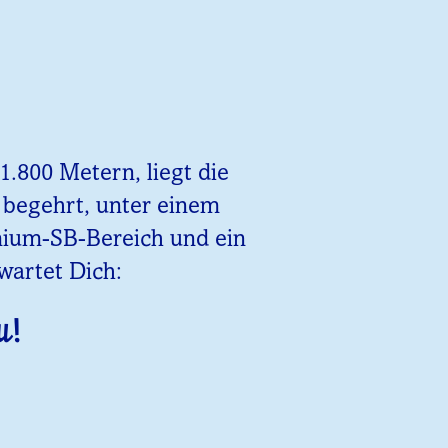
.800 Metern, liegt die
z begehrt, unter einem
emium-SB-Bereich und ein
wartet Dich:
u!