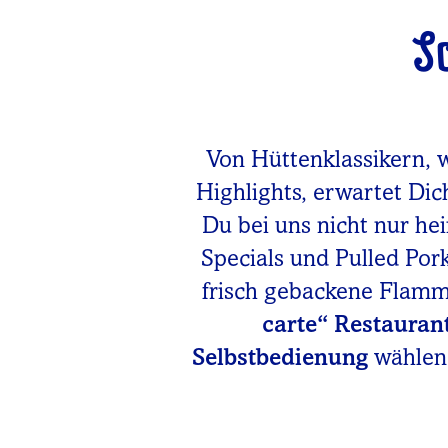
S
Von Hüttenklassikern, 
Highlights, erwartet Dic
Du bei uns nicht nur he
Specials und Pulled Po
frisch gebackene Flam
carte“ Restauran
Selbstbedienung
wählen.