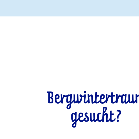
Bergwintertra
gesucht?