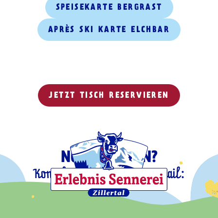
SPEISEKARTE BERGRAST
APRÈS SKI KARTE ELCHBAR
JETZT TISCH RESERVIEREN
NOCH FRAGEN?
Kontaktiere uns gerne per Mail:
info@bergrast.at