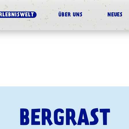
RLEBNISWELT
ÜBER UNS
NEUES
BERGRAST