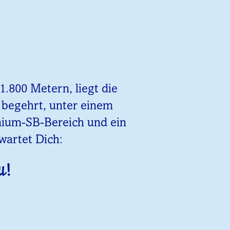
.800 Metern, liegt die
z begehrt, unter einem
emium-SB-Bereich und ein
wartet Dich:
u!