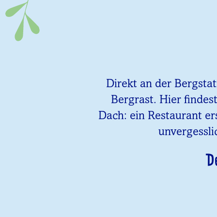
Direkt an der Bergsta
Bergrast. Hier findes
Dach: ein Restaurant er
unvergessli
D