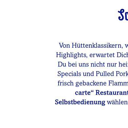
S
Von Hüttenklassikern, 
Highlights, erwartet Dic
Du bei uns nicht nur he
Specials und Pulled Po
frisch gebackene Flam
carte“ Restauran
Selbstbedienung
wählen.