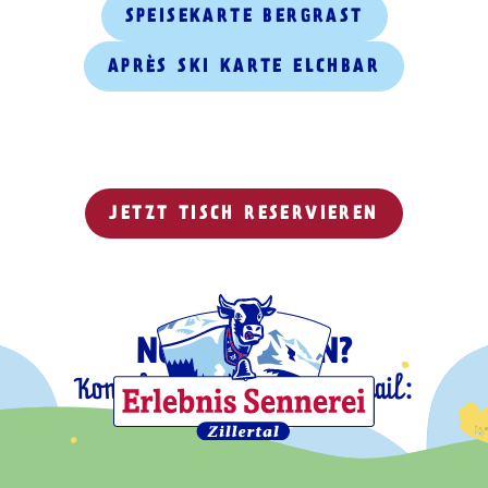
SPEISEKARTE BERGRAST
APRÈS SKI KARTE ELCHBAR
JETZT TISCH RESERVIEREN
NOCH FRAGEN?
Kontaktiere uns gerne per Mail:
info@bergrast.at