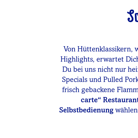
S
Von Hüttenklassikern, 
Highlights, erwartet Dic
Du bei uns nicht nur he
Specials und Pulled Po
frisch gebackene Flam
carte“ Restauran
Selbstbedienung
wählen.