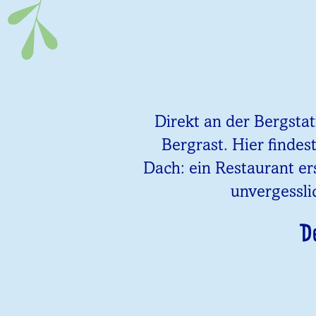
Direkt an der Bergsta
Bergrast. Hier findes
Dach: ein Restaurant er
unvergessli
D