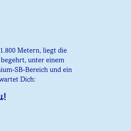
.800 Metern, liegt die
z begehrt, unter einem
emium-SB-Bereich und ein
wartet Dich:
u!