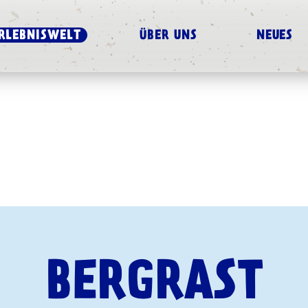
RLEBNISWELT
ÜBER UNS
NEUES
BERGRAST