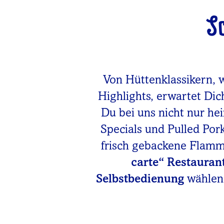
S
Von Hüttenklassikern, 
Highlights, erwartet Dic
Du bei uns nicht nur he
Specials und Pulled Po
frisch gebackene Flam
carte“ Restauran
Selbstbedienung
wählen.