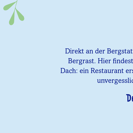
Direkt an der Bergsta
Bergrast. Hier findes
Dach: ein Restaurant er
unvergessli
D