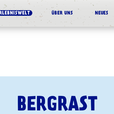
RLEBNISWELT
ÜBER UNS
NEUES
BERGRAST