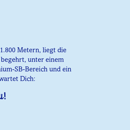
.800 Metern, liegt die
z begehrt, unter einem
emium-SB-Bereich und ein
wartet Dich:
u!