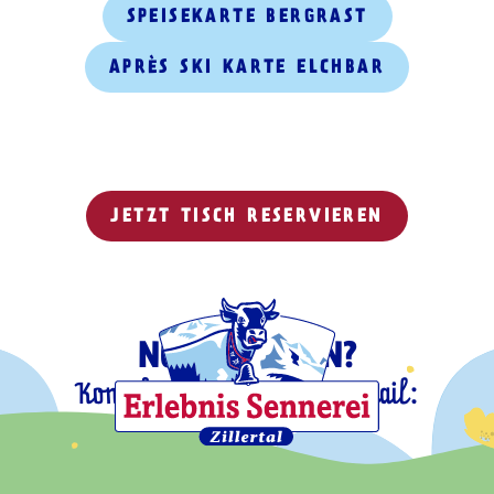
SPEISEKARTE BERGRAST
APRÈS SKI KARTE ELCHBAR
JETZT TISCH RESERVIEREN
NOCH FRAGEN?
Kontaktiere uns gerne per Mail:
info@bergrast.at