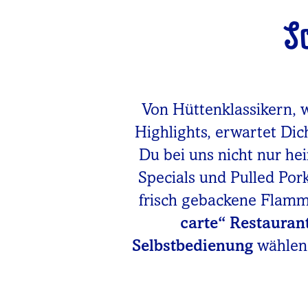
S
Von Hüttenklassikern, 
Highlights, erwartet Dic
Du bei uns nicht nur he
Specials und Pulled Po
frisch gebackene Flam
carte“ Restauran
Selbstbedienung
wählen.