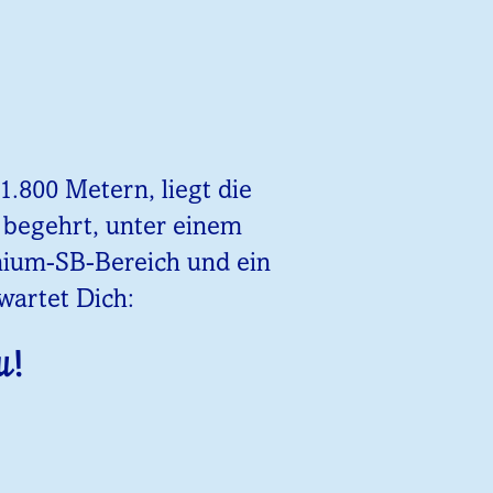
.800 Metern, liegt die
z begehrt, unter einem
emium-SB-Bereich und ein
wartet Dich:
u!