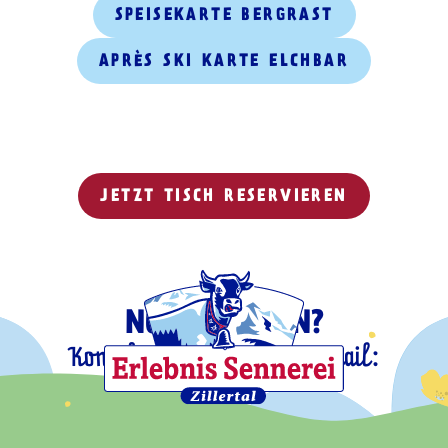
SPEISEKARTE BERGRAST
APRÈS SKI KARTE ELCHBAR
JETZT TISCH RESERVIEREN
NOCH FRAGEN?
Kontaktiere uns gerne per Mail:
info@bergrast.at