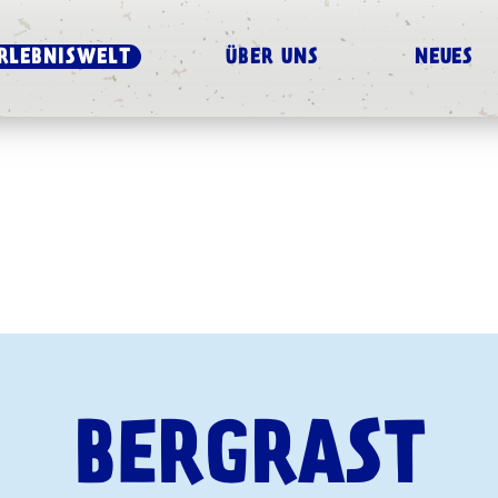
RLEBNISWELT
ÜBER UNS
NEUES
BERGRAST