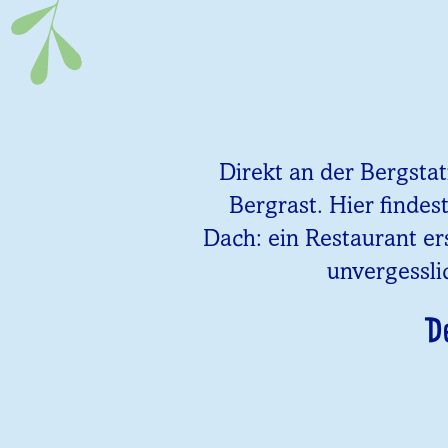
Direkt an der Bergsta
Bergrast. Hier findes
Dach: ein Restaurant er
unvergessli
D