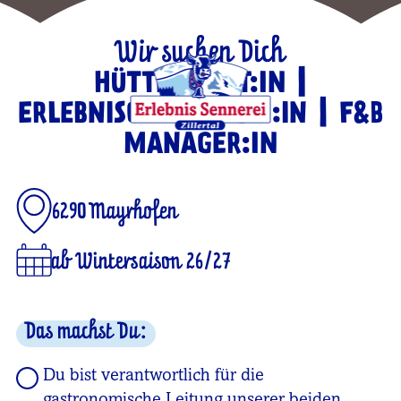
Wir suchen Dich
HÜTTENWIRT:IN |
ERLEBNISGASTRONOM:IN | F&B
MANAGER:IN
6290 Mayrhofen
ab Wintersaison 26/27
Das machst Du:
Du bist verantwortlich für die
gastronomische Leitung unserer beiden