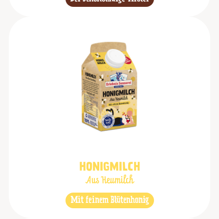
HONIGMILCH
Aus Heumilch
Mit feinem Blütenhonig