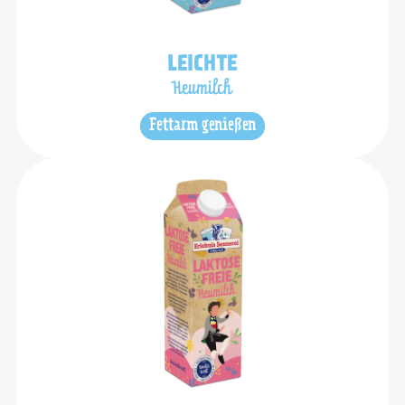
LEICHTE
Heumilch
Fettarm genießen