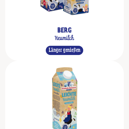
BERG
Heumilch
Länger genießen