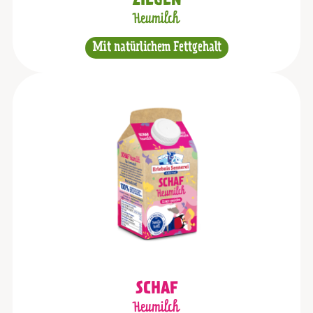
ZIEGEN
Heumilch
Mit natürlichem Fettgehalt
SCHAF
Heumilch