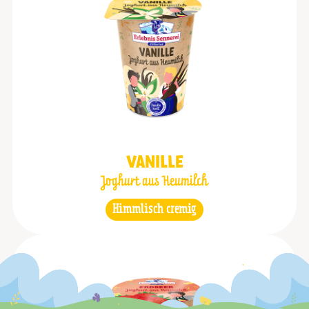
VANILLE
Joghurt aus Heumilch
Himmlisch cremig