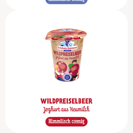
WILDPREISELBEER
Joghurt aus Heumilch
Himmlisch cremig