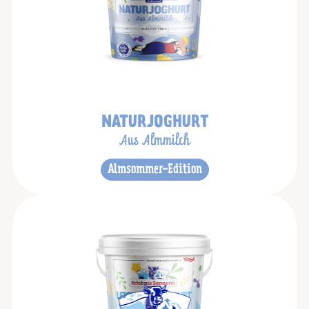
NATURJOGHURT
Aus Almmilch
Almsommer-Edition