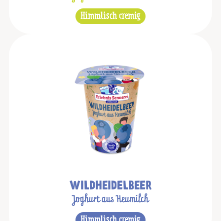
Himmlisch cremig
WILDHEIDELBEER
Joghurt aus Heumilch
Himmlisch cremig