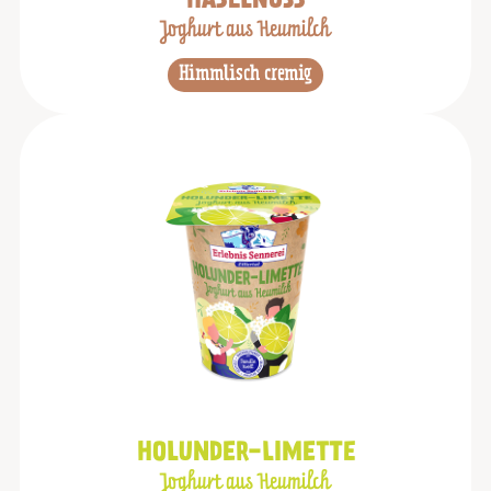
HASELNUSS
Joghurt aus Heumilch
Himmlisch cremig
HOLUNDER-LIMETTE
Joghurt aus Heumilch