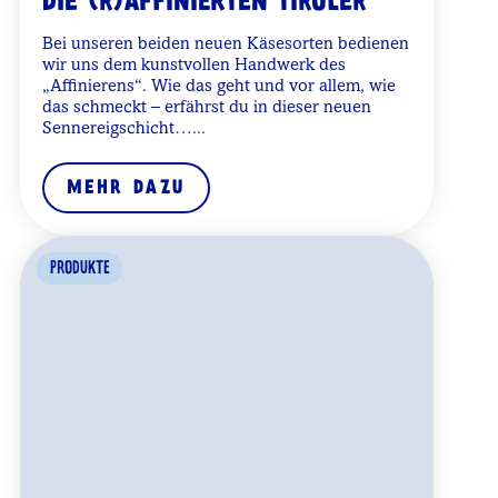
DIE (R)AFFINIERTEN TIROLER
Bei unseren beiden neuen Käsesorten bedienen
wir uns dem kunstvollen Handwerk des
„Affinierens“. Wie das geht und vor allem, wie
das schmeckt – erfährst du in dieser neuen
Sennereigschicht…
...
MEHR DAZU
PRODUKTE