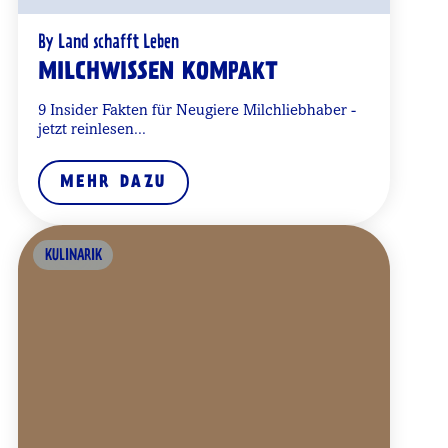
By Land schafft Leben
MILCHWISSEN KOMPAKT
9 Insider Fakten für Neugiere Milchliebhaber -
jetzt reinlesen...
MEHR DAZU
KULINARIK