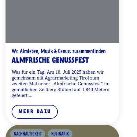
Wo Almleben, Musik & Genuss zusammenfinden
ALMFRISCHE GENUSSFEST
Was für ein Tag! Am 18. Juli 2025 haben wir
gemeinsam mit Agrarmarketing Tirol zum
zweiten Mal unser „Almfrische Genussfest“ im
gemütlichen Zellberg Stüberl auf 1.840 Metern
gefeiert.
...
MEHR DAZU
,
NACHHALTIGKEIT
KULINARIK