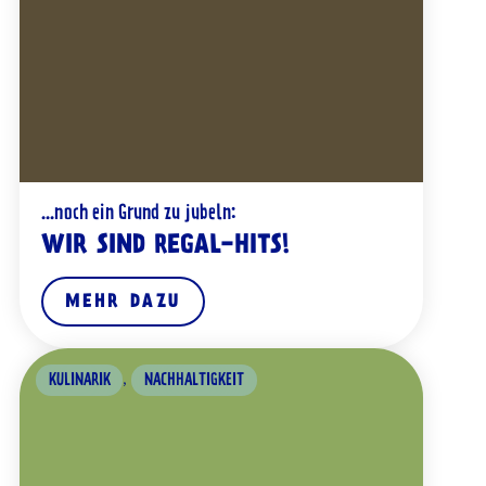
...noch ein Grund zu jubeln:
WIR SIND REGAL-HITS!
MEHR DAZU
,
KULINARIK
NACHHALTIGKEIT