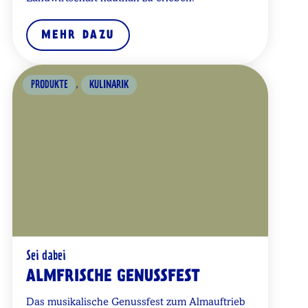
MEHR DAZU
,
PRODUKTE
KULINARIK
Sei dabei
ALMFRISCHE GENUSSFEST
Das musikalische Genussfest zum Almauftrieb