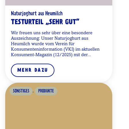
Naturjoghurt aus Heumilch
TESTURTEIL „SEHR GUT“
Wir freuen uns sehr über eine besondere
Auszeichnung: Unser Naturjoghurt aus
Heumilch wurde vom Verein für
Konsumenteninformation (VKI) im aktuellen
Konsument-Magazin (12/2025) mit der...
MEHR DAZU
,
SONSTIGES
PRODUKTE