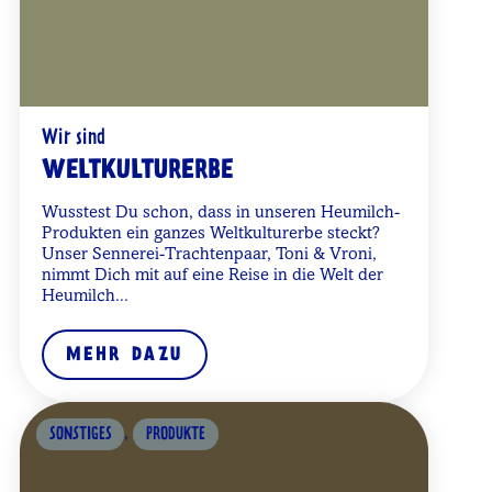
Wir sind
WELTKULTURERBE
Wusstest Du schon, dass in unseren Heumilch-
Produkten ein ganzes Weltkulturerbe steckt?
Unser Sennerei-Trachtenpaar, Toni & Vroni,
nimmt Dich mit auf eine Reise in die Welt der
Heumilch...
MEHR DAZU
,
SONSTIGES
PRODUKTE