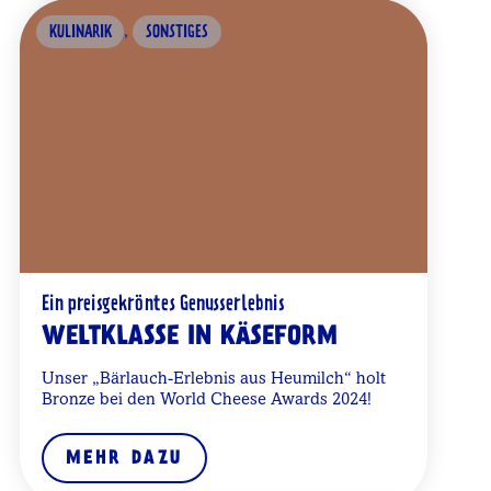
,
KULINARIK
SONSTIGES
Ein preisgekröntes Genusserlebnis
WELTKLASSE IN KÄSEFORM
Unser „Bärlauch-Erlebnis aus Heumilch“ holt
Bronze bei den World Cheese Awards 2024!
MEHR DAZU