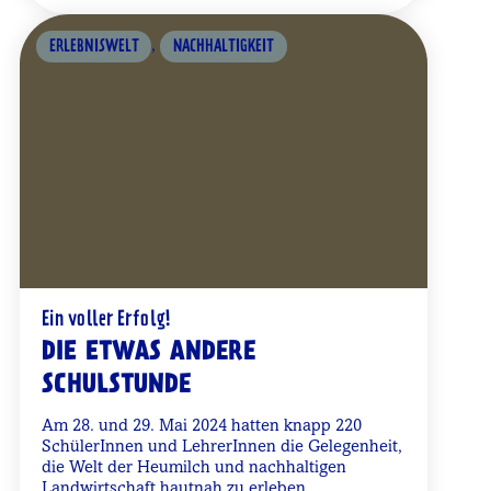
,
ERLEBNISWELT
NACHHALTIGKEIT
Ein voller Erfolg!
DIE ETWAS ANDERE
SCHULSTUNDE
Am 28. und 29. Mai 2024 hatten knapp 220
SchülerInnen und LehrerInnen die Gelegenheit,
die Welt der Heumilch und nachhaltigen
Landwirtschaft hautnah zu erleben.