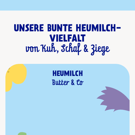
UNSERE BUNTE HEU­MILCH-
VIELFALT
von Kuh, Schaf & Ziege
HEUMILCH
Butter & Co