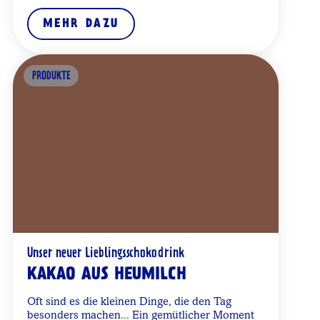
MEHR DAZU
PRODUKTE
Unser neuer Lieblingsschokodrink
KAKAO AUS HEUMILCH
Oft sind es die kleinen Dinge, die den Tag
besonders machen... Ein gemütlicher Moment