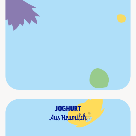
JOGHURT
Aus Heumilch