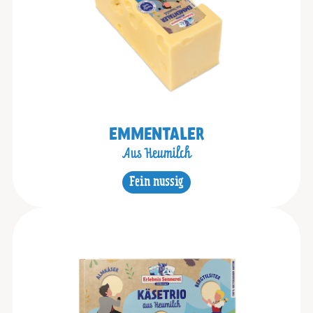
EMMENTALER
Aus Heumilch
Fein nussig