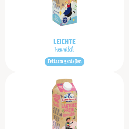
LEICHTE
Heumilch
Fettarm genießen