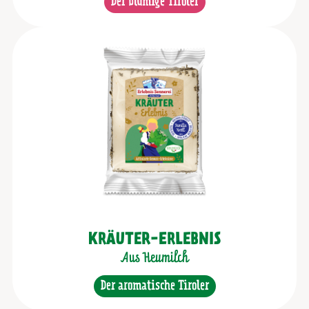
Der blumige Tiroler
KRÄUTER-ERLEBNIS
Aus Heumilch
Der aromatische Tiroler