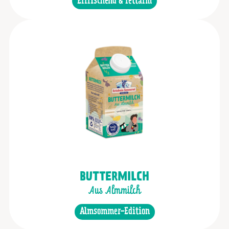
Erfrischend & fettarm
BUTTERMILCH
Aus Almmilch
Almsommer-Edition