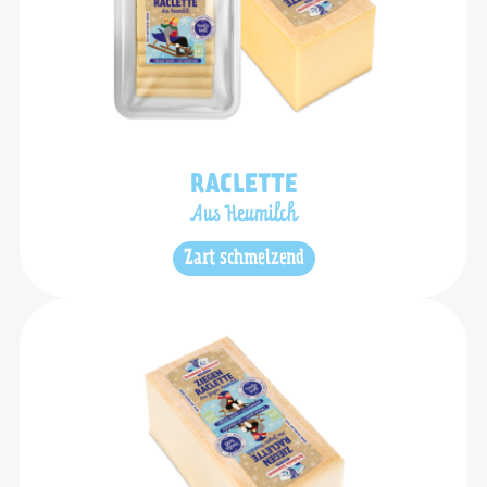
RACLETTE
Aus Heumilch
Zart schmelzend