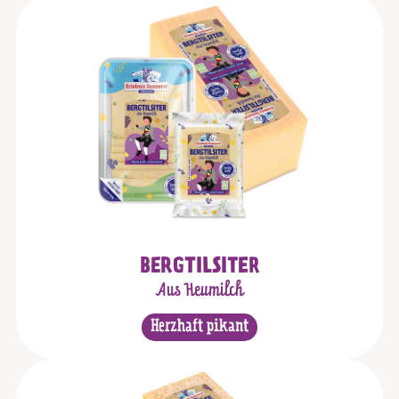
BERGTILSITER
Aus Heumilch
Herzhaft pikant