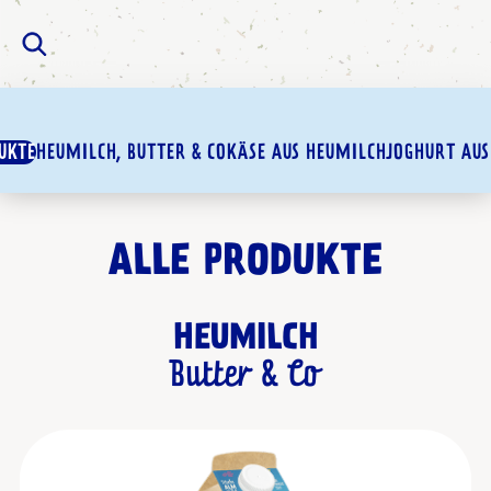
UKTE
HEUMILCH, BUTTER & CO
KÄSE AUS HEUMILCH
JOGHURT AUS
ALLE PRODUKTE
HEUMILCH
Butter & Co