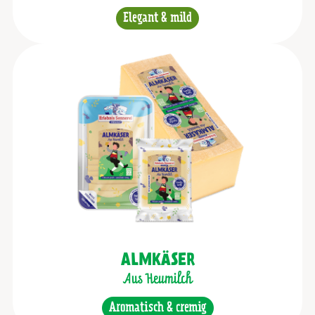
Elegant & mild
ALMKÄSER
Aus Heumilch
Aromatisch & cremig