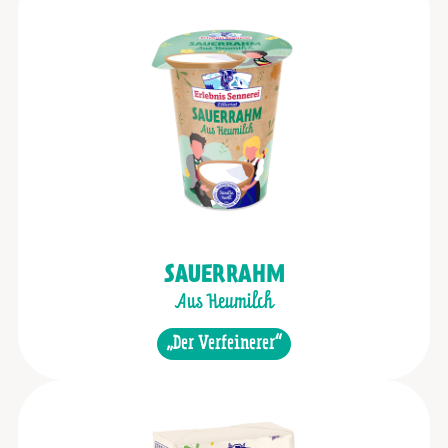
SAUERRAHM
Aus Heumilch
„Der Verfeinerer“