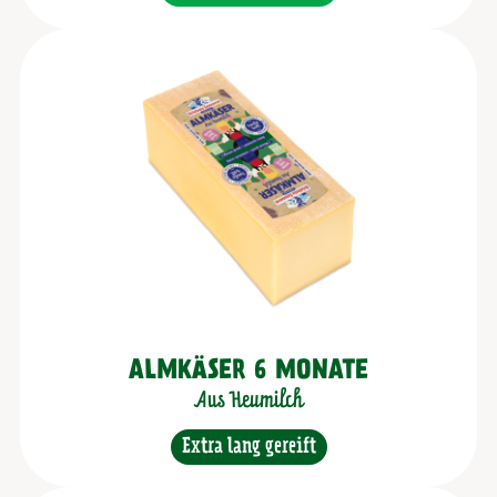
ALMKÄSER 6 MONATE
Aus Heumilch
Extra lang gereift