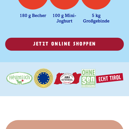
180 g Becher
100 g Mini-
5 kg
Joghurt
Großgebinde
JETZT ONLINE SHOPPEN