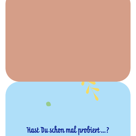
Hast Du schon mal probiert…?