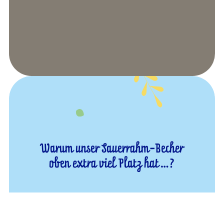
Warum unser Sauerrahm-Becher
oben extra viel Platz hat…?