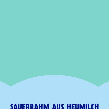
SAUERRAHM AUS HEUMILCH