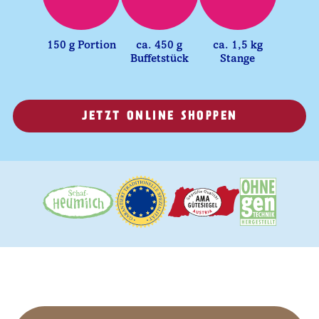
150 g Portion
ca. 450 g
ca. 1,5 kg
Buffetstück
Stange
JETZT ONLINE SHOPPEN