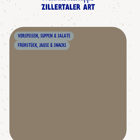
ZILLERTALER ART
VORSPEISEN, SUPPEN & SALATE
FRÜHSTÜCK, JAUSE & SNACKS