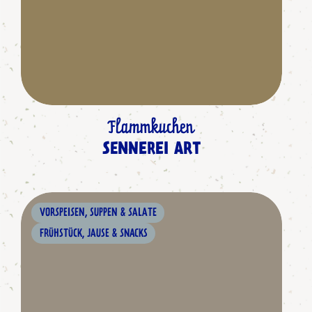
Flammkuchen
SENNEREI ART
VORSPEISEN, SUPPEN & SALATE
FRÜHSTÜCK, JAUSE & SNACKS