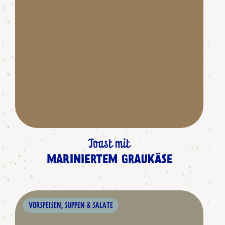
Toast mit
MARINIERTEM GRAUKÄSE
VORSPEISEN, SUPPEN & SALATE