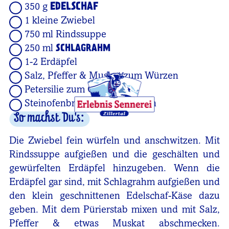
EDELSCHAF
350 g
1 kleine Zwiebel
750 ml Rindssuppe
250 ml
SCHLAGRAHM
1-2 Erdäpfel
Salz, Pfeffer & Muskat zum Würzen
Petersilie zum Garnieren
Steinofenbrot zum Eintauchen
So machst Du's:
Die Zwiebel fein würfeln und anschwitzen. Mit
Rindssuppe aufgießen und die geschälten und
gewürfelten Erdäpfel hinzugeben. Wenn die
Erdäpfel gar sind, mit Schlagrahm aufgießen und
den klein geschnittenen Edelschaf-Käse dazu
geben. Mit dem Pürierstab mixen und mit Salz,
Pfeffer & etwas Muskat abschmecken.