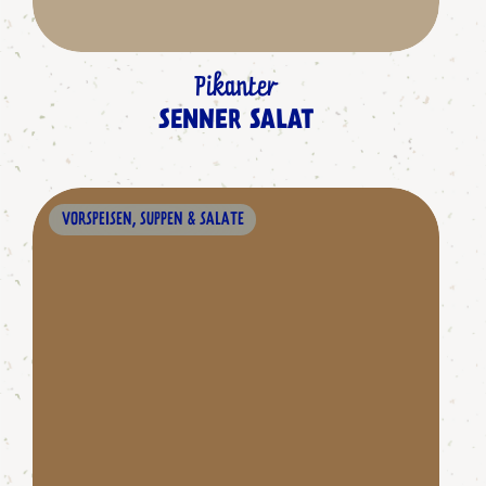
Pikanter
SENNER SALAT
VORSPEISEN, SUPPEN & SALATE