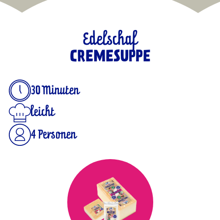
Edelschaf
CREMESUPPE
30 Minuten
leicht
4 Personen