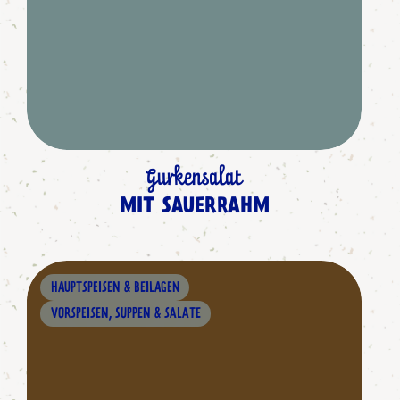
Gurkensalat
MIT SAUERRAHM
HAUPTSPEISEN & BEILAGEN
VORSPEISEN, SUPPEN & SALATE