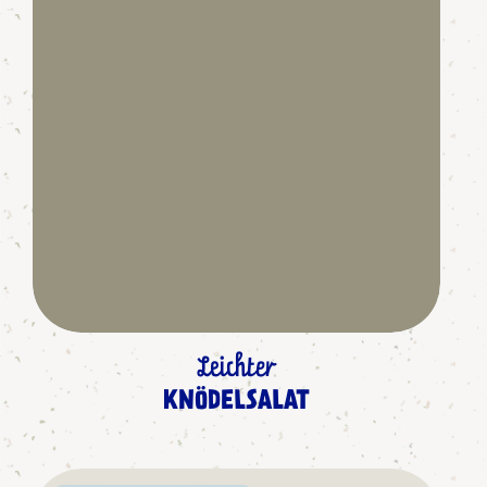
Leichter
KNÖDELSALAT