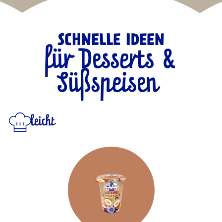
SCHNELLE IDEEN
für Desserts &
Süßspeisen
leicht