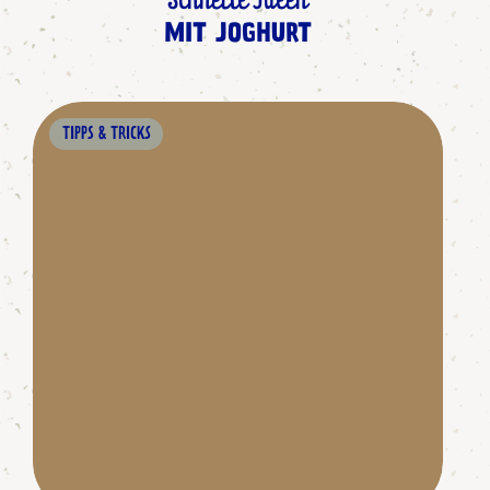
Schnelle Ideen
MIT JOGHURT
TIPPS & TRICKS