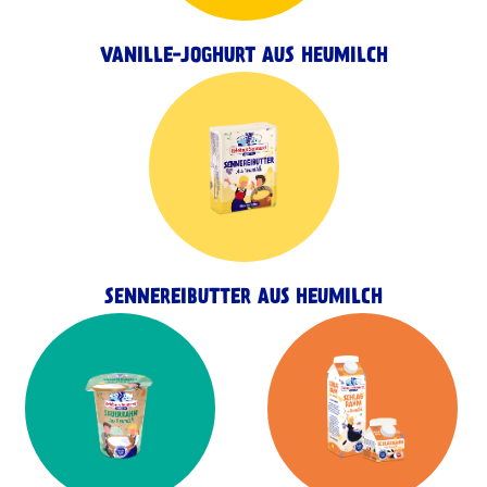
VANILLE-JOGHURT AUS HEUMILCH
SENNEREIBUTTER AUS HEUMILCH