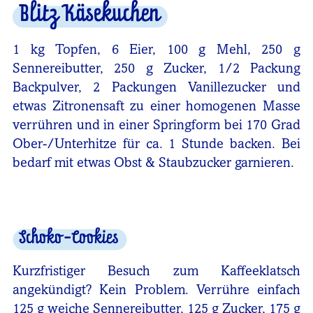
Blitz Käsekuchen
1 kg Topfen, 6 Eier, 100 g Mehl, 250 g
Sennereibutter, 250 g Zucker, 1/2 Packung
Backpulver, 2 Packungen Vanillezucker und
etwas Zitronensaft zu einer homogenen Masse
verrühren und in einer Springform bei 170 Grad
Ober-/Unterhitze für ca. 1 Stunde backen. Bei
bedarf mit etwas Obst & Staubzucker garnieren.
Schoko-Cookies
Kurzfristiger Besuch zum Kaffeeklatsch
angekündigt? Kein Problem. Verrühre einfach
125 g weiche Sennereibutter, 125 g Zucker, 175 g