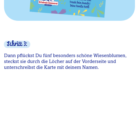
Schritt 3:
Dann pflückst Du fünf besonders schöne Wiesenblumen,
steckst sie durch die Löcher auf der Vorderseite und
unterschreibst die Karte mit deinem Namen.
Schritt 4:
Wenn Du magst (und noch früh genug dran bist) kannst Du
das Ganze auch noch zwischen den Seiten eines Buches
trockenpressen. So wird daraus ein exta lange haltbares
Andenken.