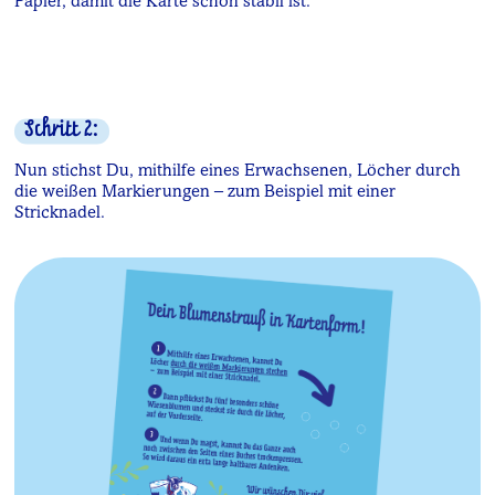
Papier, damit die Karte schön stabil ist.
Schritt 2:
:
Nun stichst Du, mithilfe eines Erwachsenen, Löcher durch
die weißen Markierungen – zum Beispiel mit einer
Stricknadel.