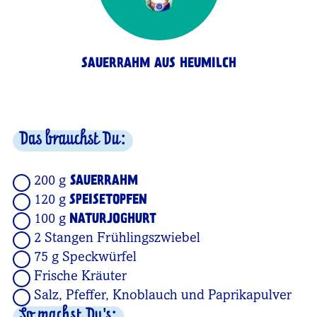
SAUERRAHM AUS HEUMILCH
Das brauchst Du:
200 g
SAUERRAHM
120 g
SPEISETOPFEN
100 g
NATURJOGHURT
2 Stangen Frühlingszwiebel
75 g Speckwürfel
Frische Kräuter
Salz, Pfeffer, Knoblauch und Paprikapulver
So machst Du's: