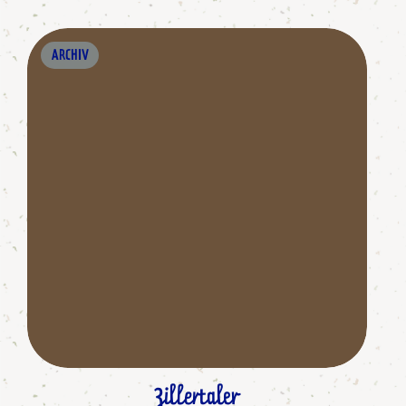
ARCHIV
Zillertaler