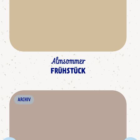
Almsommer
FRÜHSTÜCK
ARCHIV