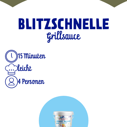
BLITZSCHNELLE
Grillsauce
15 Minuten
leicht
4 Personen