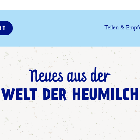
Teilen & Empf
HT
Neues aus der
WELT DER HEUMILCH