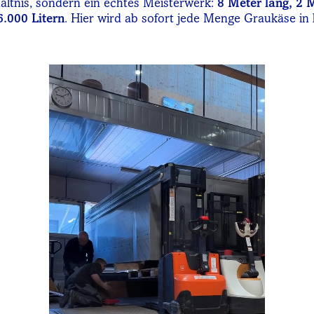
ältnis, sondern ein echtes Meisterwerk:
8 Meter lang, 2 
.000 Litern
. Hier wird ab sofort jede Menge Graukäse in 