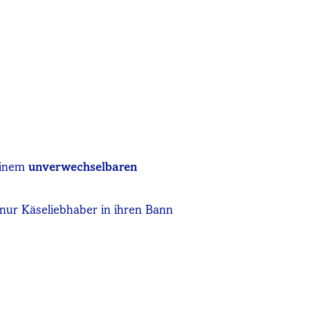
einem
unverwechselbaren
t nur Käseliebhaber in ihren Bann