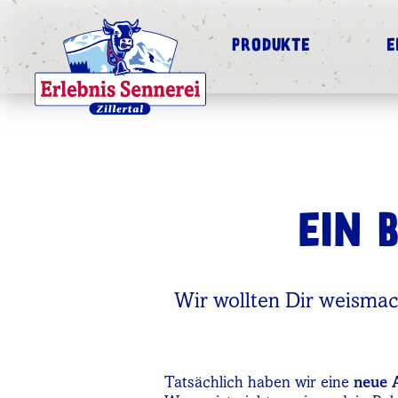
PRODUKTE
E
EIN 
Wir wollten Dir weismac
Tatsächlich haben wir eine
neue A