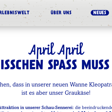
RLEBNISWELT
ÜBER UNS
NEUES
April April
BISSCHEN SPASS MUSS 
hen, dass in unserer neuen Wanne Kleopatr
ist es aber unser Graukäse!
ttraktion in unserer Schau-Sennerei:
die beeindrucken