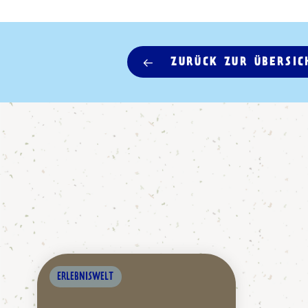
ZURÜCK ZUR ÜBERSIC
ERLEBNISWELT