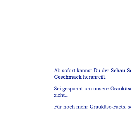
Ab sofort kannst Du der
Schau-S
Geschmack
heranreift.
Sei gespannt um unsere
Graukäse
zieht...
Für noch mehr Graukäse-Facts, 