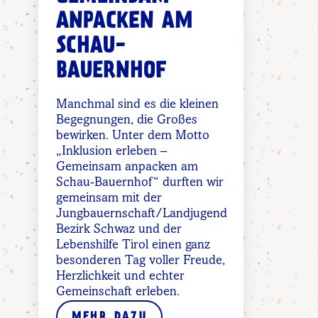
ANPACKEN AM
SCHAU-
BAUERNHOF
Manchmal sind es die kleinen
Begegnungen, die Großes
bewirken. Unter dem Motto
„Inklusion erleben –
Gemeinsam anpacken am
Schau-Bauernhof“ durften wir
gemeinsam mit der
Jungbauernschaft/Landjugend
Bezirk Schwaz und der
Lebenshilfe Tirol einen ganz
besonderen Tag voller Freude,
Herzlichkeit und echter
Gemeinschaft erleben.
MEHR DAZU