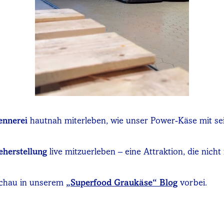
ennerei
hautnah miterleben, wie unser Power-Käse mit s
herstellung
live mitzuerleben – eine Attraktion, die nich
schau in unserem
„Superfood Graukäse“ Blog
vorbei.