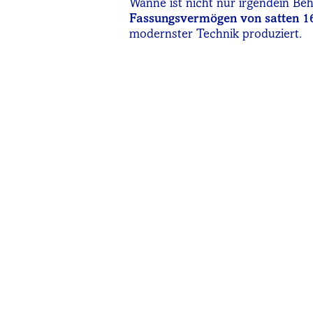
Wanne ist nicht nur irgendein Beh
Fassungsvermögen von satten 16
modernster Technik produziert.