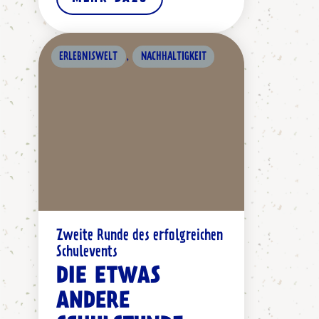
,
ERLEBNISWELT
NACHHALTIGKEIT
Zweite Runde des erfolgreichen
Schulevents
DIE ETWAS
ANDERE