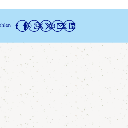
ehlen