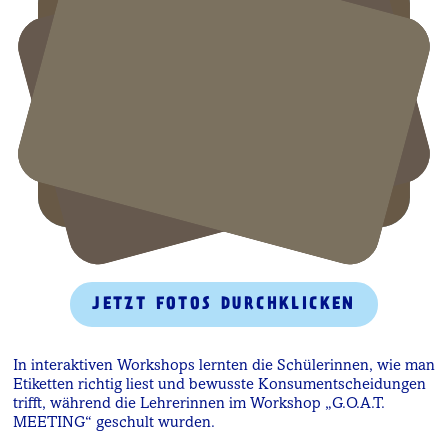
JETZT FOTOS DURCHKLICKEN
In interaktiven Workshops lernten die Schülerinnen, wie man
Etiketten richtig liest und bewusste Konsumentscheidungen
trifft, während die Lehrerinnen im Workshop „G.O.A.T.
MEETING“ geschult wurden.