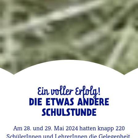
Ein voller Erfolg!
DIE ETWAS ANDERE
SCHULSTUNDE
Am 28. und 29. Mai 2024 hatten knapp 220
SchülerInnen und LehrerInnen die Gelegenheit,