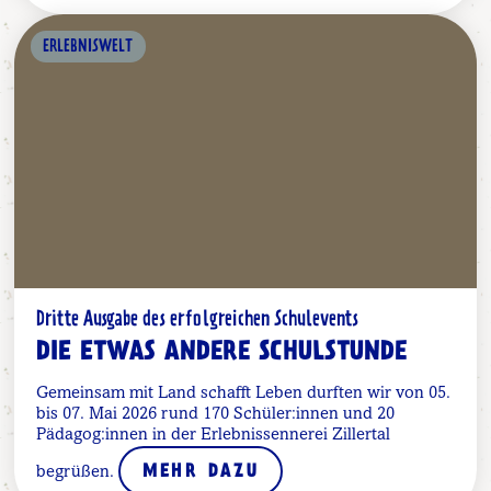
ERLEBNISWELT
Dritte Ausgabe des erfolgreichen Schulevents
DIE ETWAS ANDERE SCHULSTUNDE
Gemeinsam mit Land schafft Leben durften wir von 05.
bis 07. Mai 2026 rund 170 Schüler:innen und 20
Pädagog:innen in der Erlebnissennerei Zillertal
begrüßen.
MEHR DAZU