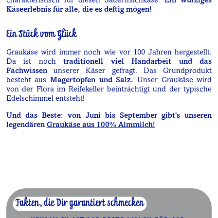
charakteristisch für diesen Sauermilchkäse.
Ein würziges
Käseerlebnis für alle, die es deftig mögen!
Ein Stück vom Glück
Graukäse wird immer noch wie vor 100 Jahren hergestellt.
Da ist noch
traditionell viel Handarbeit und das
Fachwissen
unserer Käser gefragt. Das Grundprodukt
besteht aus
Magertopfen und Salz.
Unser Graukäse wird
von der Flora im Reifekeller beinträchtigt und der typische
Edelschimmel entsteht!
Und das Beste: von Juni bis September gibt's unseren
legendären
Graukäse aus 100% Almmilch!
Fakten, die Dir garantiert schmecken