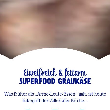
Eiweißreich & fettarm
SUPERFOOD GRAUKÄSE
Was früher als „Arme-Leute-Essen“ galt, ist heute
Inbegriff der Zillertaler Küche...