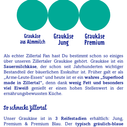
Graukäse
Graukäse
Graukäse
aus Almmilch
Jung
Premium
Als echter Zillertal Fan hast Du bestimmt schon so einiges
über unseren Zillertaler Graukäse gehört. Graukäse ist ein
Sauermilchkäse
, der schon seit Jahrhunderten wichtiger
Bestandteil der bäuerlichen Esskultur ist. Früher galt er als
„Arme-Leute-Essen“ und heute ist er ein
wahres „Superfood
made in Zillertal“,
denn dank
wenig Fett und besonders
viel Eiweiß
genießt er einen hohen Stellenwert in der
ernährungsbewussten Küche.
So schmeckt Zillertal
Unser Graukäse ist in
3 Reifestadien
erhältlich: Jung,
Premium & Premium Blau. Der
typisch gräulich-blaue