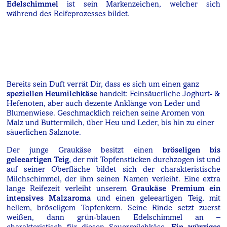
Edelschimmel
ist sein Markenzeichen, welcher sich
während des Reifeprozesses bildet.
Bereits sein Duft verrät Dir, dass es sich um einen ganz
speziellen Heumilchkäse
handelt: Feinsäuerliche Joghurt- &
Hefenoten, aber auch dezente Anklänge von Leder und
Blumenwiese. Geschmacklich reichen seine Aromen von
Malz und Buttermilch, über Heu und Leder, bis hin zu einer
säuerlichen Salznote.
Der junge Graukäse besitzt einen
bröseligen bis
geleeartigen Teig
, der mit Topfenstücken durchzogen ist und
auf seiner Oberfläche bildet sich der charakteristische
Milchschimmel, der ihm seinen Namen verleiht. Eine extra
lange Reifezeit verleiht unserem
Graukäse Premium ein
intensives Malzaroma
und einen geleeartigen Teig, mit
hellem, bröseligem Topfenkern. Seine Rinde setzt zuerst
weißen, dann grün-blauen Edelschimmel an –