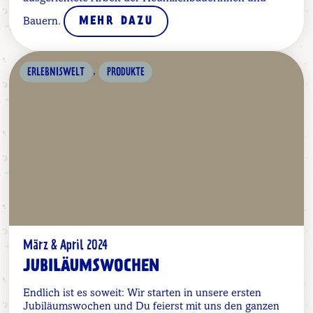
Bauern.
MEHR DAZU
,
ERLEBNISWELT
PRODUKTE
März & April 2024
JUBILÄUMSWOCHEN
Endlich ist es soweit: Wir starten in unsere ersten
Jubiläumswochen und Du feierst mit uns den ganzen