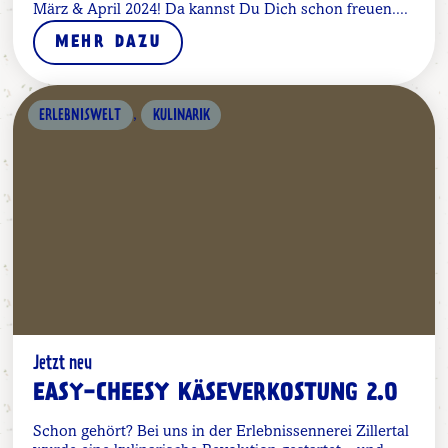
März & April 2024! Da kannst Du Dich schon freuen....
MEHR DAZU
,
ERLEBNISWELT
KULINARIK
Jetzt neu
EASY-CHEESY KÄSEVERKOSTUNG 2.0
Schon gehört? Bei uns in der Erlebnissennerei Zillertal