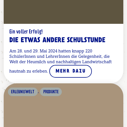
Ein voller Erfolg!
DIE ETWAS ANDERE SCHULSTUNDE
Am 28. und 29. Mai 2024 hatten knapp 220
SchülerInnen und LehrerInnen die Gelegenheit, die
Welt der Heumilch und nachhaltigen Landwirtschaft
hautnah zu erleben.
MEHR DAZU
,
ERLEBNISWELT
PRODUKTE