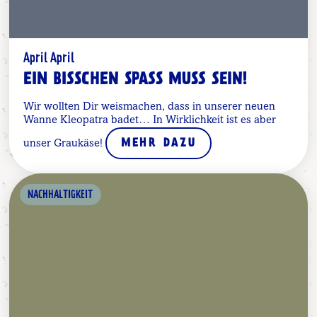
April April
EIN BISSCHEN SPASS MUSS SEIN!
Wir wollten Dir weismachen, dass in unserer neuen
Wanne Kleopatra badet… In Wirklichkeit ist es aber
unser Graukäse!
MEHR DAZU
NACHHALTIGKEIT