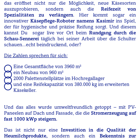
das eröffnet nicht nur die Möglichkeit, neue Käsesorten
auszuprobieren, sondern auch die
Reifezeit von
Spezialitäten zu verlängern
. Hier kommt sogar ein
innovativer
Käsepflege-Roboter namens Kasimir
ins Spiel,
der für hygienische und präzise Reifung sorgt. Und diesem
kannst Du sogar live vor Ort beim
Rundgang durch die
Schau-Sennerei
täglich bei seiner Arbeit über die Schulter
schauen...echt beindruckend, oder?
Die Zahlen sprechen für sich:
Eine Gesamtfläche von 3960 m²
ein Neubau von 960 m²
2000 Palettenstellplätze im Hochregallager
und eine Reifekapazität von 380.000 kg im erweiterten
Käsekeller.
Und das alles wurde umweltfreundlich getoppt – mit PV-
Paneelen auf Dach und Fassade, die die
Stromerzeugung auf
fast 1000 kWp steigern.
Das ist nicht nur eine
Investition in die Qualität der
Heumilchprodukte,
sondern auch ein
Bekenntnis zur