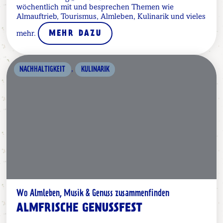
wöchentlich mit und besprechen Themen wie
Almauftrieb, Tourismus, Almleben, Kulinarik und vieles
mehr.
MEHR DAZU
,
NACHHALTIGKEIT
KULINARIK
Wo Almleben, Musik & Genuss zusammenfinden
ALMFRISCHE GENUSSFEST