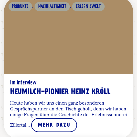
,
,
PRODUKTE
NACHHALTIGKEIT
ERLEBNISWELT
Im Interview
HEUMILCH-PIONIER HEINZ KRÖLL
Heute haben wir uns einen ganz besonderen
Gesprächspartner an den Tisch geholt, denn wir haben
einige Fragen über die Geschichte der Erlebnissennerei
Zillertal...
MEHR DAZU