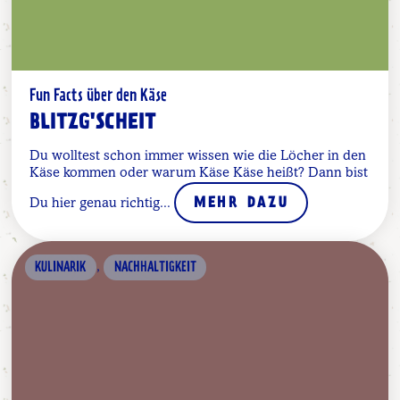
Fun Facts über den Käse
BLITZG'SCHEIT
Du wolltest schon immer wissen wie die Löcher in den
Käse kommen oder warum Käse Käse heißt? Dann bist
Du hier genau richtig...
MEHR DAZU
,
KULINARIK
NACHHALTIGKEIT