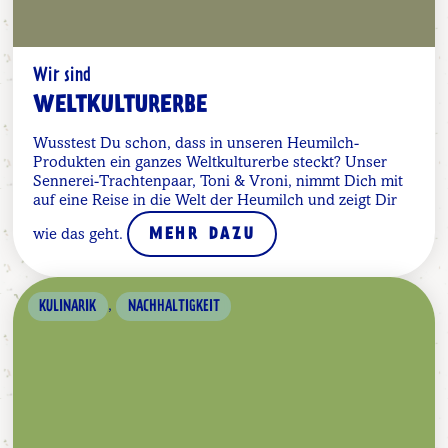
Wir sind
WELTKULTURERBE
Wusstest Du schon, dass in unseren Heumilch-
Produkten ein ganzes Weltkulturerbe steckt? Unser
Sennerei-Trachtenpaar, Toni & Vroni, nimmt Dich mit
auf eine Reise in die Welt der Heumilch und zeigt Dir
wie das geht.
MEHR DAZU
,
KULINARIK
NACHHALTIGKEIT