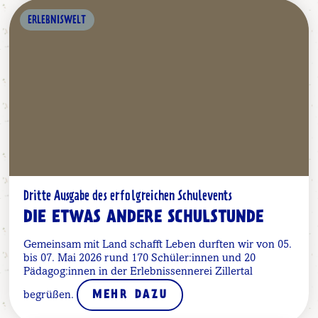
ERLEBNISWELT
Dritte Ausgabe des erfolgreichen Schulevents
DIE ETWAS ANDERE SCHULSTUNDE
Gemeinsam mit Land schafft Leben durften wir von 05.
bis 07. Mai 2026 rund 170 Schüler:innen und 20
Pädagog:innen in der Erlebnissennerei Zillertal
begrüßen.
MEHR DAZU