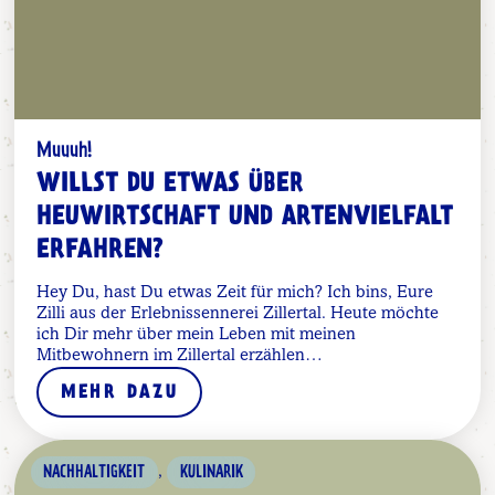
Muuuh!
WILLST DU ETWAS ÜBER
HEUWIRTSCHAFT UND ARTENVIELFALT
ERFAHREN?
Hey Du, hast Du etwas Zeit für mich? Ich bins, Eure
Zilli aus der Erlebnissennerei Zillertal. Heute möchte
ich Dir mehr über mein Leben mit meinen
Mitbewohnern im Zillertal erzählen…
MEHR DAZU
,
NACHHALTIGKEIT
KULINARIK