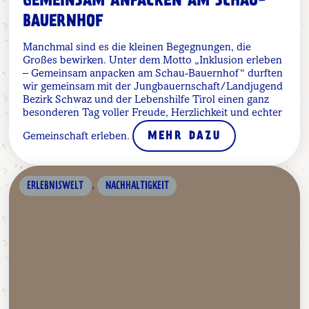
GEMEINSAM ANPACKEN AM SCHAU-
BAUERNHOF
Manchmal sind es die kleinen Begegnungen, die
Großes bewirken. Unter dem Motto „Inklusion erleben
– Gemeinsam anpacken am Schau-Bauernhof“ durften
wir gemeinsam mit der Jungbauernschaft/Landjugend
Bezirk Schwaz und der Lebenshilfe Tirol einen ganz
besonderen Tag voller Freude, Herzlichkeit und echter
Gemeinschaft erleben.
MEHR DAZU
,
ERLEBNISWELT
NACHHALTIGKEIT