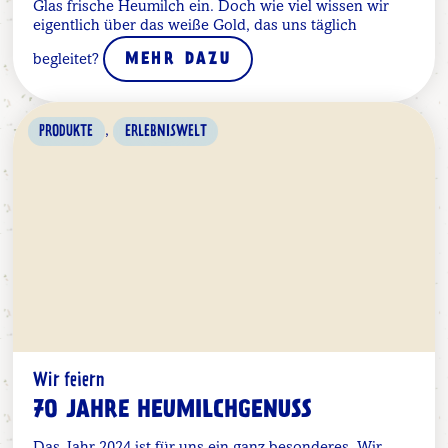
Glas frische Heumilch ein. Doch wie viel wissen wir
eigentlich über das weiße Gold, das uns täglich
begleitet?
MEHR DAZU
,
PRODUKTE
ERLEBNISWELT
Wir feiern
70 JAHRE HEUMILCHGENUSS