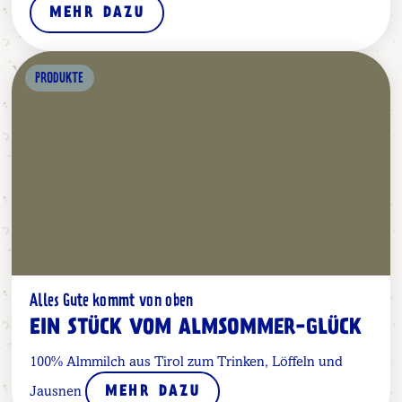
MEHR DAZU
PRODUKTE
Alles Gute kommt von oben
EIN STÜCK VOM ALMSOMMER-GLÜCK
100% Almmilch aus Tirol zum Trinken, Löffeln und
Jausnen
MEHR DAZU