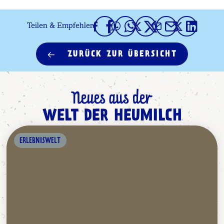
Teilen & Empfehlen
ZURÜCK ZUR ÜBERSICHT
Neues aus der
WELT DER HEUMILCH
ERLEBNISWELT