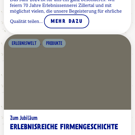
Das Jahr 2024 ist für uns ein ganz besonderes. Wir
feiern 70 Jahre Erlebnissennerei Zillertal und mit
möglichst vielen, die unsere Begeisterung für ehrliche
Qualität teilen...
MEHR DAZU
,
ERLEBNISWELT
PRODUKTE
Zum Jubiläum
ERLEBNISREICHE FIRMENGESCHICHTE