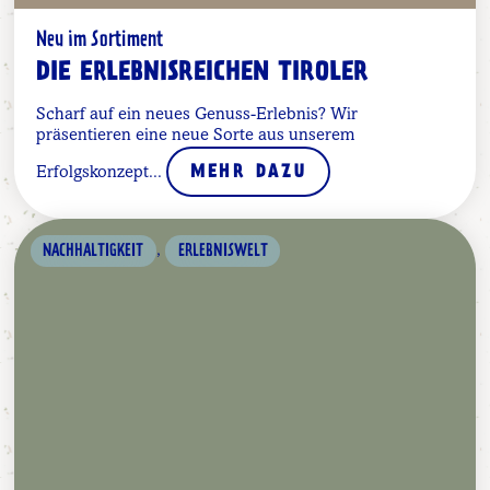
Neu im Sortiment
DIE ERLEBNISREICHEN TIROLER
Scharf auf ein neues Genuss-Erlebnis? Wir
präsentieren eine neue Sorte aus unserem
Erfolgskonzept...
MEHR DAZU
,
NACHHALTIGKEIT
ERLEBNISWELT