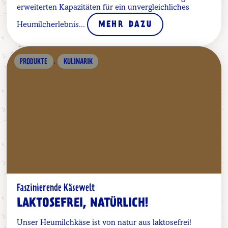
erweiterten Kapazitäten für ein unvergleichliches
Heumilcherlebnis...
MEHR DAZU
,
PRODUKTE
KULINARIK
Faszinierende Käsewelt
LAKTOSEFREI, NATÜRLICH!
Unser Heumilchkäse ist von natur aus laktosefrei!