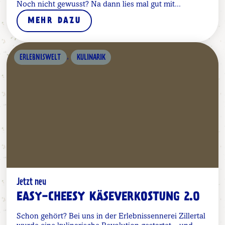
Noch nicht gewusst? Na dann lies mal gut mit...
MEHR DAZU
,
ERLEBNISWELT
KULINARIK
Jetzt neu
EASY-CHEESY KÄSEVERKOSTUNG 2.0
Schon gehört? Bei uns in der Erlebnissennerei Zillertal