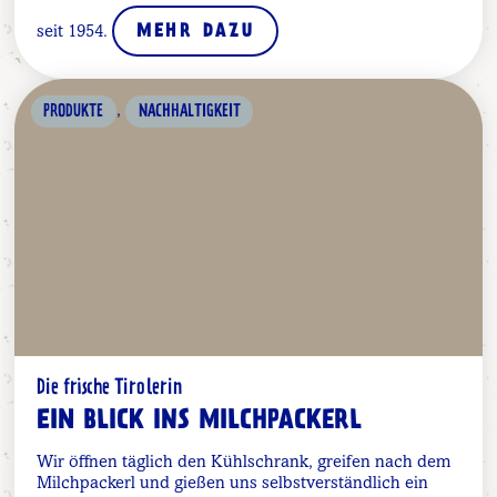
seit 1954.
MEHR DAZU
,
PRODUKTE
NACHHALTIGKEIT
Die frische Tirolerin
EIN BLICK INS MILCHPACKERL
Wir öffnen täglich den Kühlschrank, greifen nach dem
Milchpackerl und gießen uns selbstverständlich ein