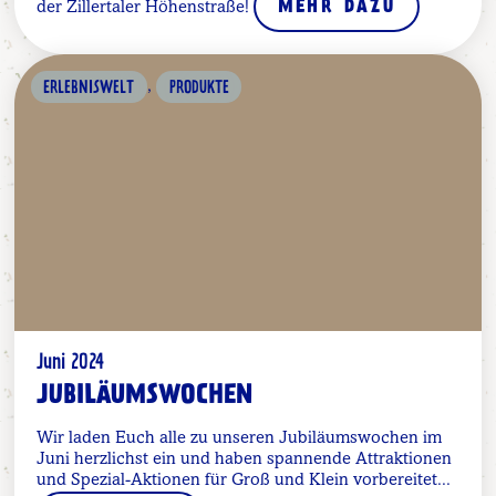
der Zillertaler Höhenstraße!
MEHR DAZU
,
ERLEBNISWELT
PRODUKTE
Juni 2024
JUBILÄUMSWOCHEN
Wir laden Euch alle zu unseren Jubiläumswochen im
Juni herzlichst ein und haben spannende Attraktionen
und Spezial-Aktionen für Groß und Klein vorbereitet...