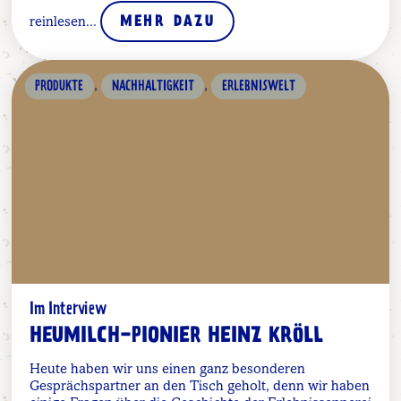
reinlesen...
MEHR DAZU
,
,
PRODUKTE
NACHHALTIGKEIT
ERLEBNISWELT
Im Interview
HEUMILCH-PIONIER HEINZ KRÖLL
Heute haben wir uns einen ganz besonderen
Gesprächspartner an den Tisch geholt, denn wir haben