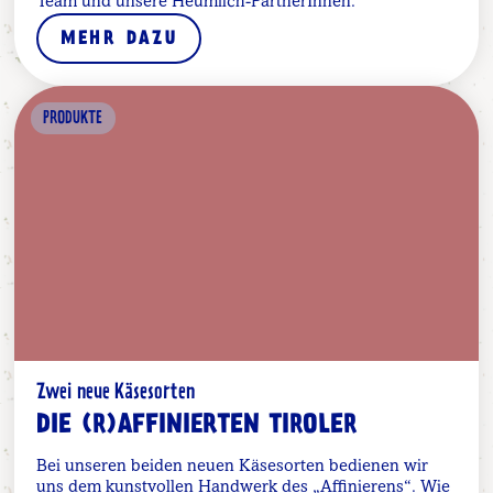
Team und unsere Heumilch-PartnerInnen.
MEHR DAZU
PRODUKTE
Zwei neue Käsesorten
DIE (R)AFFINIERTEN TIROLER
Bei unseren beiden neuen Käsesorten bedienen wir
uns dem kunstvollen Handwerk des „Affinierens“. Wie