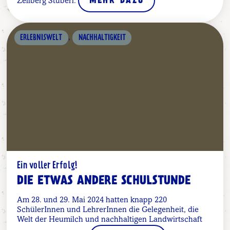
Zellberg Stüberl.
MEHR DAZU
,
ERLEBNISWELT
NACHHALTIGKEIT
Ein voller Erfolg!
DIE ETWAS ANDERE SCHULSTUNDE
Am 28. und 29. Mai 2024 hatten knapp 220
SchülerInnen und LehrerInnen die Gelegenheit, die
Welt der Heumilch und nachhaltigen Landwirtschaft