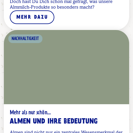
Doch hast Du Dich schon mal gefragt, was unsere
Almmilch-Produkte so besonders macht?
MEHR DAZU
NACHHALTIGKEIT
Mehr als nur schön...
ALMEN UND IHRE BEDEUTUNG
Almen sind nicht nur ein zentrales Wesensmerkmal der