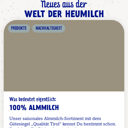
Neues aus der
WELT DER HEUMILCH
,
PRODUKTE
NACHHALTIGKEIT
Was bedeutet eigentlich:
100% ALMMILCH
Unser saisonales Almmilch-Sortiment mit dem
Gütesiegel „Qualität Tirol“ kennst Du bestimmt schon.