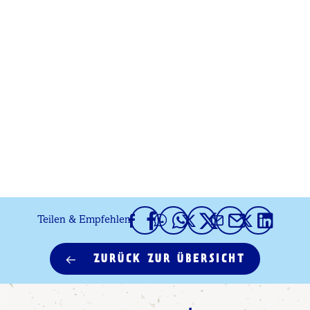
Teilen & Empfehlen
ZURÜCK ZUR ÜBERSICHT