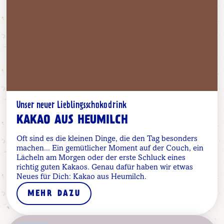
Unser neuer Lieblingsschokodrink
KAKAO AUS HEUMILCH
Oft sind es die kleinen Dinge, die den Tag besonders
machen... Ein gemütlicher Moment auf der Couch, ein
Lächeln am Morgen oder der erste Schluck eines
richtig guten Kakaos. Genau dafür haben wir etwas
Neues für Dich: Kakao aus Heumilch.
MEHR DAZU