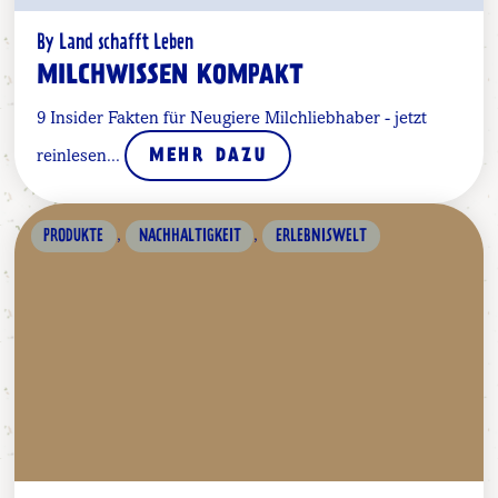
By Land schafft Leben
MILCHWISSEN KOMPAKT
9 Insider Fakten für Neugiere Milchliebhaber - jetzt
reinlesen...
MEHR DAZU
,
,
PRODUKTE
NACHHALTIGKEIT
ERLEBNISWELT