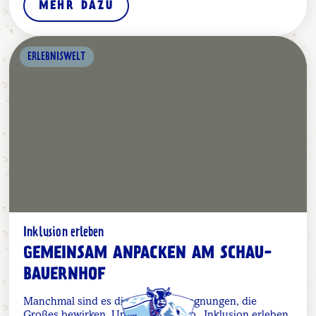
MEHR DAZU
ERLEBNISWELT
Inklusion erleben
GEMEINSAM ANPACKEN AM SCHAU-
BAUERNHOF
Manchmal sind es die kleinen Begegnungen, die
Großes bewirken. Unter dem Motto „Inklusion erleben