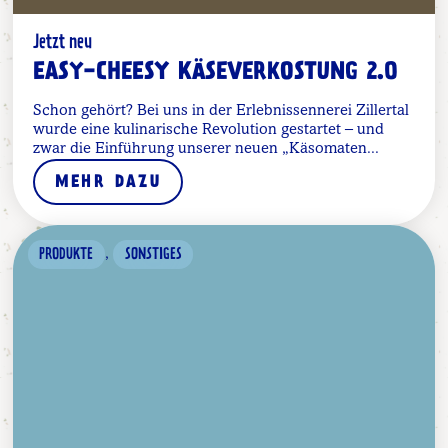
Jetzt neu
EASY-CHEESY KÄSEVERKOSTUNG 2.0
Schon gehört? Bei uns in der Erlebnissennerei Zillertal
wurde eine kulinarische Revolution gestartet – und
zwar die Einführung unserer neuen „Käsomaten...
MEHR DAZU
,
PRODUKTE
SONSTIGES