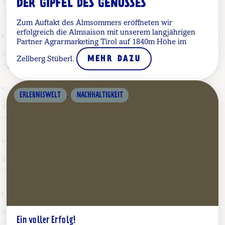
DER GIPFEL DES GENUSSES
Zum Auftakt des Almsommers eröffneten wir
erfolgreich die Almsaison mit unserem langjährigen
Partner Agrarmarketing Tirol auf 1840m Höhe im
Zellberg Stüberl.
MEHR DAZU
,
ERLEBNISWELT
NACHHALTIGKEIT
Ein voller Erfolg!