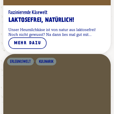
Faszinierende Käsewelt
LAKTOSEFREI, NATÜRLICH!
Unser Heumilchkäse ist von natur aus laktosefrei!
Noch nicht gewusst? Na dann lies mal gut mit...
MEHR DAZU
,
ERLEBNISWELT
KULINARIK