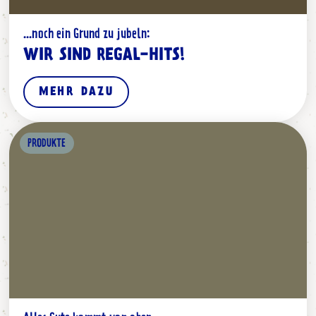
...noch ein Grund zu jubeln:
WIR SIND REGAL-HITS!
MEHR DAZU
PRODUKTE