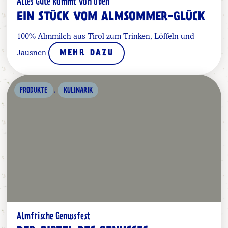
Alles Gute kommt von oben
EIN STÜCK VOM ALMSOMMER-GLÜCK
100% Almmilch aus Tirol zum Trinken, Löffeln und
Jausnen
MEHR DAZU
,
PRODUKTE
KULINARIK
Almfrische Genussfest