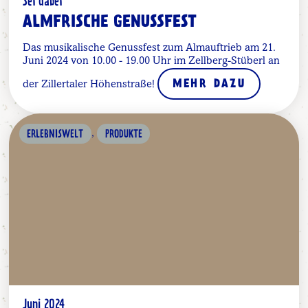
Sei dabei
ALMFRISCHE GENUSSFEST
Das musikalische Genussfest zum Almauftrieb am 21.
Juni 2024 von 10.00 - 19.00 Uhr im Zellberg-Stüberl an
der Zillertaler Höhenstraße!
MEHR DAZU
,
ERLEBNISWELT
PRODUKTE
Juni 2024