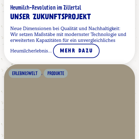
Heumilch-Revolution im Zillertal
UNSER ZUKUNFTSPROJEKT
Neue Dimensionen bei Qualität und Nachhaltigkeit:
Wir setzen Maßstäbe mit modernster Technologie und
erweiterten Kapazitäten für ein unvergleichliches
Heumilcherlebnis...
MEHR DAZU
,
ERLEBNISWELT
PRODUKTE