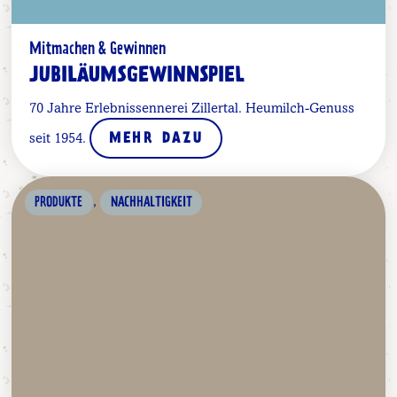
Mitmachen & Gewinnen
JUBILÄUMSGEWINNSPIEL
70 Jahre Erlebnissennerei Zillertal. Heumilch-Genuss
seit 1954.
MEHR DAZU
,
PRODUKTE
NACHHALTIGKEIT