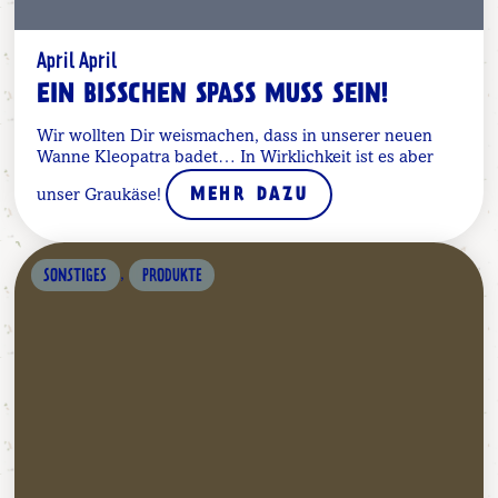
April April
EIN BISSCHEN SPASS MUSS SEIN!
Wir wollten Dir weismachen, dass in unserer neuen
Wanne Kleopatra badet… In Wirklichkeit ist es aber
unser Graukäse!
MEHR DAZU
,
SONSTIGES
PRODUKTE