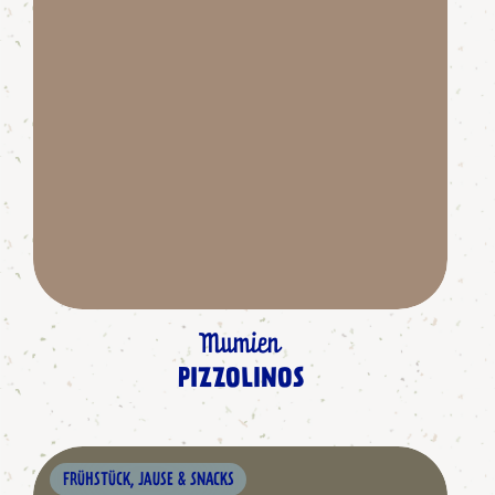
Mumien
PIZZOLINOS
FRÜHSTÜCK, JAUSE & SNACKS