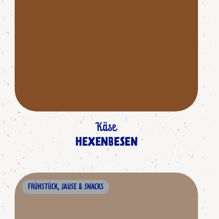
Käse
HEXENBESEN
FRÜHSTÜCK, JAUSE & SNACKS