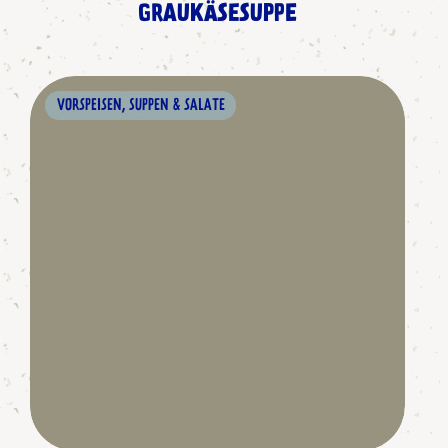
GRAUKÄSESUPPE
VORSPEISEN, SUPPEN & SALATE