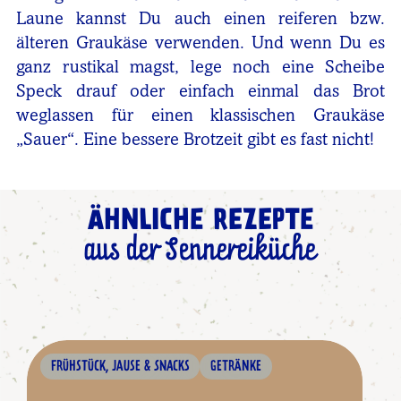
Laune kannst Du auch einen reiferen bzw.
älteren Graukäse verwenden. Und wenn Du es
ganz rustikal magst, lege noch eine Scheibe
Speck drauf oder einfach einmal das Brot
weglassen für einen klassischen Graukäse
„Sauer“. Eine bessere Brotzeit gibt es fast nicht!
ÄHNLICHE REZEPTE
aus der Sennereiküche
FRÜHSTÜCK, JAUSE & SNACKS
GETRÄNKE