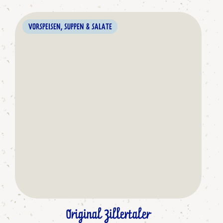
VORSPEISEN, SUPPEN & SALATE
Original Zillertaler