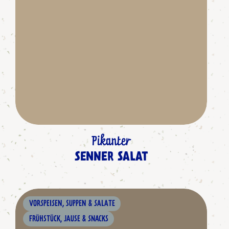
Pikanter
SENNER SALAT
VORSPEISEN, SUPPEN & SALATE
FRÜHSTÜCK, JAUSE & SNACKS