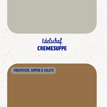
Edelschaf
CREMESUPPE
VORSPEISEN, SUPPEN & SALATE