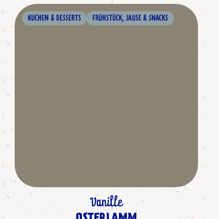
KUCHEN & DESSERTS
FRÜHSTÜCK, JAUSE & SNACKS
Vanille
OSTERLAMM