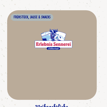
FRÜHSTÜCK, JAUSE & SNACKS