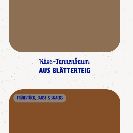
Käse-Tannenbaum
AUS BLÄTTERTEIG
FRÜHSTÜCK, JAUSE & SNACKS