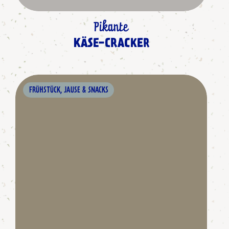
Pikante
KÄSE-CRACKER
FRÜHSTÜCK, JAUSE & SNACKS