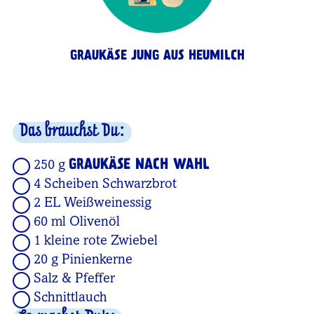
GRAUKÄSE JUNG AUS HEUMILCH
Das brauchst Du:
GRAUKÄSE NACH WAHL
250 g
4 Scheiben Schwarzbrot
2 EL Weißweinessig
60 ml Olivenöl
1 kleine rote Zwiebel
20 g Pinienkerne
Salz & Pfeffer
Schnittlauch