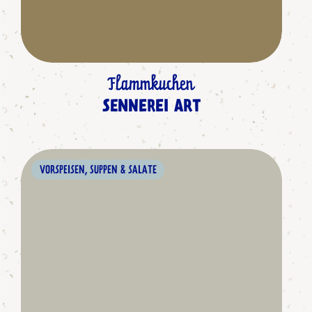
Flammkuchen
SENNEREI ART
VORSPEISEN, SUPPEN & SALATE