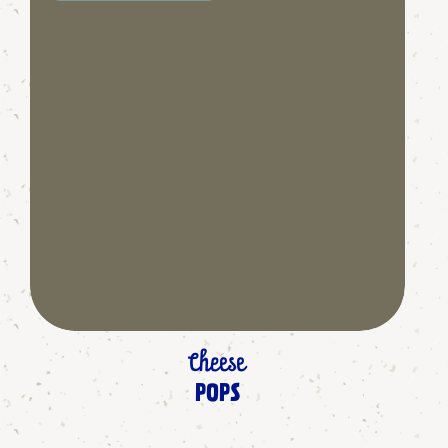
Cheese
POPS