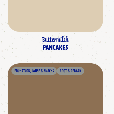
Buttermilch
PANCAKES
FRÜHSTÜCK, JAUSE & SNACKS
BROT & GEBÄCK