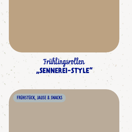
Frühlingsrollen
„SENNEREI-STYLE“
FRÜHSTÜCK, JAUSE & SNACKS