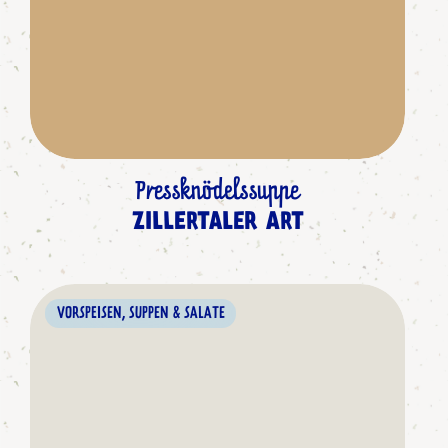
Pressknödelssuppe
ZILLERTALER ART
VORSPEISEN, SUPPEN & SALATE