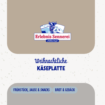
Weihnachtliche
KÄSEPLATTE
FRÜHSTÜCK, JAUSE & SNACKS
BROT & GEBÄCK