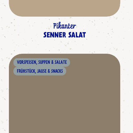
Pikanter
SENNER SALAT
VORSPEISEN, SUPPEN & SALATE
FRÜHSTÜCK, JAUSE & SNACKS