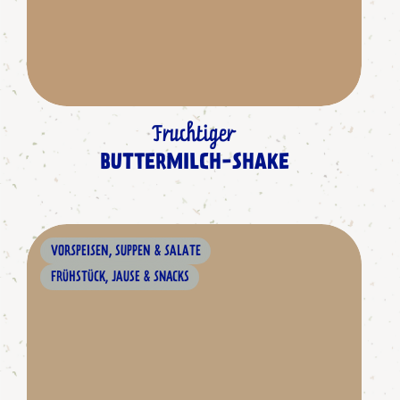
Fruchtiger
BUTTERMILCH-SHAKE
VORSPEISEN, SUPPEN & SALATE
FRÜHSTÜCK, JAUSE & SNACKS