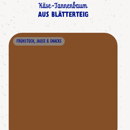
Käse-Tannenbaum
AUS BLÄTTERTEIG
FRÜHSTÜCK, JAUSE & SNACKS