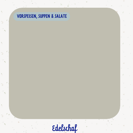
VORSPEISEN, SUPPEN & SALATE
Edelschaf