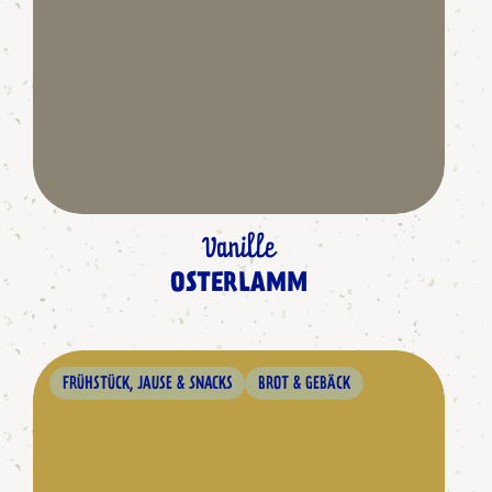
Vanille
OSTERLAMM
FRÜHSTÜCK, JAUSE & SNACKS
BROT & GEBÄCK