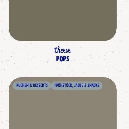
Cheese
POPS
KUCHEN & DESSERTS
FRÜHSTÜCK, JAUSE & SNACKS