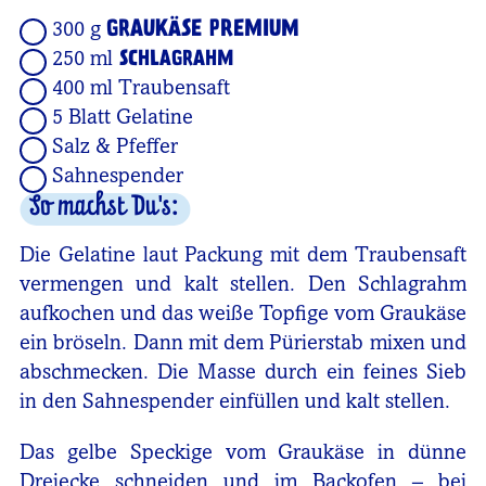
GRAUKÄSE PREMIUM
300 g
250 ml
SCHLAGRAHM
400 ml Traubensaft
5 Blatt Gelatine
Salz & Pfeffer
Sahnespender
So machst Du's:
Die Gelatine laut Packung mit dem Traubensaft
vermengen und kalt stellen. Den Schlagrahm
aufkochen und das weiße Topfige vom Graukäse
ein bröseln. Dann mit dem Pürierstab mixen und
abschmecken. Die Masse durch ein feines Sieb
in den Sahnespender einfüllen und kalt stellen.
Das gelbe Speckige vom Graukäse in dünne
Dreiecke schneiden und im Backofen – bei