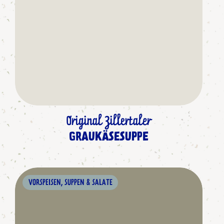
Original Zillertaler
GRAUKÄSESUPPE
VORSPEISEN, SUPPEN & SALATE