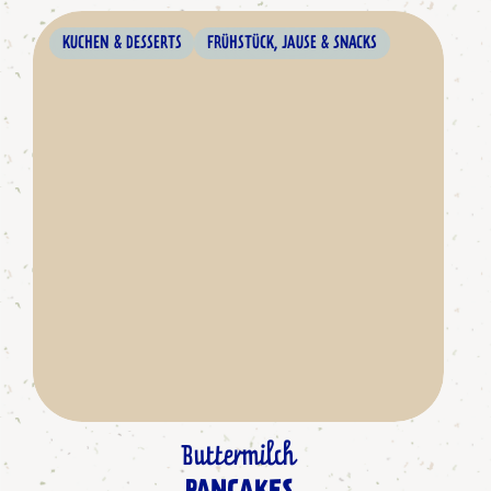
KUCHEN & DESSERTS
FRÜHSTÜCK, JAUSE & SNACKS
Buttermilch