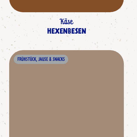
Käse
HEXENBESEN
FRÜHSTÜCK, JAUSE & SNACKS