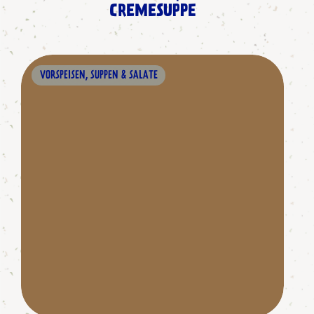
CREMESUPPE
VORSPEISEN, SUPPEN & SALATE