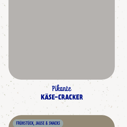
Pikante
KÄSE-CRACKER
FRÜHSTÜCK, JAUSE & SNACKS