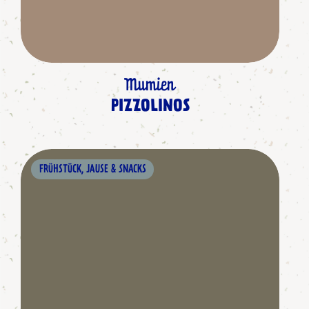
Mumien
PIZZOLINOS
FRÜHSTÜCK, JAUSE & SNACKS