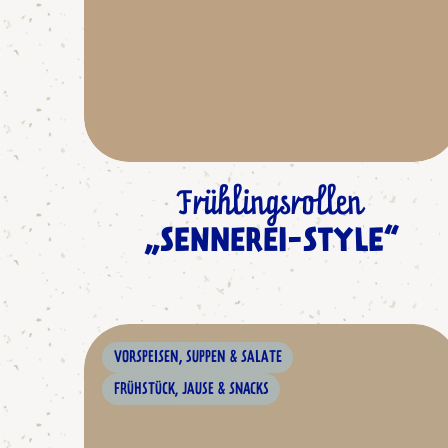
Frühlingsrollen
„SENNEREI-STYLE“
VORSPEISEN, SUPPEN & SALATE
FRÜHSTÜCK, JAUSE & SNACKS