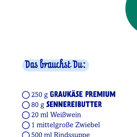
Das brauchst Du:
GRAUKÄSE PREMIUM
250 g
SENNEREIBUTTER
80 g
20 ml Weißwein
1 mittelgroße Zwiebel
500 ml Rindssuppe