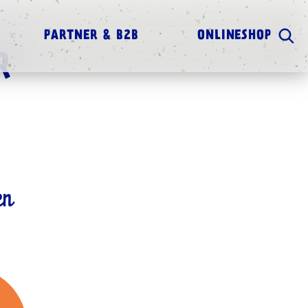
PARTNER & B2B
ONLINESHOP
R
en