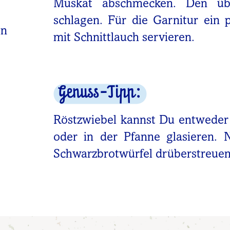
Muskat abschmecken. Den üb
schlagen. Für die Garnitur ein 
en
mit Schnittlauch servieren.
Genuss-Tipp:
Röstzwiebel kannst Du entweder
oder in der Pfanne glasieren. 
Schwarzbrotwürfel drüberstreuen