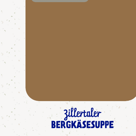
Zillertaler
BERGKÄSESUPPE