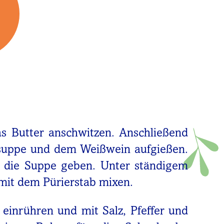
s Butter anschwitzen. Anschließend
ssuppe und dem Weißwein aufgießen.
 die Suppe geben. Unter ständigem
it dem Pürierstab mixen.
inrühren und mit Salz, Pfeffer und