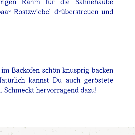
rigen Rahm für die Sahnehaube
paar Röstzwiebel drüberstreuen und
 im Backofen schön knusprig backen
Natürlich kannst Du auch geröstete
. Schmeckt hervorragend dazu!