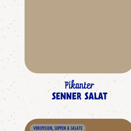
Pikanter
SENNER SALAT
VORSPEISEN, SUPPEN & SALATE