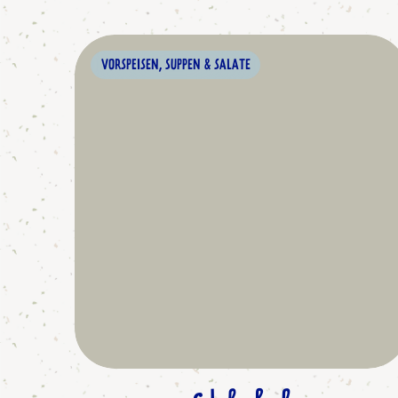
VORSPEISEN, SUPPEN & SALATE