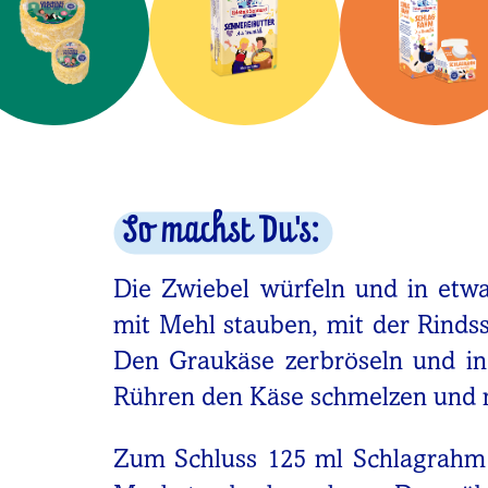
So machst Du's:
Die Zwiebel würfeln und in etwa
mit Mehl stauben, mit der Rind
Den Graukäse zerbröseln und in
Rühren den Käse schmelzen und m
Zum Schluss 125 ml Schlagrahm e