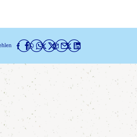
ehlen