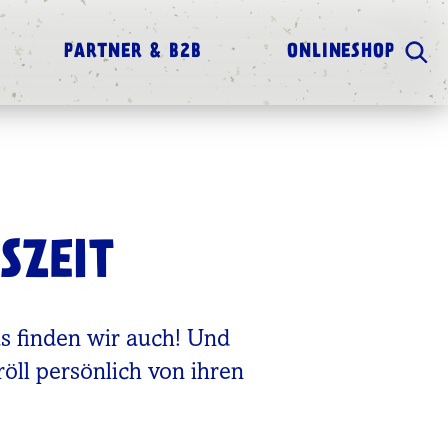
PARTNER & B2B
ONLINESHOP
SZEIT
as finden wir auch! Und
röll persönlich von ihren