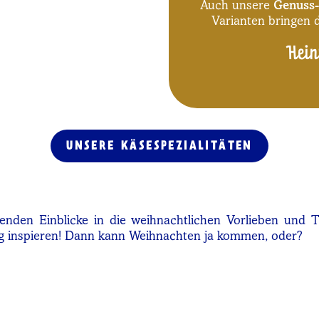
Auch unsere
Genuss-
Varianten bringen d
Hein
UNSERE KÄSESPEZIALITÄTEN
nden Einblicke in die weihnachtlichen Vorlieben und Tr
nig inspieren! Dann kann Weihnachten ja kommen, oder?