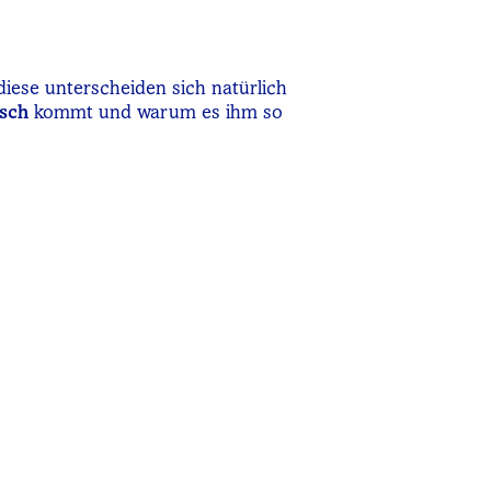
iese unterscheiden sich natürlich
isch
kommt und warum es ihm so