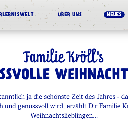
RLEBNISWELT
ÜBER UNS
NEUES
Familie Kröll's
SSVOLLE WEIHNACHT
kanntlich ja die schönste Zeit des Jahres - d
ich und genussvoll wird, erzählt Dir Familie K
Weihnachtslieblingen...