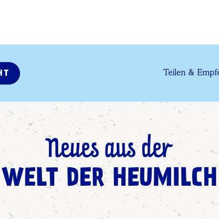
Teilen & Empf
HT
Neues aus der
WELT DER HEUMILCH