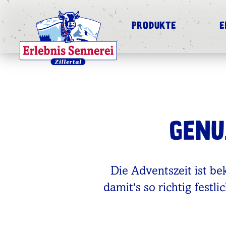
PRODUKTE
E
GENU
Die Adventszeit ist be
damit's so richtig festl