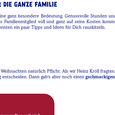
 DIE GANZE FAMILIE
eine ganz besondere Bedeutung. Genussvolle Stunden und 
des Familienmitglied voll und ganz auf seine Kosten kommt
nnten ein paar Tipps und Ideen für Dich rauskitzeln.
 Weihnachten natürlich Pflicht. Als wir Heinz Kröll fragte
htig entscheiden. Dann gab's aber noch einen
gschmackigen 