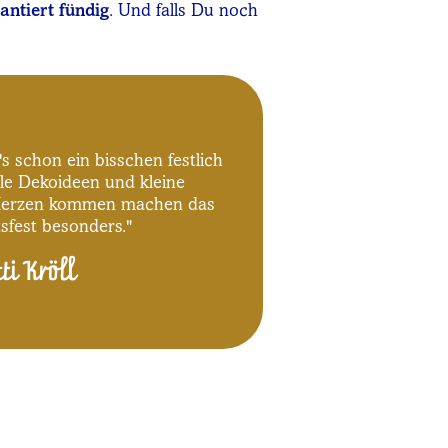
antiert fündig
. Und falls Du noch
s schon ein bisschen festlich
le Dekoideen und kleine
Herzen kommen machen das
sfest besonders."
tti Kröll