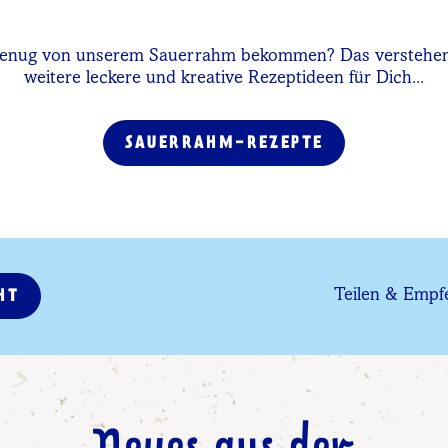
genug von unserem Sauerrahm bekommen? Das verstehen 
weitere leckere und kreative Rezeptideen für Dich...
SAUERRAHM-REZEPTE
Teilen & Empf
HT