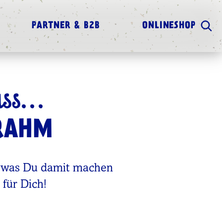
PARTNER & B2B
ONLINESHOP
ss...
RRAHM
, was Du damit machen
für Dich!