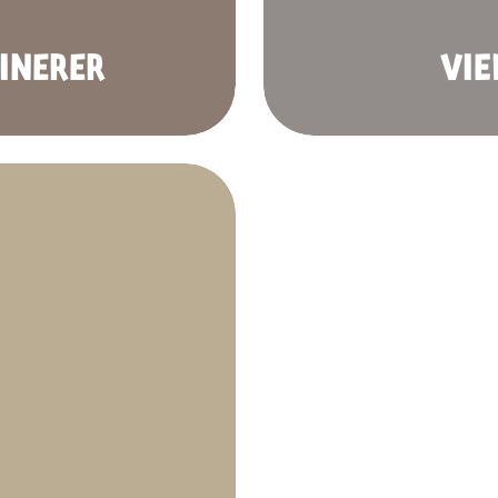
INERER
VIE