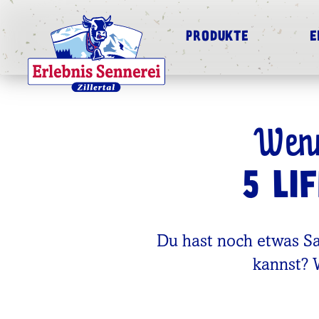
PRODUKTE
E
Wenn
5 LI
Du hast noch etwas S
kannst? 