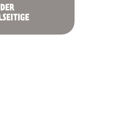
DER
LSEITIGE