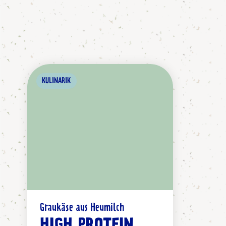
KULINARIK
Graukäse aus Heumilch
HIGH PROTEIN