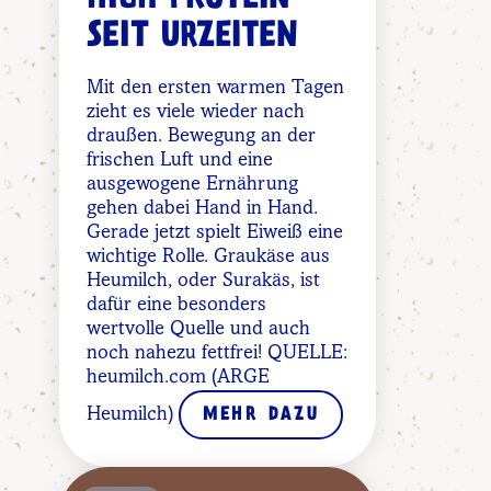
SEIT URZEITEN
Mit den ersten warmen Tagen
zieht es viele wieder nach
draußen. Bewegung an der
frischen Luft und eine
ausgewogene Ernährung
gehen dabei Hand in Hand.
Gerade jetzt spielt Eiweiß eine
wichtige Rolle. Graukäse aus
Heumilch, oder Surakäs, ist
dafür eine besonders
wertvolle Quelle und auch
noch nahezu fettfrei! QUELLE:
heumilch.com (ARGE
Heumilch)
MEHR DAZU