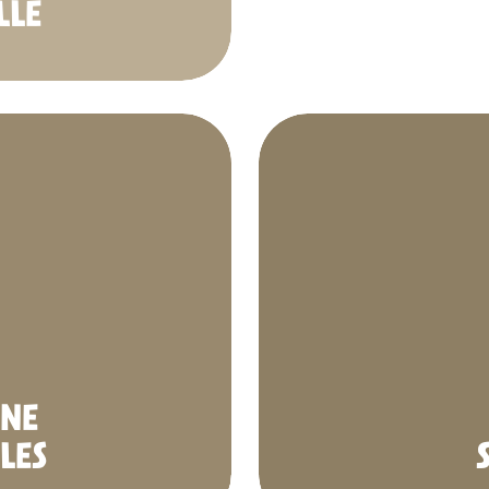
LLE
INE
LES