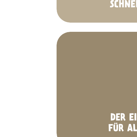
SCHNE
DER E
FÜR AL