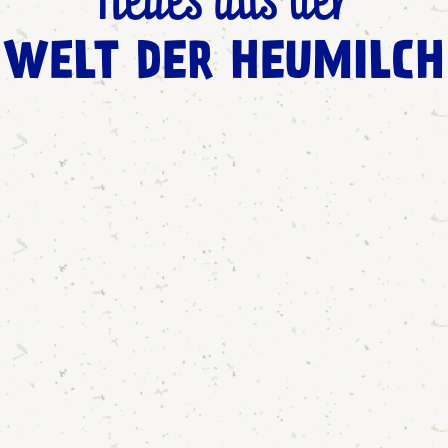
Neues aus der
WELT DER HEUMILCH