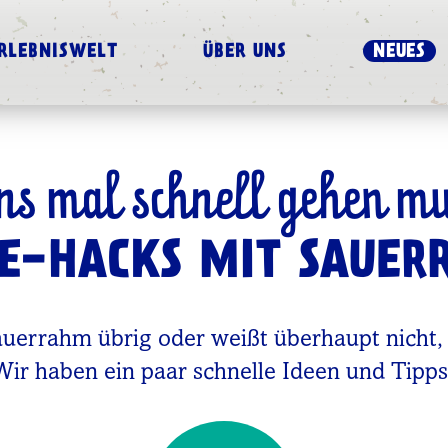
RLEBNISWELT
ÜBER UNS
NEUES
s mal schnell gehen mu
FE-HACKS MIT SAUE
auerrahm übrig oder weißt überhaupt nicht
Wir haben ein paar schnelle Ideen und Tipps 