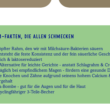
-FAKTEN, DIE ALLEN SCHMECKEN
pfter Rahm, den wir mit Milchsäure-Bakterien säuern
ntsteht die feste Konsistenz und der fein säuerliche Ges
ich & laktosereduziert
Alternative für leichte Gerichte - anstatt Schlagrahm & C
räglich bei empfindlichem Magen - fördern eine gesunde 
die Knochen und Zähne aufgrund seinens hohem Calcium 
gehalt
A-Bombe - gut für die Augen und für die Haut
clingfähriger 3-Teile-Becher