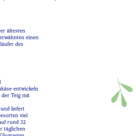
er ältesten
 erwähnten einen
läufer des
d
ukäse entwickeln
 der Teig mit
und liefert
esorten viel
auf rund 32
r täglichen
 Kilogramm