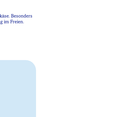
ukäse. Besonders
g im Freien.