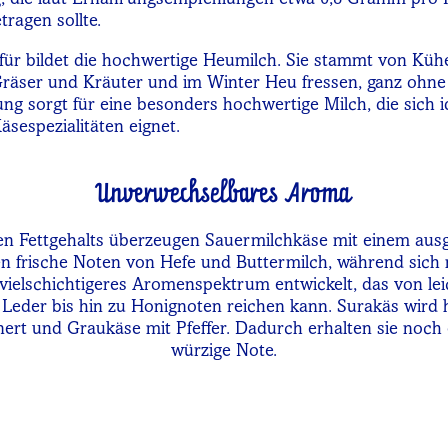
ragen sollte.
ür bildet die hochwertige Heumilch. Sie stammt von Kühe
räser und Kräuter und im Winter Heu fressen, ganz ohne 
ung sorgt für eine besonders hochwertige Milch, die sich id
äsespezialitäten eignet.
Unverwechselbares Aroma
en Fettgehalts überzeugen Sauermilchkäse mit einem au
n frische Noten von Hefe und Buttermilch, während sic
vielschichtigeres Aromenspektrum entwickelt, das von lei
Leder bis hin zu Honignoten reichen kann. Surakäs wird 
nert und Graukäse mit Pfeffer. Dadurch erhalten sie noch 
würzige Note.