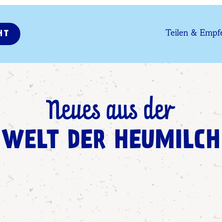
Teilen & Empf
HT
Neues aus der
WELT DER HEUMILCH