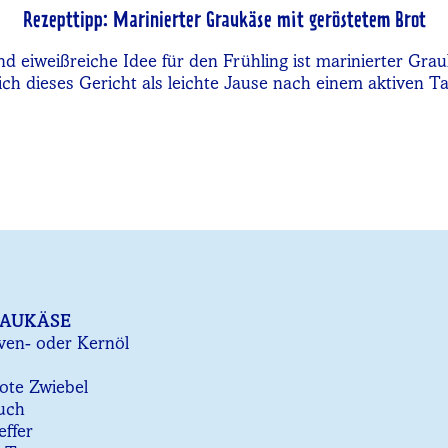
Rezepttipp: Marinierter Graukäse mit geröstetem Brot
nd eiweißreiche Idee für den Frühling ist marinierter Gra
sich dieses Gericht als leichte Jause nach einem aktiven Ta
AUKÄSE
iven- oder Kernöl
rote Zwiebel
auch
effer