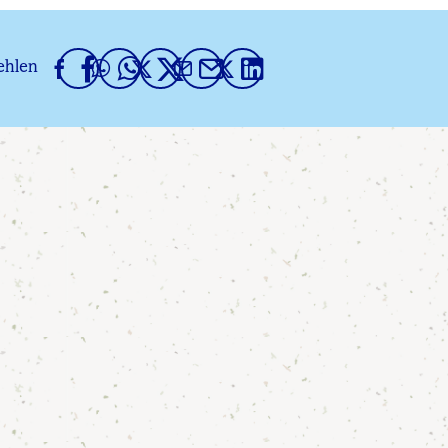
ehlen