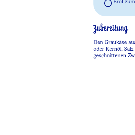
Brot zum
Zubereitung
Den Graukäse aus
oder Kernöl, Salz
geschnittenen Zwi