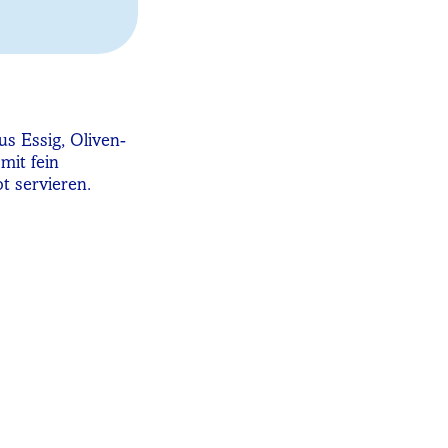
s Essig, Oliven-
mit fein
t servieren.