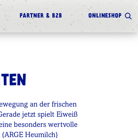
PARTNER & B2B
ONLINESHOP
ITEN
Bewegung an der frischen
rade jetzt spielt Eiweiß
 eine besonders wertvolle
m (ARGE Heumilch)