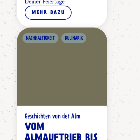
Deiner Feiertage.
MEHR DAZU
,
NACHHALTIGKEIT
KULINARIK
Geschichten von der Alm
VOM
ALMAUFTRIEB BIS