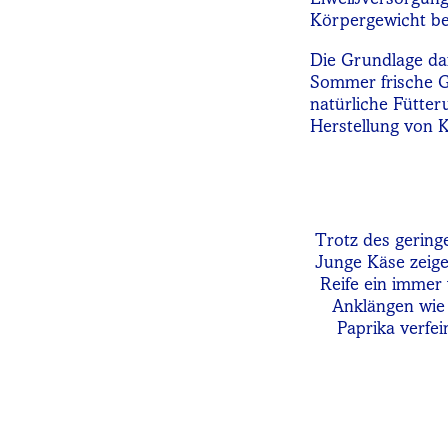
Körpergewicht bet
Die Grundlage daf
Sommer frische G
natürliche Fütter
Herstellung von K
Trotz des gering
Junge Käse zeige
Reife ein immer 
Anklängen wie 
Paprika verfei