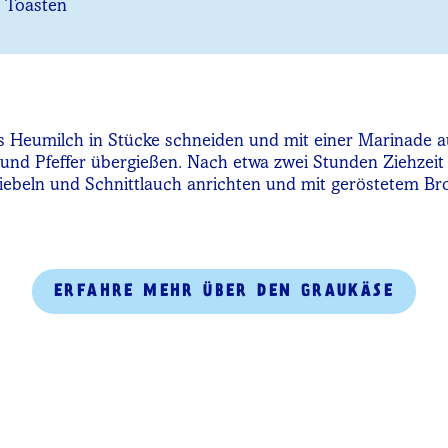
 Toasten
 Heumilch in Stücke schneiden und mit einer Marinade au
 und Pfeffer übergießen. Nach etwa zwei Stunden Ziehzeit 
ebeln und Schnittlauch anrichten und mit geröstetem Bro
ERFAHRE MEHR ÜBER DEN GRAUKÄSE