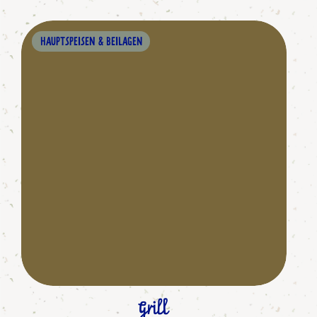
HAUPTSPEISEN & BEILAGEN
Grill