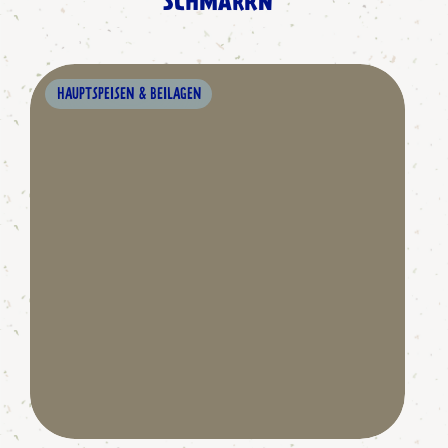
SCHMARRN
HAUPTSPEISEN & BEILAGEN