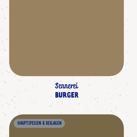
Sennerei
BURGER
HAUPTSPEISEN & BEILAGEN