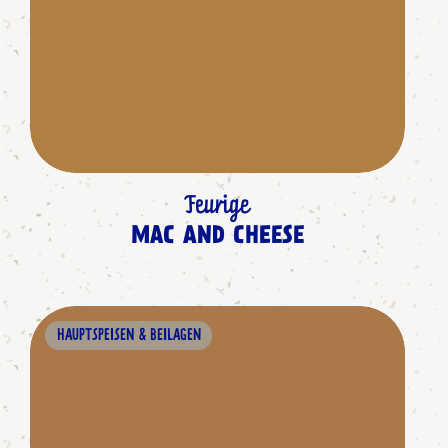
Feurige
MAC AND CHEESE
HAUPTSPEISEN & BEILAGEN