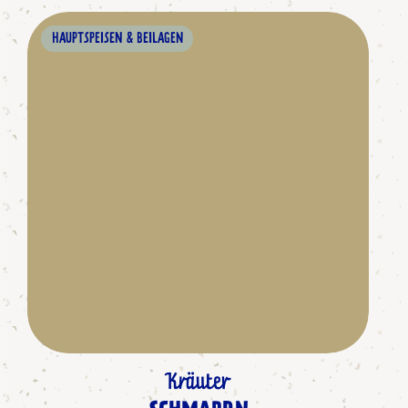
HAUPTSPEISEN & BEILAGEN
Kräuter