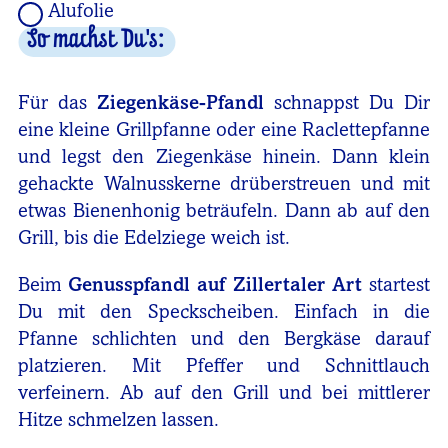
Alufolie
So machst Du's:
Für das
Ziegenkäse-Pfandl
schnappst Du Dir
eine kleine Grillpfanne oder eine Raclettepfanne
und legst den Ziegenkäse hinein. Dann klein
gehackte Walnusskerne drüberstreuen und mit
etwas Bienenhonig beträufeln. Dann ab auf den
Grill, bis die Edelziege weich ist.
Beim
Genusspfandl auf Zillertaler Art
startest
Du mit den Speckscheiben. Einfach in die
Pfanne schlichten und den Bergkäse darauf
platzieren. Mit Pfeffer und Schnittlauch
verfeinern. Ab auf den Grill und bei mittlerer
Hitze schmelzen lassen.