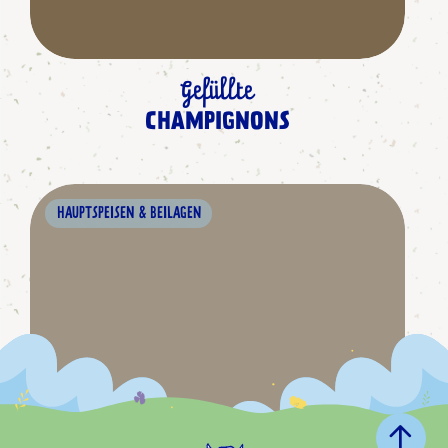
Gefüllte
CHAMPIGNONS
HAUPTSPEISEN & BEILAGEN