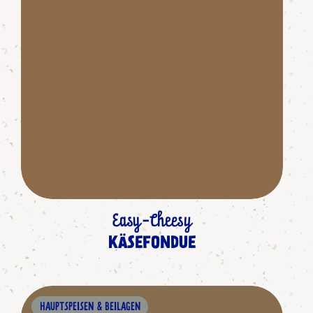
Easy-Cheesy
KÄSEFONDUE
HAUPTSPEISEN & BEILAGEN