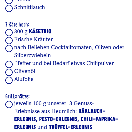
Pfeffer
Schnittlauch
3 Käse hoch:
300 g
KÄSETRIO
Frische Kräuter
nach Belieben Cocktailtomaten, Oliven oder
Silberzwiebeln
Pfeffer und bei Bedarf etwas Chilipulver
Olivenöl
Alufolie
Grillschätze:
jeweils 100 g unserer 3 Genuss-
Erlebnisse aus Heumilch:
BÄRLAUCH-
ERLEBNIS, PESTO-ERLEBNIS, CHILI-PAPRIKA-
ERLEBNIS
und
TRÜFFEL-ERLEBNIS