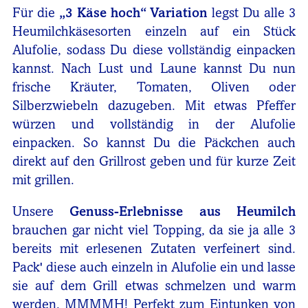
Für die
„3 Käse hoch“ Variation
legst Du alle 3
Heumilchkäsesorten einzeln auf ein Stück
Alufolie, sodass Du diese vollständig einpacken
kannst. Nach Lust und Laune kannst Du nun
frische Kräuter, Tomaten, Oliven oder
Silberzwiebeln dazugeben. Mit etwas Pfeffer
würzen und vollständig in der Alufolie
einpacken. So kannst Du die Päckchen auch
direkt auf den Grillrost geben und für kurze Zeit
mit grillen.
Unsere
Genuss-Erlebnisse aus Heumilch
brauchen gar nicht viel Topping, da sie ja alle 3
bereits mit erlesenen Zutaten verfeinert sind.
Pack' diese auch einzeln in Alufolie ein und lasse
sie auf dem Grill etwas schmelzen und warm
werden. MMMMH! Perfekt zum Eintunken von