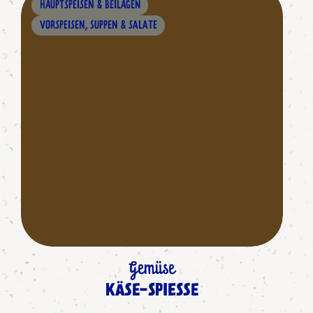
HAUPTSPEISEN & BEILAGEN
VORSPEISEN, SUPPEN & SALATE
Gemüse
KÄSE-SPIESSE