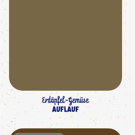
Erdäpfel-Gemüse
AUFLAUF