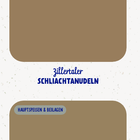
Zillertaler
SCHLIACHTANUDELN
HAUPTSPEISEN & BEILAGEN