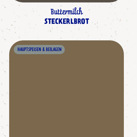
Buttermilch
STECKERLBROT
HAUPTSPEISEN & BEILAGEN