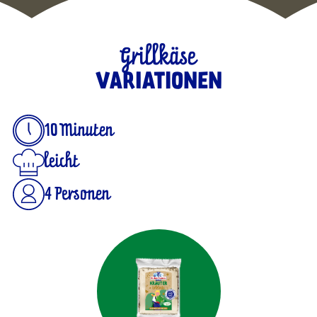
Grillkäse
VARIATIONEN
10 Minuten
leicht
4 Personen