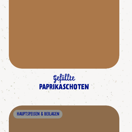
Gefüllte
PAPRIKASCHOTEN
HAUPTSPEISEN & BEILAGEN