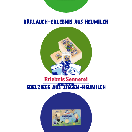
BÄRLAUCH-ERLEBNIS AUS HEUMILCH
EDELZIEGE AUS ZIEGEN-HEUMILCH