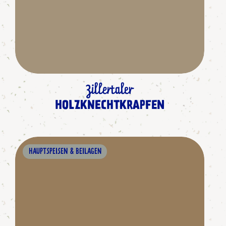
Zillertaler
HOLZKNECHTKRAPFEN
HAUPTSPEISEN & BEILAGEN