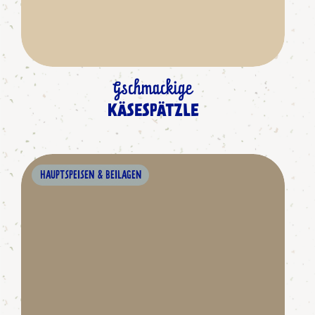
Gschmackige
KÄSESPÄTZLE
HAUPTSPEISEN & BEILAGEN