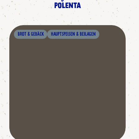
POLENTA
BROT & GEBÄCK
HAUPTSPEISEN & BEILAGEN