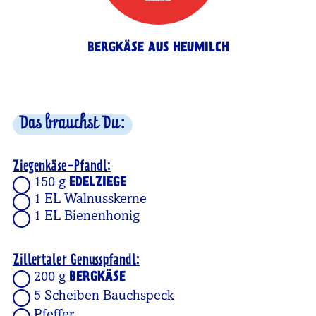
BERGKÄSE AUS HEUMILCH
Das brauchst Du:
Ziegenkäse-Pfandl:
150 g
EDELZIEGE
1 EL Walnusskerne
1 EL Bienenhonig
Zillertaler Genusspfandl:
200 g
BERGKÄSE
5 Scheiben Bauchspeck