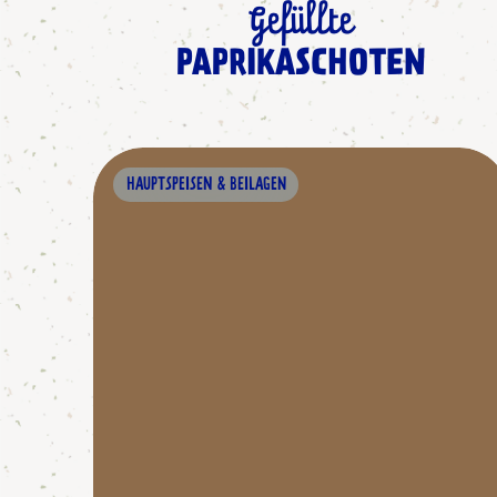
Gefüllte
PAPRIKASCHOTEN
HAUPTSPEISEN & BEILAGEN