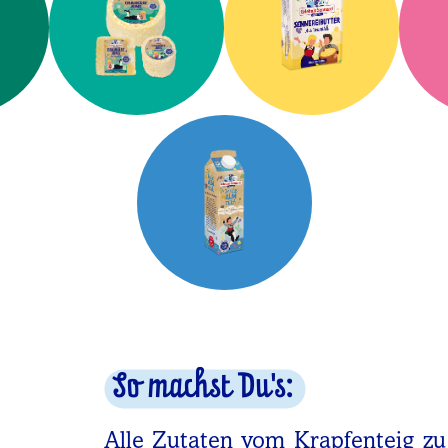
So machst Du's:
Alle Zutaten vom Krapfenteig zu