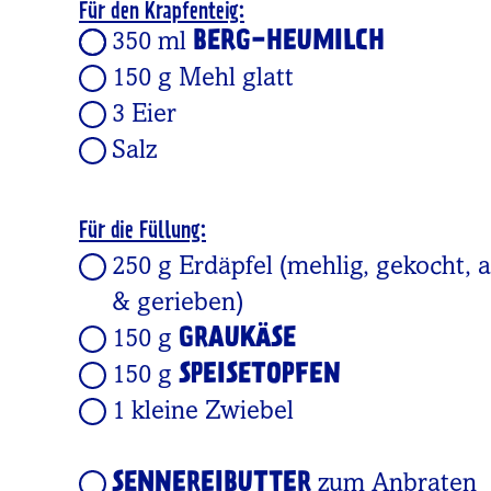
Für den Krapfenteig:
BERG-HEUMILCH
350 ml
150 g Mehl glatt
3 Eier
Salz
Für die Füllung:
250 g Erdäpfel (mehlig, gekocht, 
& gerieben)
GRAUKÄSE
150 g
SPEISETOPFEN
150 g
1 kleine Zwiebel
SENNEREIBUTTER
zum Anbraten