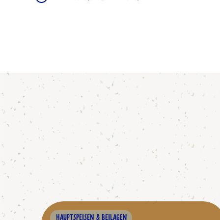
HAUPTSPEISEN & BEILAGEN