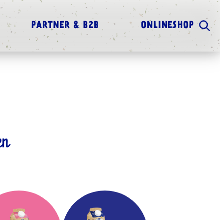
PARTNER & B2B
ONLINESHOP
en