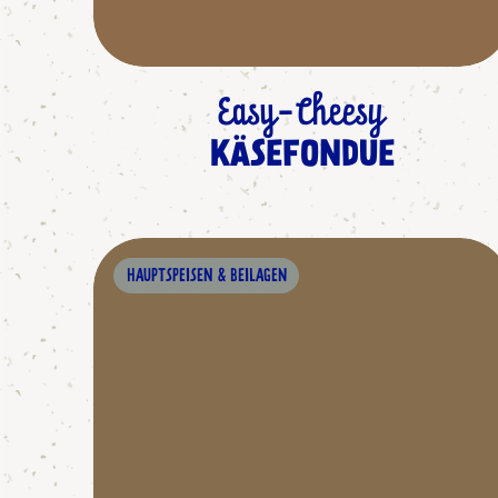
Easy-Cheesy
KÄSEFONDUE
HAUPTSPEISEN & BEILAGEN