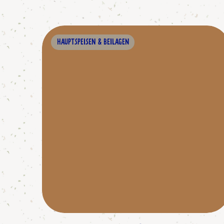
HAUPTSPEISEN & BEILAGEN