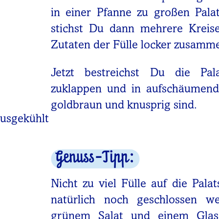
in einer Pfanne zu großen Pala
stichst Du dann mehrere Kreis
Zutaten der Fülle locker zusamm
Jetzt bestreichst Du die Pala
zuklappen und in aufschäumende
goldbraun und knusprig sind.
ausgekühlt
Genuss-Tipp:
Nicht zu viel Fülle auf die Pal
natürlich noch geschlossen w
grünem Salat und einem Glas