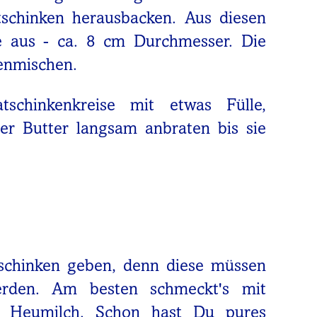
tschinken herausbacken. Aus diesen
e aus - ca. 8 cm Durchmesser. Die
enmischen.
tschinkenkreise mit etwas Fülle,
r Butter langsam anbraten bis sie
atschinken geben, denn diese müssen
erden. Am besten schmeckt's mit
 Heumilch. Schon hast Du pures