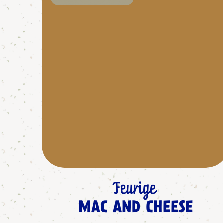
Feurige
MAC AND CHEESE