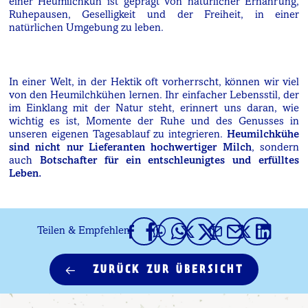
einer Heumilchkuh ist geprägt von natürlicher Ernährung,
Ruhepausen, Geselligkeit und der Freiheit, in einer
natürlichen Umgebung zu leben.
In einer Welt, in der Hektik oft vorherrscht, können wir viel
von den Heumilchkühen lernen. Ihr einfacher Lebensstil, der
im Einklang mit der Natur steht, erinnert uns daran, wie
wichtig es ist, Momente der Ruhe und des Genusses in
unseren eigenen Tagesablauf zu integrieren.
Heumilchkühe
sind nicht nur Lieferanten hochwertiger Milch
, sondern
auch
Botschafter für ein entschleunigtes und erfülltes
Leben.
Teilen & Empfehlen
ZURÜCK ZUR ÜBERSICHT