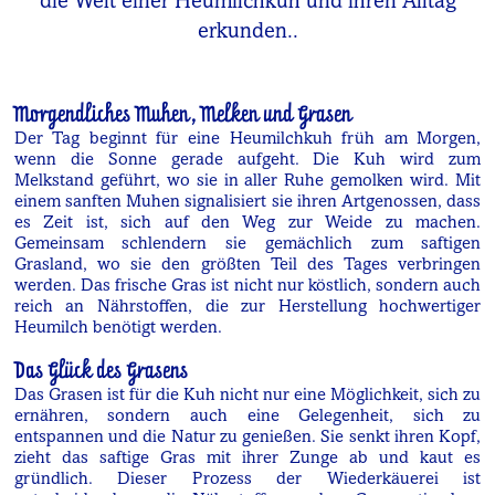
die Welt einer Heumilchkuh und ihren Alltag
erkunden..
Morgendliches Muhen, Melken und Grasen
Der Tag beginnt für eine Heumilchkuh früh am Morgen,
wenn die Sonne gerade aufgeht. Die Kuh wird zum
Melkstand geführt, wo sie in aller Ruhe gemolken wird. Mit
einem sanften Muhen signalisiert sie ihren Artgenossen, dass
es Zeit ist, sich auf den Weg zur Weide zu machen.
Gemeinsam schlendern sie gemächlich zum saftigen
Grasland, wo sie den größten Teil des Tages verbringen
werden. Das frische Gras ist nicht nur köstlich, sondern auch
reich an Nährstoffen, die zur Herstellung hochwertiger
Heumilch benötigt werden.
Das Glück des Grasens
Das Grasen ist für die Kuh nicht nur eine Möglichkeit, sich zu
ernähren, sondern auch eine Gelegenheit, sich zu
entspannen und die Natur zu genießen. Sie senkt ihren Kopf,
zieht das saftige Gras mit ihrer Zunge ab und kaut es
gründlich. Dieser Prozess der Wiederkäuerei ist