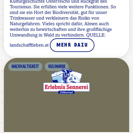
Kulturgeschichte Österreichs und Rückgrat des
Tourismus. Sie erfüllen viele weitere Funktionen. So
sind sie ein Hort der Biodiversität, gut für unser
Trinkwasser und verkleinern das Risiko von
Naturgefahren. Vieles spricht dafür, Almen auch
weiterhin zu bewirtschaften und ihre großflächige
Umwandlung in Wald zu verhindern. QUELLE:
landschafftleben.at
MEHR DAZU
,
NACHHALTIGKEIT
KULINARIK