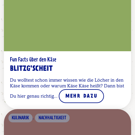
Fun Facts über den Käse
BLITZG'SCHEIT
Du wolltest schon immer wissen wie die Löcher in den
Käse kommen oder warum Käse Käse heißt? Dann bist
Du hier genau richtig...
MEHR DAZU
,
KULINARIK
NACHHALTIGKEIT