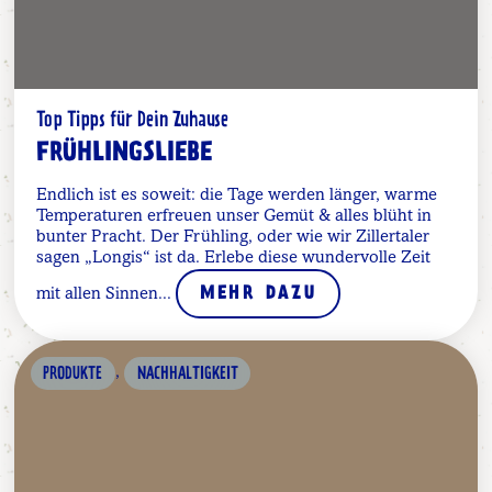
Top Tipps für Dein Zuhause
FRÜHLINGSLIEBE
Endlich ist es soweit: die Tage werden länger, warme
Temperaturen erfreuen unser Gemüt & alles blüht in
bunter Pracht. Der Frühling, oder wie wir Zillertaler
sagen „Longis“ ist da. Erlebe diese wundervolle Zeit
mit allen Sinnen...
MEHR DAZU
,
PRODUKTE
NACHHALTIGKEIT