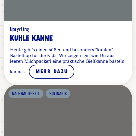
Upcycling
KUHLE KANNE
Heute gibt's einen süßen und besonders "kuhlen"
Basteltipp für die Kids. Wir zeigen Dir, wie Du aus
leeren Milchpackerl eine praktische Gießkanne basteln
kannst...
MEHR DAZU
,
NACHHALTIGKEIT
KULINARIK