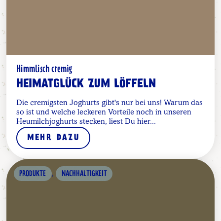
Himmlisch cremig
HEIMATGLÜCK ZUM LÖFFELN
Die cremigsten Joghurts gibt's nur bei uns! Warum das
so ist und welche leckeren Vorteile noch in unseren
Heumilchjoghurts stecken, liest Du hier...
MEHR DAZU
,
PRODUKTE
NACHHALTIGKEIT