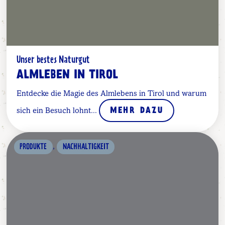
Unser bestes Naturgut
ALMLEBEN IN TIROL
Entdecke die Magie des Almlebens in Tirol und warum
sich ein Besuch lohnt...
MEHR DAZU
,
PRODUKTE
NACHHALTIGKEIT