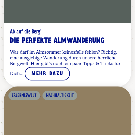
Ab auf die Berg'
DIE PERFEKTE ALMWANDERUNG
Was darf im Almsommer keinesfalls fehlen? Richtig,
eine ausgiebige Wanderung durch unsere herrliche
Bergwelt. Hier gibt's noch ein paar Tipps & Tricks für
Dich...
MEHR DAZU
,
ERLEBNISWELT
NACHHALTIGKEIT