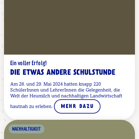
Ein voller Erfolg!
DIE ETWAS ANDERE SCHULSTUNDE
Am 28. und 29. Mai 2024 hatten knapp 220
SchülerInnen und LehrerInnen die Gelegenheit, die
Welt der Heumilch und nachhaltigen Landwirtschaft
hautnah zu erleben.
MEHR DAZU
NACHHALTIGKEIT