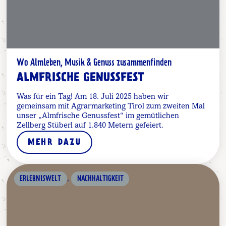
Wo Almleben, Musik & Genuss zusammenfinden
ALMFRISCHE GENUSSFEST
Was für ein Tag! Am 18. Juli 2025 haben wir
gemeinsam mit Agrarmarketing Tirol zum zweiten Mal
unser „Almfrische Genussfest“ im gemütlichen
Zellberg Stüberl auf 1.840 Metern gefeiert.
MEHR DAZU
,
ERLEBNISWELT
NACHHALTIGKEIT