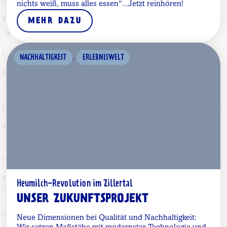
nichts weiß, muss alles essen“...Jetzt reinhören!
MEHR DAZU
,
NACHHALTIGKEIT
ERLEBNISWELT
Heumilch-Revolution im Zillertal
UNSER ZUKUNFTSPROJEKT
Neue Dimensionen bei Qualität und Nachhaltigkeit: