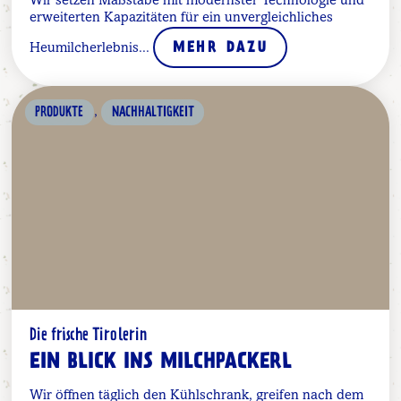
Wir setzen Maßstäbe mit modernster Technologie und
erweiterten Kapazitäten für ein unvergleichliches
Heumilcherlebnis...
MEHR DAZU
,
PRODUKTE
NACHHALTIGKEIT
Die frische Tirolerin
EIN BLICK INS MILCHPACKERL
Wir öffnen täglich den Kühlschrank, greifen nach dem