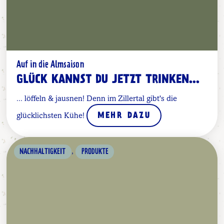
Auf in die Almsaison
GLÜCK KANNST DU JETZT TRINKEN...
... löffeln & jausnen! Denn im Zillertal gibt's die
glücklichsten Kühe!
MEHR DAZU
,
NACHHALTIGKEIT
PRODUKTE