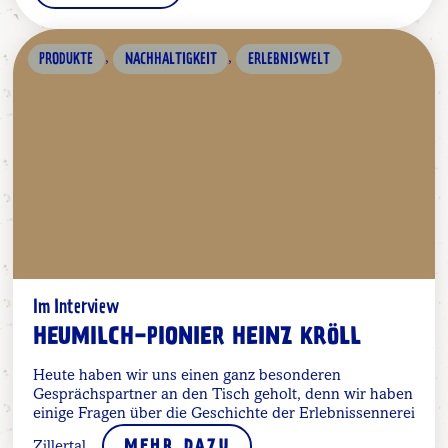
,
,
PRODUKTE
NACHHALTIGKEIT
ERLEBNISWELT
Im Interview
HEUMILCH-PIONIER HEINZ KRÖLL
Heute haben wir uns einen ganz besonderen
Gesprächspartner an den Tisch geholt, denn wir haben
einige Fragen über die Geschichte der Erlebnissennerei
Zillertal...
MEHR DAZU