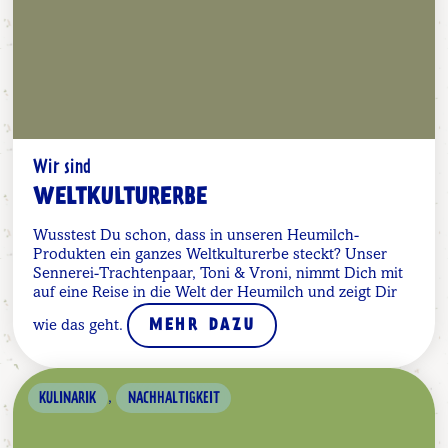
Wir sind
WELTKULTURERBE
Wusstest Du schon, dass in unseren Heumilch-
Produkten ein ganzes Weltkulturerbe steckt? Unser
Sennerei-Trachtenpaar, Toni & Vroni, nimmt Dich mit
auf eine Reise in die Welt der Heumilch und zeigt Dir
wie das geht.
MEHR DAZU
,
KULINARIK
NACHHALTIGKEIT