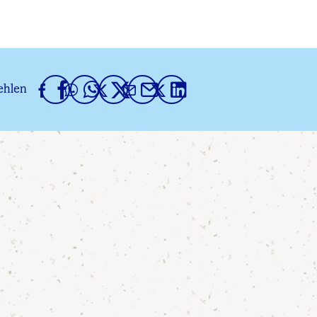
ehlen