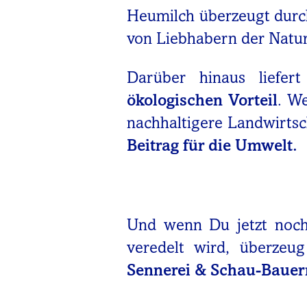
Heumilch überzeugt durch
von Liebhabern der Natur
Darüber hinaus liefer
ökologischen Vorteil
. W
nachhaltigere Landwirtsc
Beitrag für die Umwelt.
Und wenn Du jetzt noch 
veredelt wird, überzeu
Sennerei & Schau-Bauer