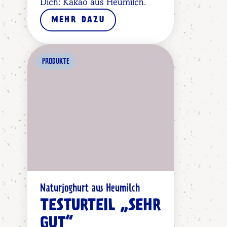
Dich: Kakao aus Heumilch.
MEHR DAZU
PRODUKTE
Naturjoghurt aus Heumilch
TESTURTEIL „SEHR
GUT“