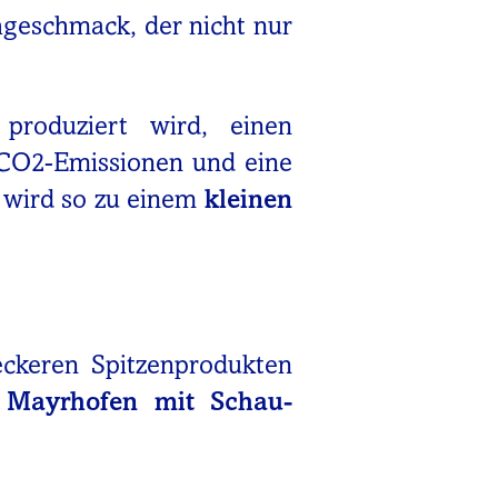
hgeschmack, der nicht nur
produziert wird, einen
 CO2-Emissionen und eine
l wird so zu einem
kleinen
eckeren Spitzenprodukten
n Mayrhofen mit Schau-