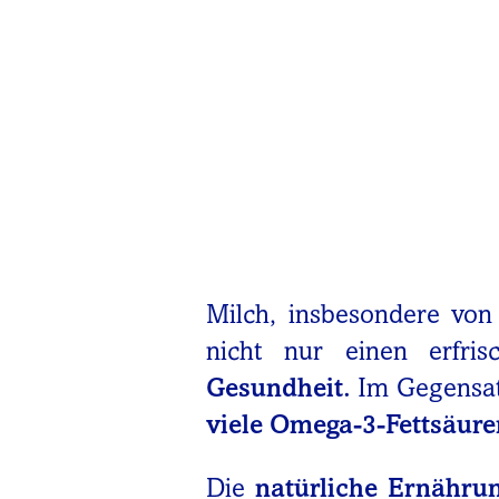
Milch, insbesondere von
nicht nur einen erfri
Gesundheit.
Im Gegensatz
viele Omega-3-Fettsäure
Die
natürliche Ernähru