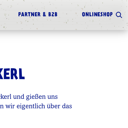
PARTNER & B2B
ONLINESHOP
KERL
kerl und gießen uns
n wir eigentlich über das