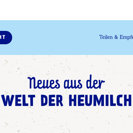
Teilen & Empf
HT
Neues aus der
WELT DER HEUMILCH