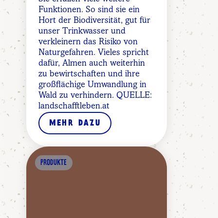
Funktionen. So sind sie ein
Hort der Biodiversität, gut für
unser Trinkwasser und
verkleinern das Risiko von
Naturgefahren. Vieles spricht
dafür, Almen auch weiterhin
zu bewirtschaften und ihre
großflächige Umwandlung in
Wald zu verhindern. QUELLE:
landschafftleben.at
MEHR DAZU
PRODUKTE