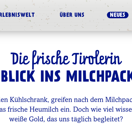
RLEBNISWELT
ÜBER UNS
NEUES
Die frische Tirolerin
 BLICK INS MILCHPAC
 den Kühlschrank, greifen nach dem Milchpac
las frische Heumilch ein. Doch wie viel wisse
weiße Gold, das uns täglich begleitet?