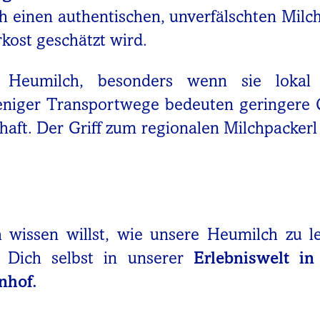
 einen authentischen, unverfälschten Milc
kost geschätzt wird.
t Heumilch, besonders wenn sie lokal 
eniger Transportwege bedeuten geringere
haft. Der Griff zum regionalen Milchpacker
wissen willst, wie unsere Heumilch zu l
g Dich selbst in unserer
Erlebniswelt i
nhof.