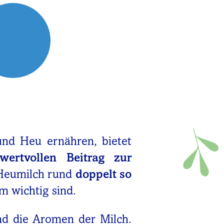
und Heu ernähren, bietet
wertvollen Beitrag zur
 Heumilch rund
doppelt so
m wichtig sind.
d die Aromen der Milch.