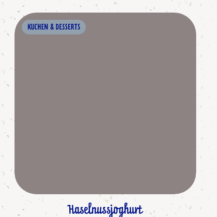
KUCHEN & DESSERTS
Haselnussjoghurt