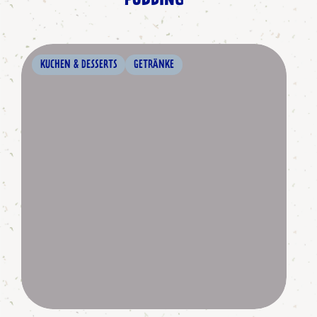
PUDDING
KUCHEN & DESSERTS
GETRÄNKE