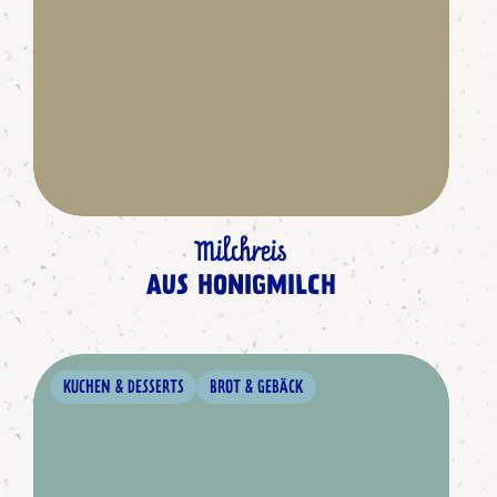
Milchreis
AUS HONIGMILCH
KUCHEN & DESSERTS
BROT & GEBÄCK