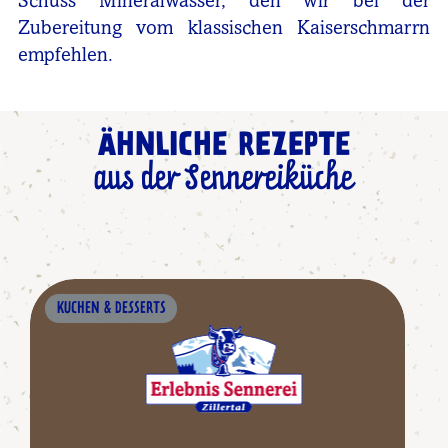
Schuss Mineralwasser, den wir bei der
Zubereitung vom klassischen Kaiserschmarrn
empfehlen.
ÄHNLICHE REZEPTE
aus der Sennereiküche
KUCHEN & DESSERTS