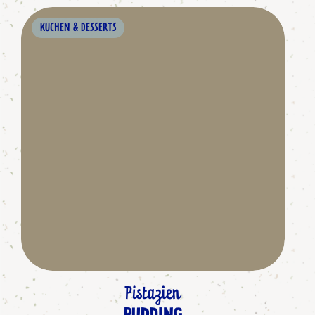
KUCHEN & DESSERTS
Pistazien