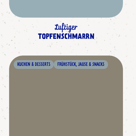
Luftiger
TOPFENSCHMARRN
KUCHEN & DESSERTS
FRÜHSTÜCK, JAUSE & SNACKS