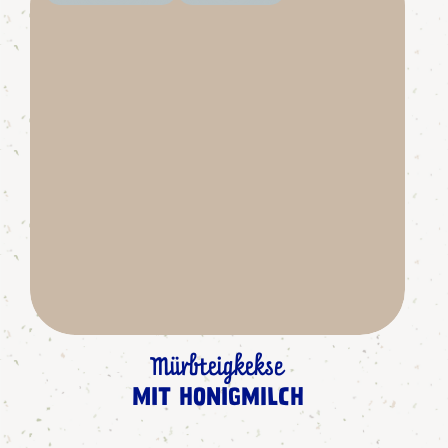
Mürbteigkekse
MIT HONIGMILCH