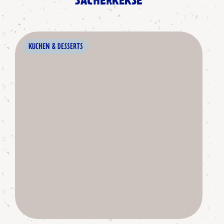
SACHERKEKSE
KUCHEN & DESSERTS