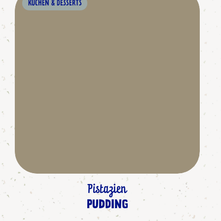
KUCHEN & DESSERTS
Pistazien
PUDDING