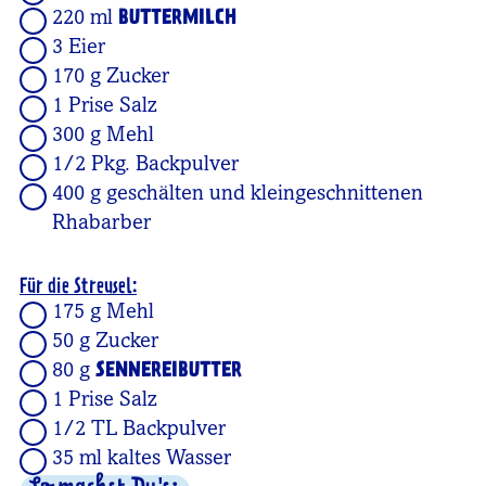
220 ml
BUTTERMILCH
3 Eier
170 g Zucker
1 Prise Salz
300 g Mehl
1/2 Pkg. Backpulver
400 g geschälten und kleingeschnittenen
Rhabarber
Für die Streusel:
175 g Mehl
50 g Zucker
80 g
SENNEREIBUTTER
1 Prise Salz
1/2 TL Backpulver
35 ml kaltes Wasser