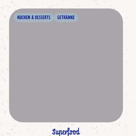
KUCHEN & DESSERTS
GETRÄNKE
Superfood