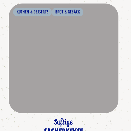
KUCHEN & DESSERTS
BROT & GEBÄCK
Saftige