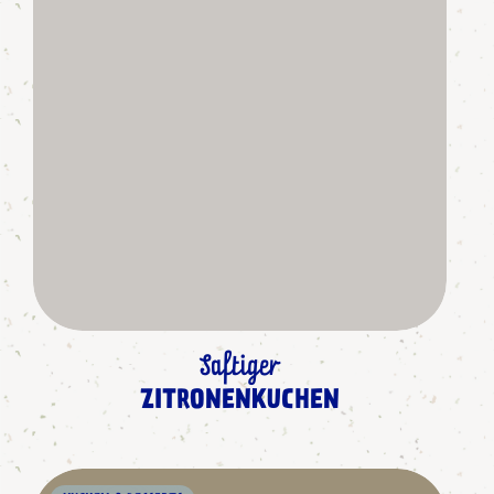
Saftiger
ZITRONENKUCHEN