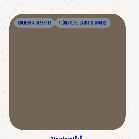
KUCHEN & DESSERTS
FRÜHSTÜCK, JAUSE & SNACKS