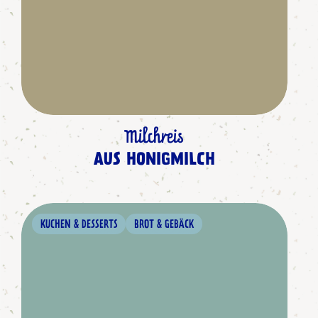
Milchreis
AUS HONIGMILCH
KUCHEN & DESSERTS
BROT & GEBÄCK