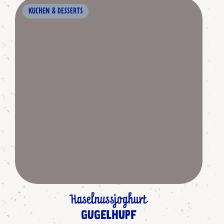
KUCHEN & DESSERTS
Haselnussjoghurt
GUGELHUPF