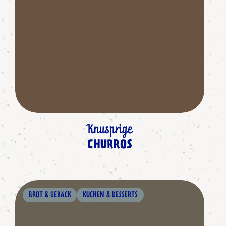
Knusprige
CHURROS
BROT & GEBÄCK
KUCHEN & DESSERTS