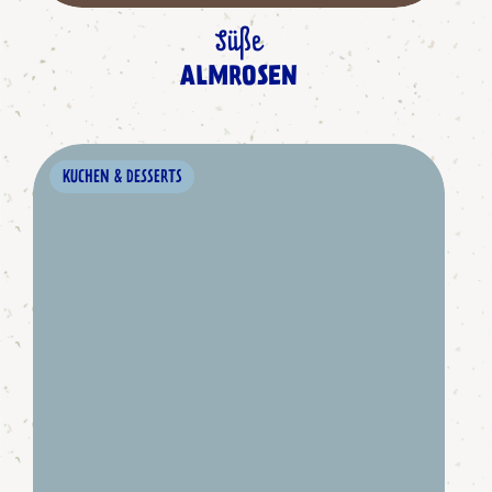
Süße
ALMROSEN
KUCHEN & DESSERTS