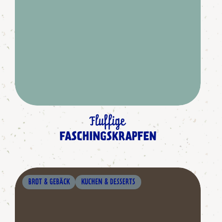
Fluffige
FASCHINGSKRAPFEN
BROT & GEBÄCK
KUCHEN & DESSERTS