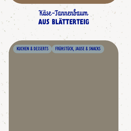
Käse-Tannenbaum
AUS BLÄTTERTEIG
KUCHEN & DESSERTS
FRÜHSTÜCK, JAUSE & SNACKS