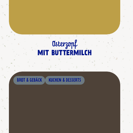
Osterzopf
MIT BUTTERMILCH
BROT & GEBÄCK
KUCHEN & DESSERTS