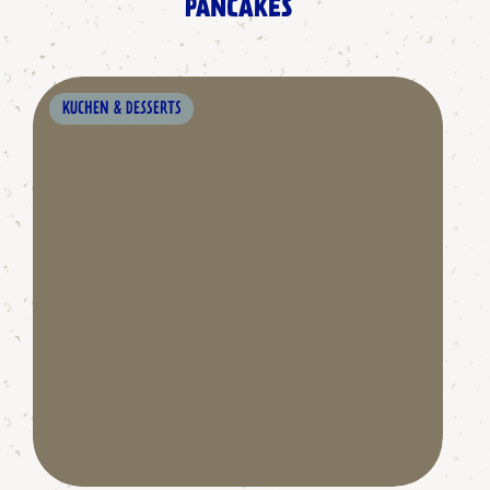
PANCAKES
KUCHEN & DESSERTS