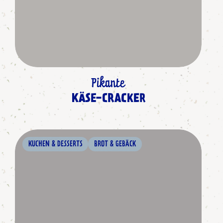
Pikante
KÄSE-CRACKER
KUCHEN & DESSERTS
BROT & GEBÄCK