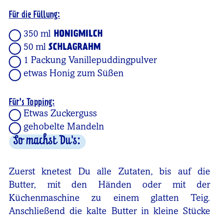
Für die Füllung:
350 ml
HONIGMILCH
50 ml
SCHLAGRAHM
1 Packung Vanillepuddingpulver
etwas Honig zum Süßen
Für's Topping:
Etwas Zuckerguss
gehobelte Mandeln
So machst Du's:
Zuerst knetest Du alle Zutaten, bis auf die
Butter, mit den Händen oder mit der
Küchenmaschine zu einem glatten Teig.
Anschließend die kalte Butter in kleine Stücke