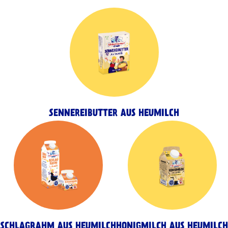
SENNEREIBUTTER AUS HEUMILCH
SCHLAGRAHM AUS HEUMILCH
HONIGMILCH AUS HEUMILCH