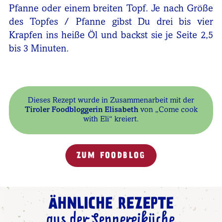
Pfanne oder einem breiten Topf. Je nach Größe
des Topfes / Pfanne gibst Du drei bis vier
Krapfen ins heiße Öl und backst sie je Seite 2,5
bis 3 Minuten.
Dieses Rezept wurde in Zusammenarbeit mit der
Tiroler Foodbloggerin Elisabeth
von „Come cook
with Eli“ kreiert.
ZUM FOODBLOG
ÄHNLICHE REZEPTE
aus der Sennereiküche