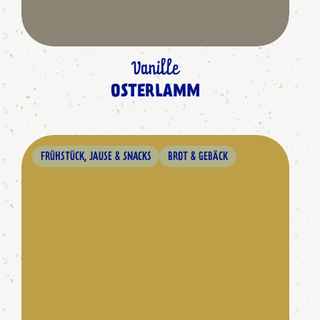
Vanille
OSTERLAMM
FRÜHSTÜCK, JAUSE & SNACKS
BROT & GEBÄCK