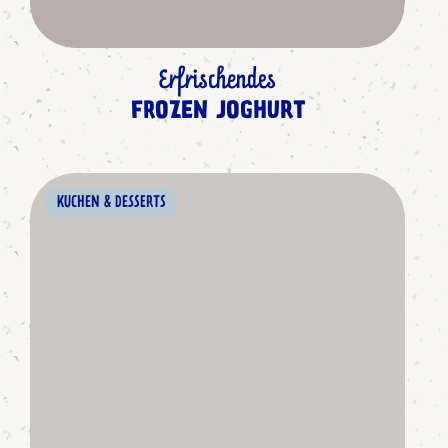
Erfrischendes
FROZEN JOGHURT
KUCHEN & DESSERTS