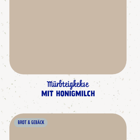
Mürbteigkekse
MIT HONIGMILCH
BROT & GEBÄCK