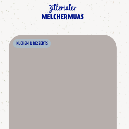
Zillertaler
MELCHERMUAS
KUCHEN & DESSERTS