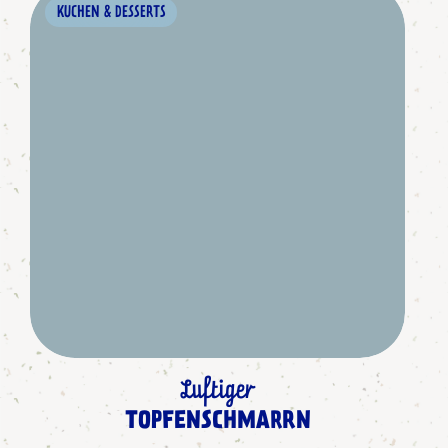
KUCHEN & DESSERTS
Luftiger
TOPFENSCHMARRN