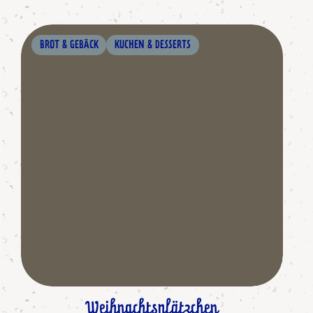
BROT & GEBÄCK
KUCHEN & DESSERTS
Weihnachtsplätzchen