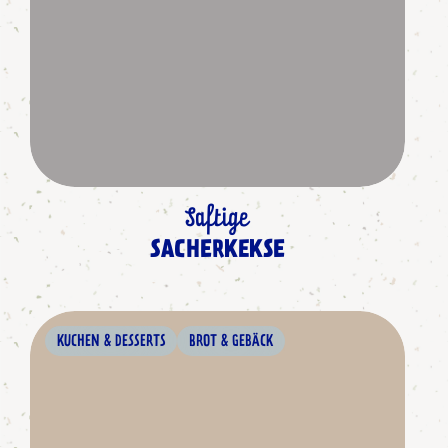
Saftige
SACHERKEKSE
KUCHEN & DESSERTS
BROT & GEBÄCK