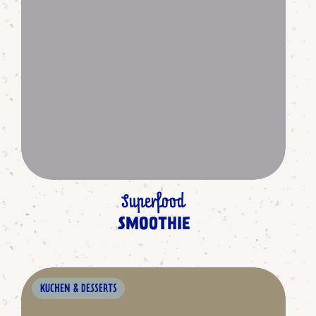
Superfood
SMOOTHIE
KUCHEN & DESSERTS