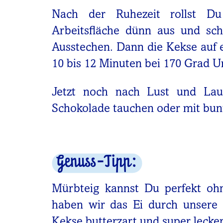
Nach der Ruhezeit rollst D
Arbeitsfläche dünn aus und sc
Ausstechen. Dann die Kekse auf e
10 bis 12 Minuten bei 170 Grad U
Jetzt noch nach Lust und Lau
Schokolade tauchen oder mit bunt
Genuss-Tipp:
Mürbteig kannst Du perfekt ohn
haben wir das Ei durch unsere
Kekse butterzart und super lecker