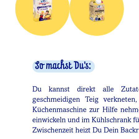
So machst Du's:
Du kannst direkt alle Zut
geschmeidigen Teig verkneten
Küchenmaschine zur Hilfe nehmen
einwickeln und im Kühlschrank fü
Zwischenzeit heizt Du Dein Backr