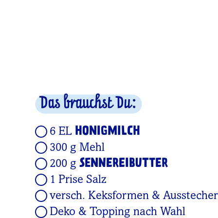
Das brauchst Du:
HONIGMILCH
6 EL
300 g Mehl
SENNEREIBUTTER
200 g
1 Prise Salz
versch. Keksformen & Ausstecher
Deko & Topping nach Wahl