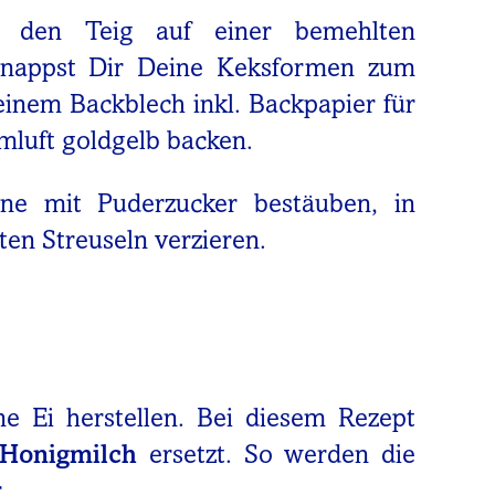
u den Teig auf einer bemehlten
hnappst Dir Deine Keksformen zum
inem Backblech inkl. Backpapier für
mluft goldgelb backen.
ne mit Puderzucker bestäuben, in
en Streuseln verzieren.
e Ei herstellen. Bei diesem Rezept
Honigmilch
ersetzt. So werden die
.