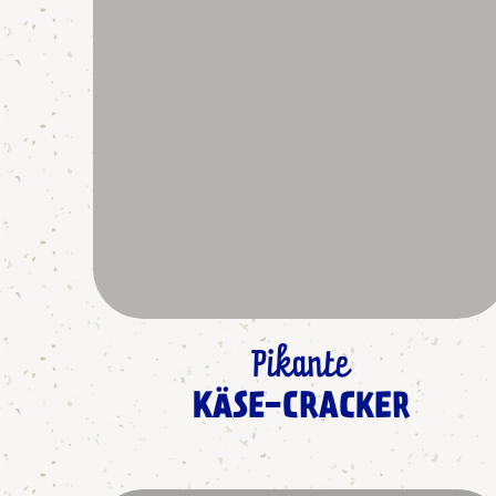
Pikante
KÄSE-CRACKER