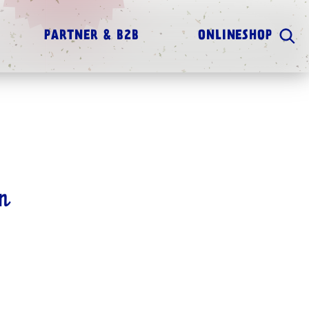
PARTNER & B2B
ONLINESHOP
on