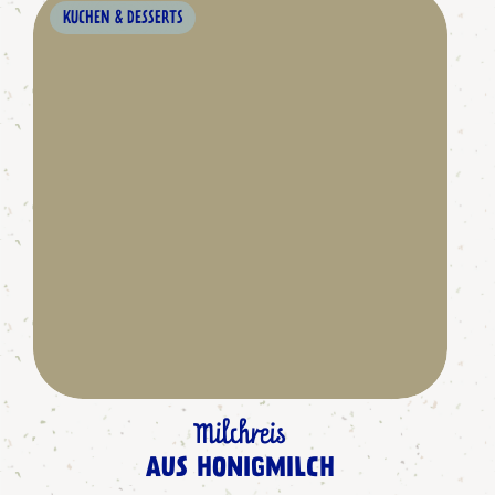
KUCHEN & DESSERTS
Milchreis
AUS HONIGMILCH