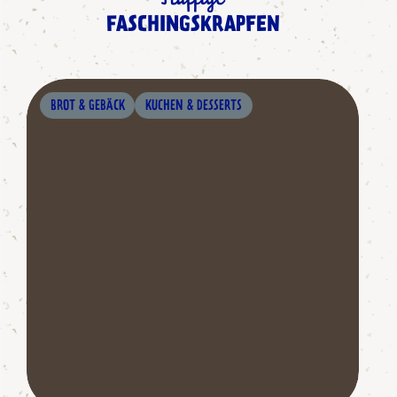
FASCHINGSKRAPFEN
BROT & GEBÄCK
KUCHEN & DESSERTS