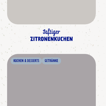
Saftiger
ZITRONENKUCHEN
KUCHEN & DESSERTS
GETRÄNKE