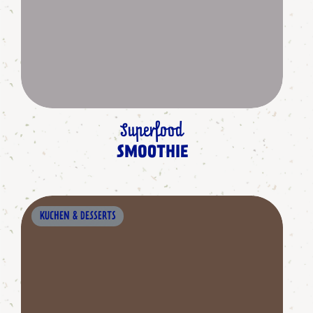
Superfood
SMOOTHIE
KUCHEN & DESSERTS