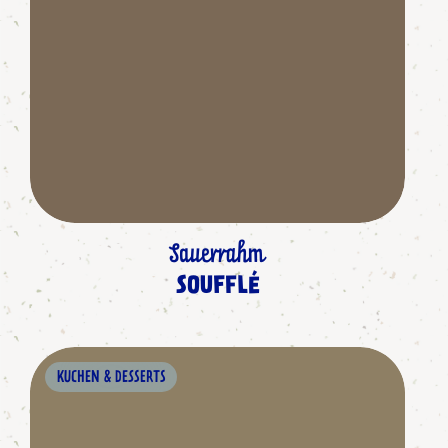
Sauerrahm
SOUFFLÉ
KUCHEN & DESSERTS