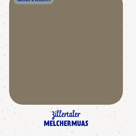
KUCHEN & DESSERTS
Zillertaler
MELCHERMUAS