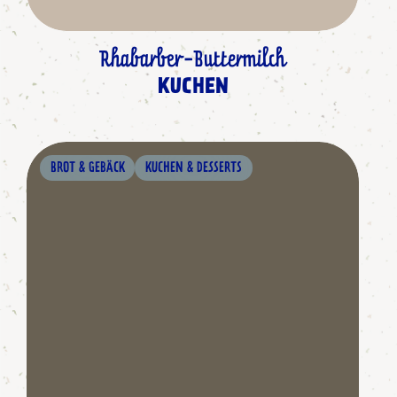
Rhabarber-Buttermilch
KUCHEN
BROT & GEBÄCK
KUCHEN & DESSERTS