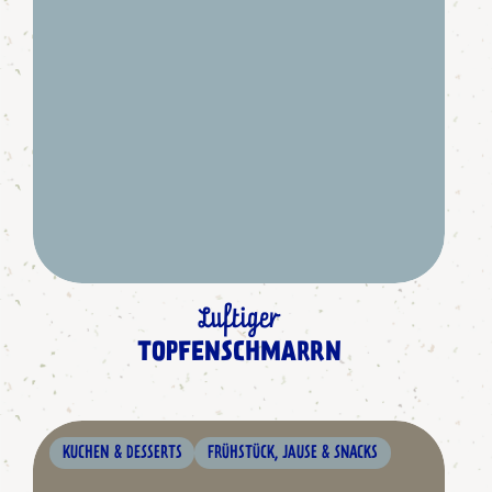
Luftiger
TOPFENSCHMARRN
KUCHEN & DESSERTS
FRÜHSTÜCK, JAUSE & SNACKS