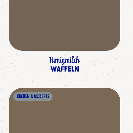
Honigmilch
WAFFELN
KUCHEN & DESSERTS