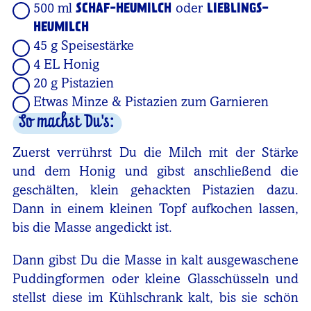
500 ml
SCHAF-HEUMILCH
oder
LIEBLINGS-
HEUMILCH
45 g Speisestärke
4 EL Honig
20 g Pistazien
Etwas Minze & Pistazien zum Garnieren
So machst Du's:
Zuerst verrührst Du die Milch mit der Stärke
und dem Honig und gibst anschließend die
geschälten, klein gehackten Pistazien dazu.
Dann in einem kleinen Topf aufkochen lassen,
bis die Masse angedickt ist.
Dann gibst Du die Masse in kalt ausgewaschene
Puddingformen oder kleine Glasschüsseln und
stellst diese im Kühlschrank kalt, bis sie schön