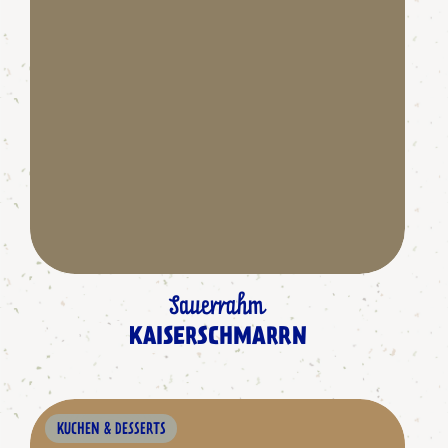
Sauerrahm
KAISERSCHMARRN
KUCHEN & DESSERTS