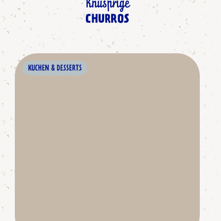
Knusprige
CHURROS
KUCHEN & DESSERTS