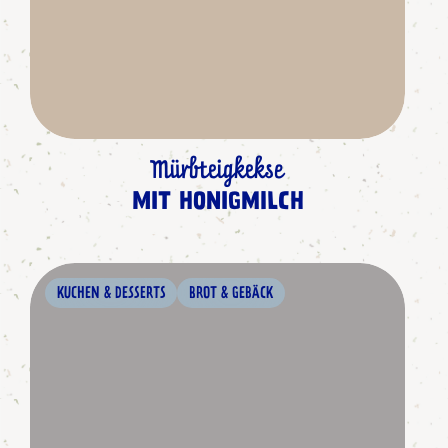
Mürbteigkekse
MIT HONIGMILCH
KUCHEN & DESSERTS
BROT & GEBÄCK