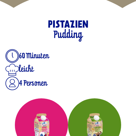
PISTAZIEN
Pudding
60 Minuten
leicht
4 Personen