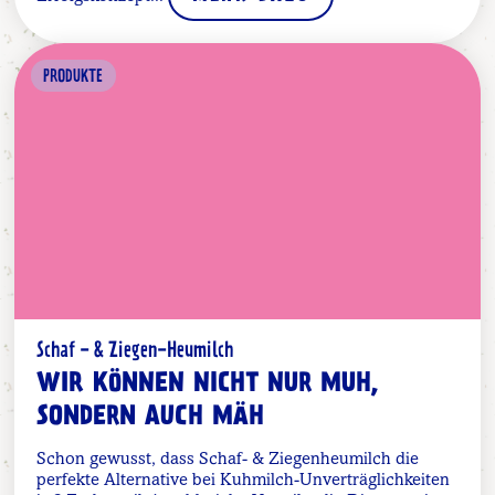
PRODUKTE
Schaf - & Ziegen-Heumilch
WIR KÖNNEN NICHT NUR MUH,
SONDERN AUCH MÄH
Schon gewusst, dass Schaf- & Ziegenheumilch die
perfekte Alternative bei Kuhmilch-Unverträglichkeiten