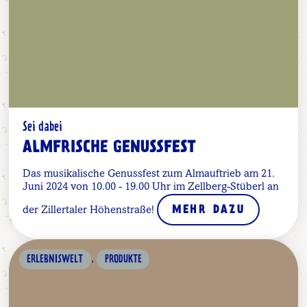
Sei dabei
ALMFRISCHE GENUSSFEST
Das musikalische Genussfest zum Almauftrieb am 21.
Juni 2024 von 10.00 - 19.00 Uhr im Zellberg-Stüberl an
der Zillertaler Höhenstraße!
MEHR DAZU
,
ERLEBNISWELT
PRODUKTE