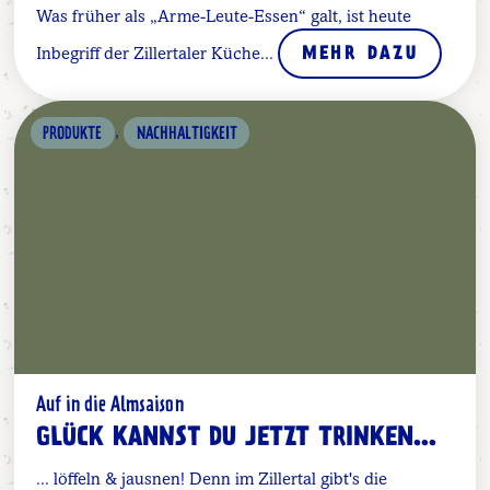
Was früher als „Arme-Leute-Essen“ galt, ist heute
Inbegriff der Zillertaler Küche...
MEHR DAZU
,
PRODUKTE
NACHHALTIGKEIT
Auf in die Almsaison
GLÜCK KANNST DU JETZT TRINKEN...
... löffeln & jausnen! Denn im Zillertal gibt's die