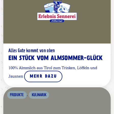
Alles Gute kommt von oben
EIN STÜCK VOM ALMSOMMER-GLÜCK
100% Almmilch aus Tirol zum Trinken, Löffeln und
Jausnen
MEHR DAZU
,
PRODUKTE
KULINARIK