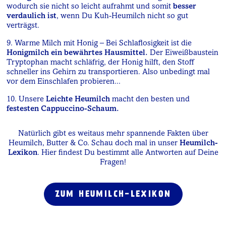
wodurch sie nicht so leicht aufrahmt und somit
besser
verdaulich ist
, wenn Du Kuh-Heumilch nicht so gut
verträgst.
9. Warme Milch mit Honig – Bei Schlaflosigkeit ist die
Honigmilch ein bewährtes Hausmittel.
Der Eiweißbaustein
Tryptophan macht schläfrig, der Honig hilft, den Stoff
schneller ins Gehirn zu transportieren. Also unbedingt mal
vor dem Einschlafen probieren...
10. Unsere
Leichte Heumilch
macht den besten und
festesten Cappuccino-Schaum.
Natürlich gibt es weitaus mehr spannende Fakten über
Heumilch, Butter & Co. Schau doch mal in unser
Heumilch-
Lexikon
. Hier findest Du bestimmt alle Antworten auf Deine
Fragen!
ZUM HEUMILCH-LEXIKON