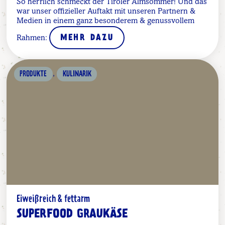
So herrlich schmeckt der Tiroler Almsommer! Und das
war unser offizieller Auftakt mit unseren Partnern &
Medien in einem ganz besonderem & genussvollem
Rahmen:
MEHR DAZU
,
PRODUKTE
KULINARIK
Eiweißreich & fettarm
SUPERFOOD GRAUKÄSE