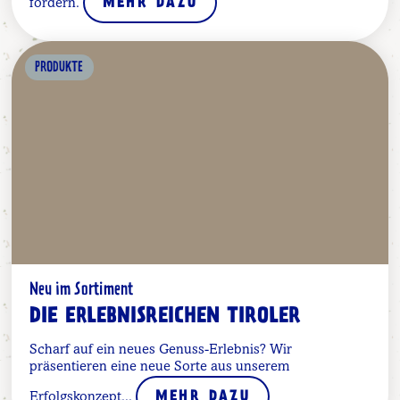
fördern.
MEHR DAZU
PRODUKTE
Neu im Sortiment
DIE ERLEBNISREICHEN TIROLER
Scharf auf ein neues Genuss-Erlebnis? Wir
präsentieren eine neue Sorte aus unserem
Erfolgskonzept...
MEHR DAZU