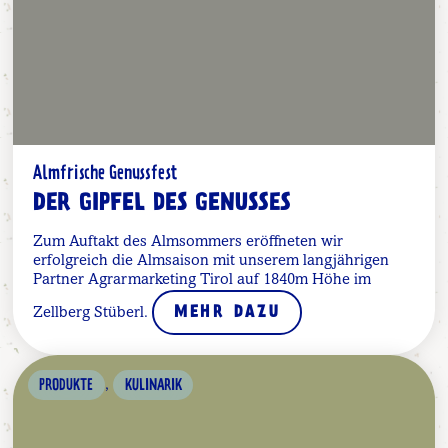
Almfrische Genussfest
DER GIPFEL DES GENUSSES
Zum Auftakt des Almsommers eröffneten wir
erfolgreich die Almsaison mit unserem langjährigen
Partner Agrarmarketing Tirol auf 1840m Höhe im
Zellberg Stüberl.
MEHR DAZU
,
PRODUKTE
KULINARIK