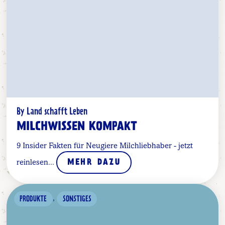
By Land schafft Leben
MILCHWISSEN KOMPAKT
9 Insider Fakten für Neugiere Milchliebhaber - jetzt
reinlesen...
MEHR DAZU
,
PRODUKTE
SONSTIGES