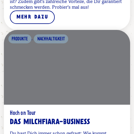
ist? Zudem gibt's zahlreiche Vorteile, die Dir garantiert
schmecken werden. Probier's mal aus!
MEHR DAZU
,
PRODUKTE
NACHHALTIGKEIT
Hoch on Tour
DAS MILCHFIARA-BUSINESS
Du hast Dich immer schon gefragt: Wie kommt