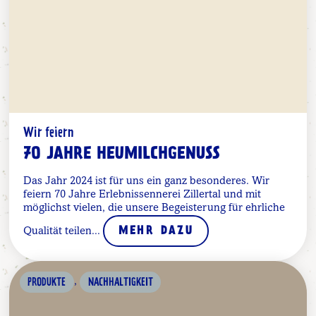
Wir feiern
70 JAHRE HEUMILCHGENUSS
Das Jahr 2024 ist für uns ein ganz besonderes. Wir
feiern 70 Jahre Erlebnissennerei Zillertal und mit
möglichst vielen, die unsere Begeisterung für ehrliche
Qualität teilen...
MEHR DAZU
,
PRODUKTE
NACHHALTIGKEIT