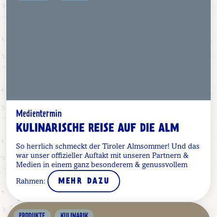
Medientermin
KULINARISCHE REISE AUF DIE ALM
So herrlich schmeckt der Tiroler Almsommer! Und das
war unser offizieller Auftakt mit unseren Partnern &
Medien in einem ganz besonderem & genussvollem
Rahmen:
MEHR DAZU
,
PRODUKTE
KULINARIK