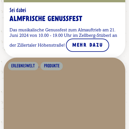
Sei dabei
ALMFRISCHE GENUSSFEST
Das musikalische Genussfest zum Almauftrieb am 21.
Juni 2024 von 10.00 - 19.00 Uhr im Zellberg-Stüberl an
der Zillertaler Höhenstraße!
MEHR DAZU
,
ERLEBNISWELT
PRODUKTE