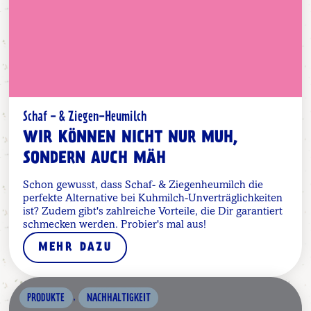
Schaf - & Ziegen-Heumilch
WIR KÖNNEN NICHT NUR MUH,
SONDERN AUCH MÄH
Schon gewusst, dass Schaf- & Ziegenheumilch die
perfekte Alternative bei Kuhmilch-Unverträglichkeiten
ist? Zudem gibt's zahlreiche Vorteile, die Dir garantiert
schmecken werden. Probier's mal aus!
MEHR DAZU
,
PRODUKTE
NACHHALTIGKEIT