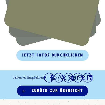
JETZT FOTOS DURCHKLICKEN
Teilen & Empfehlen
ZURÜCK ZUR ÜBERSICHT