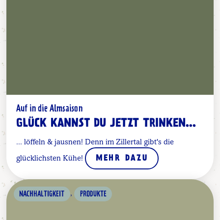
Auf in die Almsaison
GLÜCK KANNST DU JETZT TRINKEN...
... löffeln & jausnen! Denn im Zillertal gibt's die
glücklichsten Kühe!
MEHR DAZU
,
NACHHALTIGKEIT
PRODUKTE