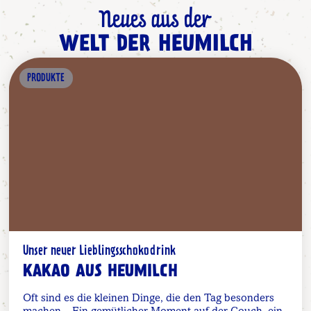
Neues aus der
WELT DER HEUMILCH
PRODUKTE
Unser neuer Lieblingsschokodrink
KAKAO AUS HEUMILCH
Oft sind es die kleinen Dinge, die den Tag besonders