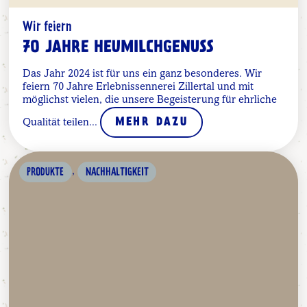
Wir feiern
70 JAHRE HEUMILCHGENUSS
Das Jahr 2024 ist für uns ein ganz besonderes. Wir
feiern 70 Jahre Erlebnissennerei Zillertal und mit
möglichst vielen, die unsere Begeisterung für ehrliche
Qualität teilen...
MEHR DAZU
,
PRODUKTE
NACHHALTIGKEIT