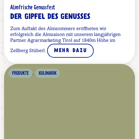
Almfrische Genussfest
DER GIPFEL DES GENUSSES
Zum Auftakt des Almsommers eröffneten wir
erfolgreich die Almsaison mit unserem langjährigen
Partner Agrarmarketing Tirol auf 1840m Höhe im
Zellberg Stüberl.
MEHR DAZU
,
PRODUKTE
KULINARIK