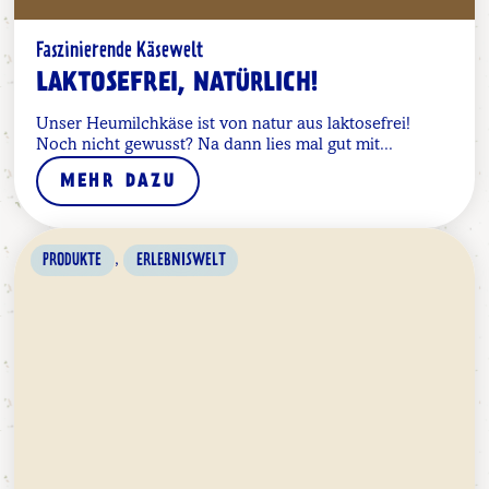
Faszinierende Käsewelt
LAKTOSEFREI, NATÜRLICH!
Unser Heumilchkäse ist von natur aus laktosefrei!
Noch nicht gewusst? Na dann lies mal gut mit...
MEHR DAZU
,
PRODUKTE
ERLEBNISWELT