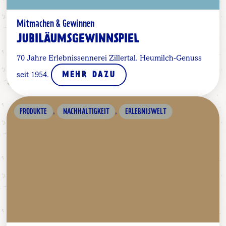
Mitmachen & Gewinnen
JUBILÄUMSGEWINNSPIEL
70 Jahre Erlebnissennerei Zillertal. Heumilch-Genuss
seit 1954.
MEHR DAZU
,
,
PRODUKTE
NACHHALTIGKEIT
ERLEBNISWELT