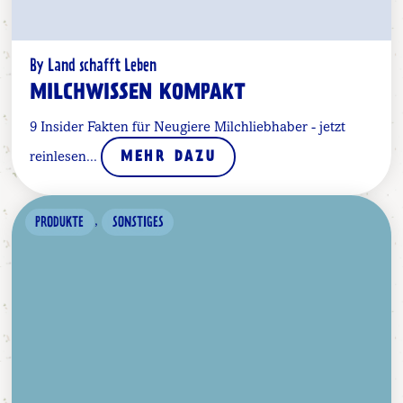
By Land schafft Leben
MILCHWISSEN KOMPAKT
9 Insider Fakten für Neugiere Milchliebhaber - jetzt
reinlesen...
MEHR DAZU
,
PRODUKTE
SONSTIGES