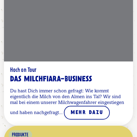
Hoch on Tour
DAS MILCHFIARA-BUSINESS
Du hast Dich immer schon gefragt: Wie kommt
eigentlich die Milch von den Almen ins Tal? Wir sind
mal bei einem unserer Milchwagenfahrer eingestiegen
und haben nachgefragt...
MEHR DAZU
PRODUKTE