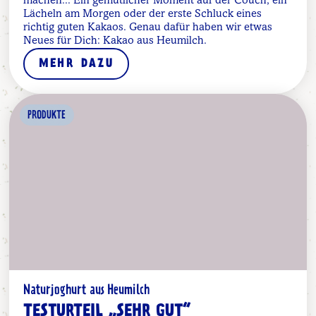
machen... Ein gemütlicher Moment auf der Couch, ein
Lächeln am Morgen oder der erste Schluck eines
richtig guten Kakaos. Genau dafür haben wir etwas
Neues für Dich: Kakao aus Heumilch.
MEHR DAZU
PRODUKTE
Naturjoghurt aus Heumilch
TESTURTEIL „SEHR GUT“