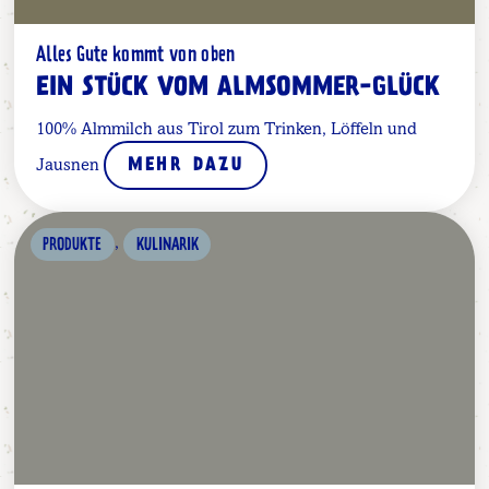
Alles Gute kommt von oben
EIN STÜCK VOM ALMSOMMER-GLÜCK
100% Almmilch aus Tirol zum Trinken, Löffeln und
Jausnen
MEHR DAZU
,
PRODUKTE
KULINARIK