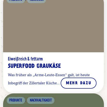
Eiweißreich & fettarm
SUPERFOOD GRAUKÄSE
Was früher als „Arme-Leute-Essen“ galt, ist heute
Inbegriff der Zillertaler Küche...
MEHR DAZU
,
PRODUKTE
NACHHALTIGKEIT