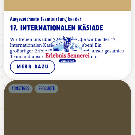
Ausgezeichnete Teamleistung bei der
17. INTERNATIONALEN KÄSIADE
Wir freuen uns über 7 Medaillen, die wir bei der 17.
Internationalen Käsiade erhalten haben! Ein
großartiger Erfolg für unsere Sennerei, unser gesamtes
Team und unsere Heumilch-PartnerInnen.
MEHR DAZU
,
SONSTIGES
PRODUKTE