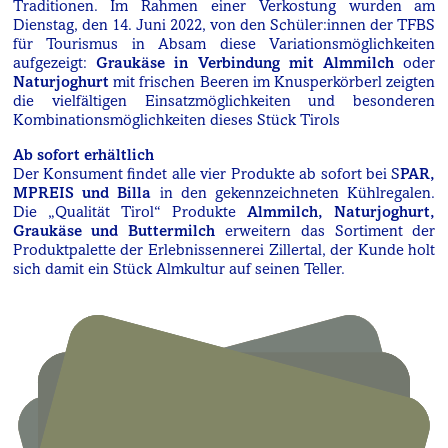
Traditionen. Im Rahmen einer Verkostung wurden am
Dienstag, den 14. Juni 2022, von den Schüler:innen der TFBS
für Tourismus in Absam diese Variationsmöglichkeiten
aufgezeigt:
Graukäse in Verbindung mit Almmilch
oder
Naturjoghurt
mit frischen Beeren im Knusperkörberl zeigten
die vielfältigen Einsatzmöglichkeiten und besonderen
Kombinationsmöglichkeiten dieses Stück Tirols
Ab sofort erhältlich
Der Konsument findet alle vier Produkte ab sofort bei S
PAR,
MPREIS und Billa
in den gekennzeichneten Kühlregalen.
Die „Qualität Tirol“ Produkte
Almmilch, Naturjoghurt,
Graukäse und Buttermilch
erweitern das Sortiment der
Produktpalette der Erlebnissennerei Zillertal, der Kunde holt
sich damit ein Stück Almkultur auf seinen Teller.