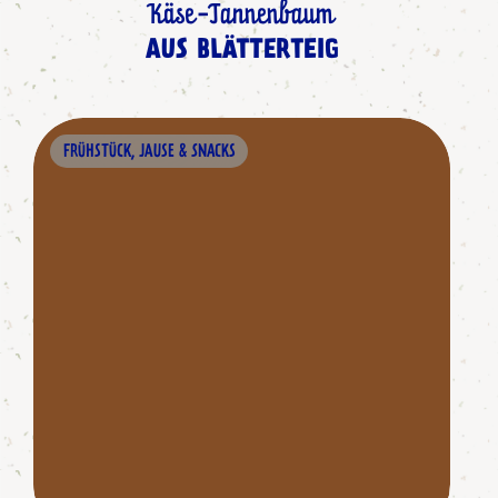
Käse-Tannenbaum
AUS BLÄTTERTEIG
FRÜHSTÜCK, JAUSE & SNACKS