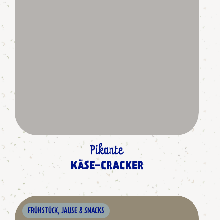
Pikante
KÄSE-CRACKER
FRÜHSTÜCK, JAUSE & SNACKS