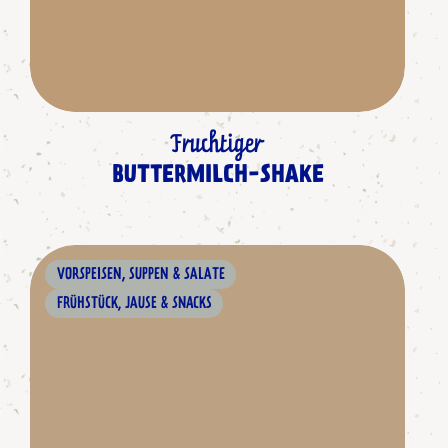
Fruchtiger
BUTTERMILCH-SHAKE
VORSPEISEN, SUPPEN & SALATE
FRÜHSTÜCK, JAUSE & SNACKS