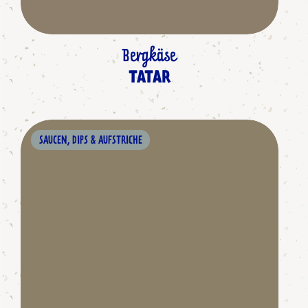
Bergkäse
TATAR
SAUCEN, DIPS & AUFSTRICHE