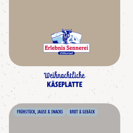
Weihnachtliche
KÄSEPLATTE
FRÜHSTÜCK, JAUSE & SNACKS
BROT & GEBÄCK