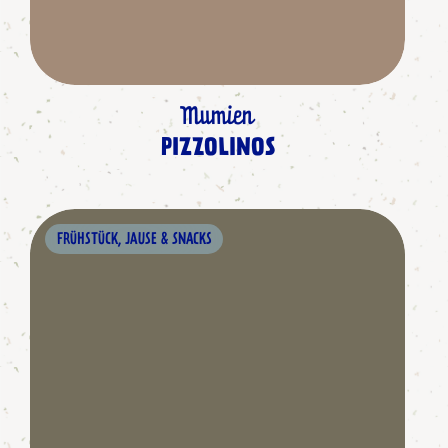
Mumien
PIZZOLINOS
FRÜHSTÜCK, JAUSE & SNACKS