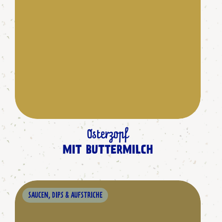
Osterzopf
MIT BUTTERMILCH
SAUCEN, DIPS & AUFSTRICHE