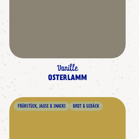
Vanille
OSTERLAMM
FRÜHSTÜCK, JAUSE & SNACKS
BROT & GEBÄCK