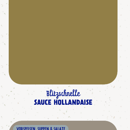
Blitzschnelle
SAUCE HOLLANDAISE
VORSPEISEN, SUPPEN & SALATE