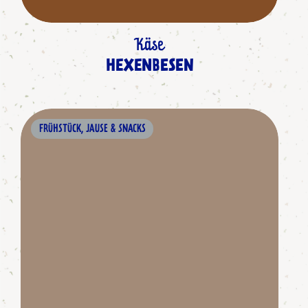
Käse
HEXENBESEN
FRÜHSTÜCK, JAUSE & SNACKS