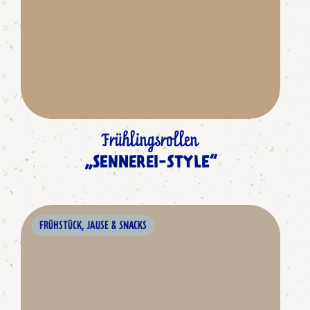
Frühlingsrollen
„SENNEREI-STYLE“
FRÜHSTÜCK, JAUSE & SNACKS