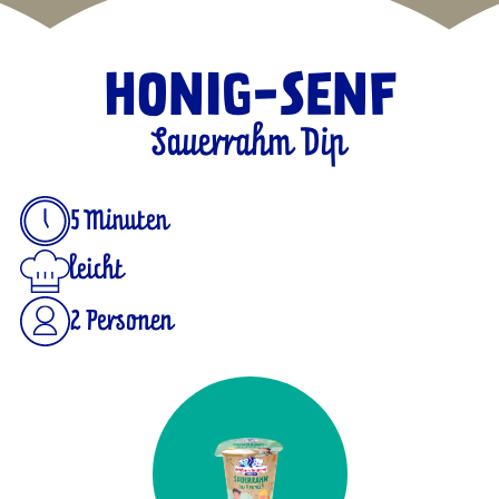
HONIG-SENF
Sauerrahm Dip
5 Minuten
leicht
2 Personen