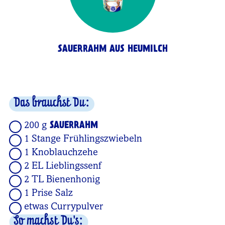
SAUERRAHM AUS HEUMILCH
Das brauchst Du:
200 g
SAUERRAHM
1 Stange Frühlingszwiebeln
1 Knoblauchzehe
2 EL Lieblingssenf
2 TL
Bienenhonig
1 Prise Salz
etwas Currypulver
So machst Du's: