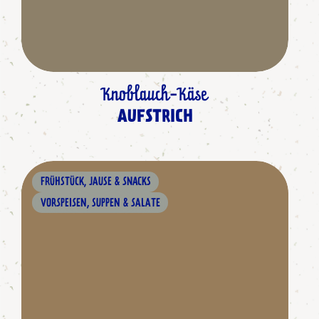
Knoblauch-Käse
AUFSTRICH
FRÜHSTÜCK, JAUSE & SNACKS
VORSPEISEN, SUPPEN & SALATE