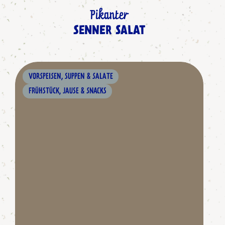
Pikanter
SENNER SALAT
VORSPEISEN, SUPPEN & SALATE
FRÜHSTÜCK, JAUSE & SNACKS