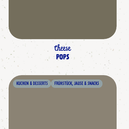
Cheese
POPS
KUCHEN & DESSERTS
FRÜHSTÜCK, JAUSE & SNACKS