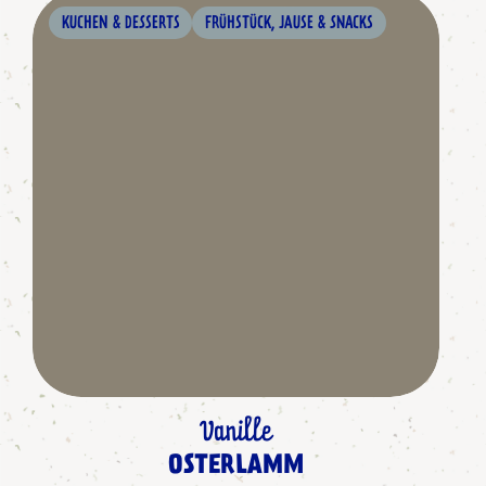
KUCHEN & DESSERTS
FRÜHSTÜCK, JAUSE & SNACKS
Vanille
OSTERLAMM