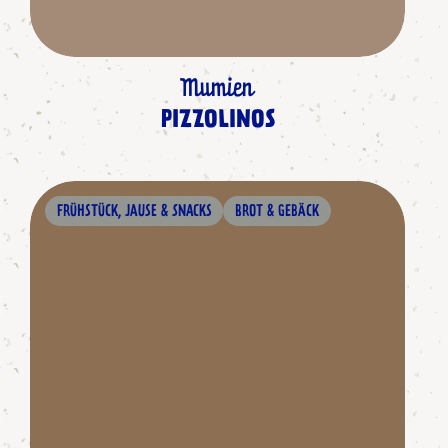
Mumien
PIZZOLINOS
FRÜHSTÜCK, JAUSE & SNACKS
BROT & GEBÄCK