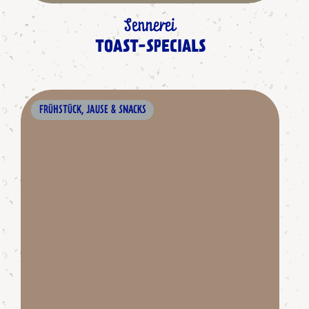
Sennerei
TOAST-SPECIALS
FRÜHSTÜCK, JAUSE & SNACKS