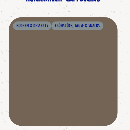
KUCHEN & DESSERTS
FRÜHSTÜCK, JAUSE & SNACKS