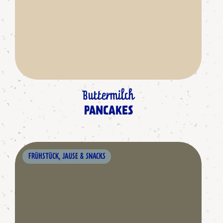
Buttermilch
PANCAKES
FRÜHSTÜCK, JAUSE & SNACKS