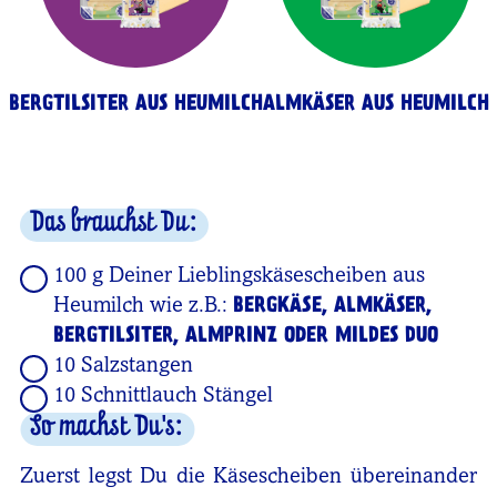
BERGTILSITER AUS HEUMILCH
ALMKÄSER AUS HEUMILCH
Das brauchst Du:
100 g Deiner Lieblingskäsescheiben aus
Heumilch wie z.B.:
BERGKÄSE, ALMKÄSER,
BERGTILSITER, ALMPRINZ ODER MILDES DUO
10 Salzstangen
10 Schnittlauch Stängel
So machst Du's:
Zuerst legst Du die Käsescheiben übereinander