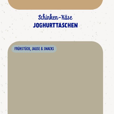
Schinken-Käse
JOGHURTTASCHEN
FRÜHSTÜCK, JAUSE & SNACKS