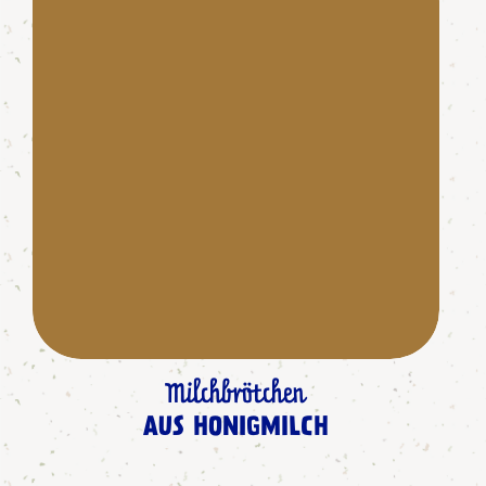
Milchbrötchen
AUS HONIGMILCH