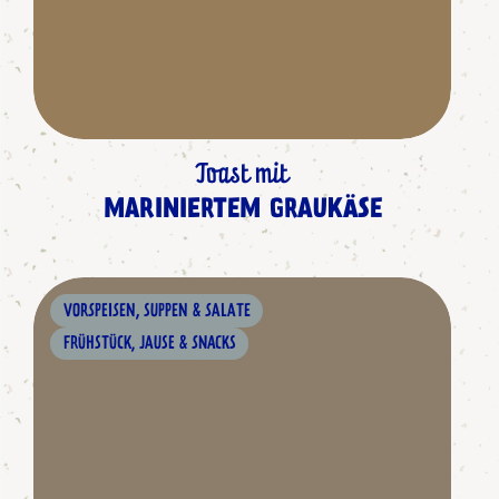
Toast mit
MARINIERTEM GRAUKÄSE
VORSPEISEN, SUPPEN & SALATE
FRÜHSTÜCK, JAUSE & SNACKS