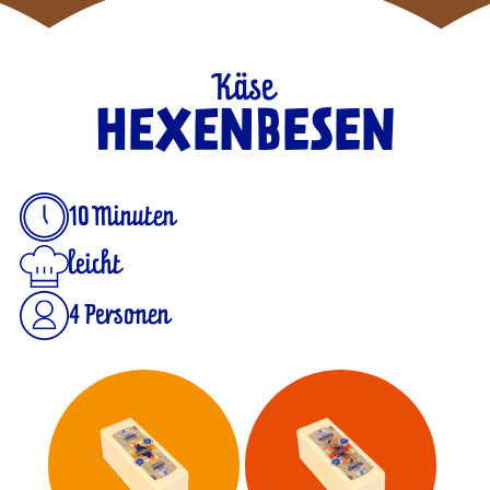
Käse
HEXENBESEN
10 Minuten
leicht
4 Personen