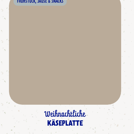
FRÜHSTÜCK, JAUSE & SNACKS
Weihnachtliche
KÄSEPLATTE