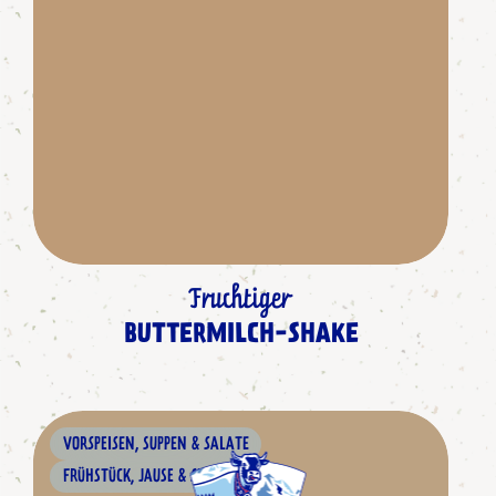
Fruchtiger
BUTTERMILCH-SHAKE
VORSPEISEN, SUPPEN & SALATE
FRÜHSTÜCK, JAUSE & SNACKS