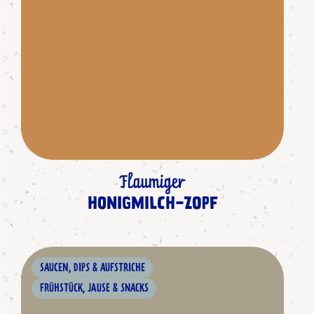
Flaumiger
HONIGMILCH-ZOPF
SAUCEN, DIPS & AUFSTRICHE
FRÜHSTÜCK, JAUSE & SNACKS