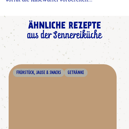
Vorrat die Käsewürfel vorbereiten...
ÄHNLICHE REZEPTE
aus der Sennereiküche
FRÜHSTÜCK, JAUSE & SNACKS
GETRÄNKE