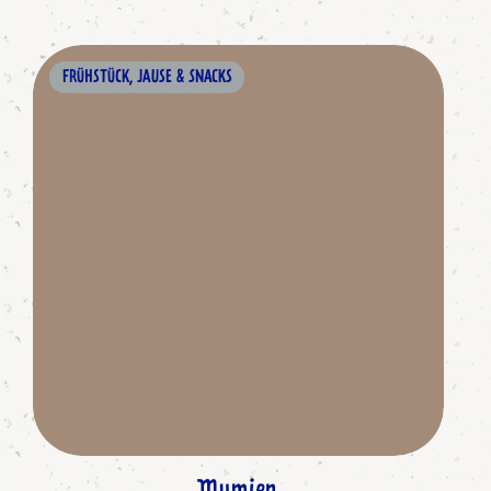
FRÜHSTÜCK, JAUSE & SNACKS