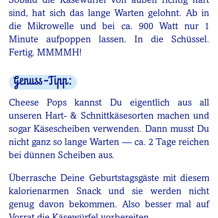
Sobald die Käsewürfel von außen richtig hart
sind, hat sich das lange Warten gelohnt. Ab in
die Mikrowelle und bei ca. 900 Watt nur 1
Minute aufpoppen lassen. In die Schüssel.
Fertig. MMMMH!
Genuss-Tipp:
Cheese Pops kannst Du eigentlich aus all
unseren Hart- & Schnittkäsesorten machen und
sogar Käsescheiben verwenden. Dann musst Du
nicht ganz so lange Warten — ca. 2 Tage reichen
bei dünnen Scheiben aus.
Überrasche Deine Geburtstagsgäste mit diesem
kalorienarmen Snack und sie werden nicht
genug davon bekommen. Also besser mal auf