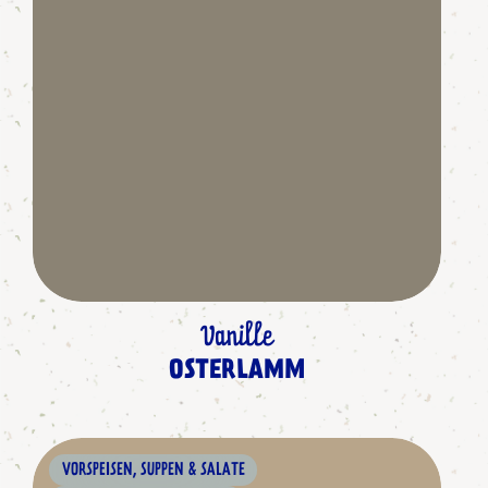
Vanille
OSTERLAMM
VORSPEISEN, SUPPEN & SALATE