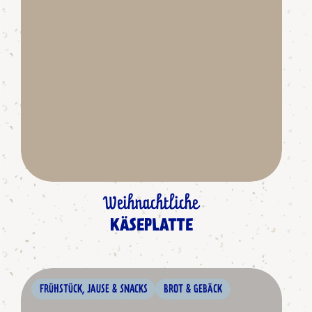
Weihnachtliche
KÄSEPLATTE
FRÜHSTÜCK, JAUSE & SNACKS
BROT & GEBÄCK