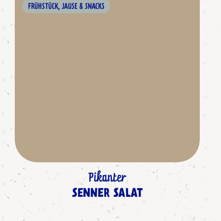
FRÜHSTÜCK, JAUSE & SNACKS
Pikanter
SENNER SALAT