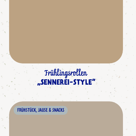
Frühlingsrollen
„SENNEREI-STYLE“
FRÜHSTÜCK, JAUSE & SNACKS