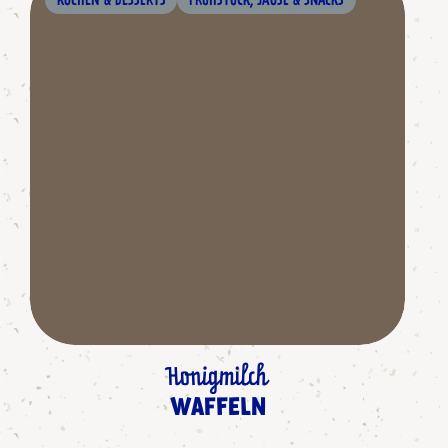
KUCHEN & DESSERTS
FRÜHSTÜCK, JAUSE & SNACKS
Honigmilch
WAFFELN