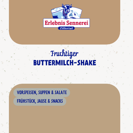
Fruchtiger
BUTTERMILCH-SHAKE
VORSPEISEN, SUPPEN & SALATE
FRÜHSTÜCK, JAUSE & SNACKS