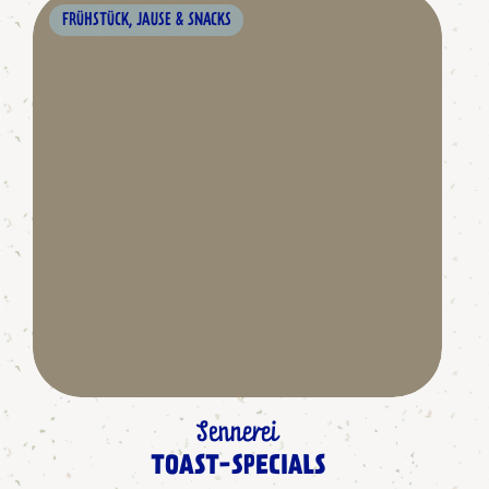
FRÜHSTÜCK, JAUSE & SNACKS
Sennerei
TOAST-SPECIALS