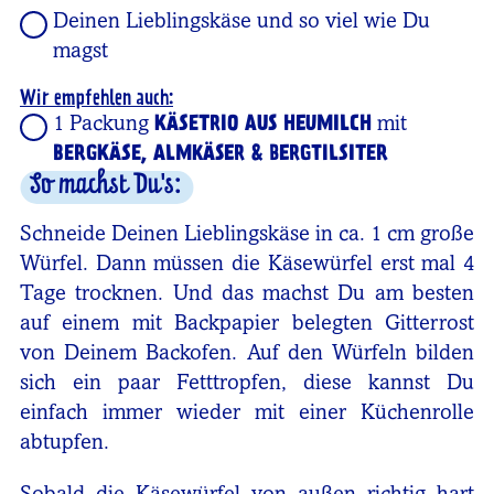
Deinen Lieblingskäse und so viel wie Du
magst
Wir empfehlen auch:
1 Packung
KÄSETRIO AUS HEUMILCH
mit
BERGKÄSE, ALMKÄSER & BERGTILSITER
So machst Du's:
Schneide Deinen Lieblingskäse in ca. 1 cm große
Würfel. Dann müssen die Käsewürfel erst mal 4
Tage trocknen. Und das machst Du am besten
auf einem mit Backpapier belegten Gitterrost
von Deinem Backofen. Auf den Würfeln bilden
sich ein paar Fetttropfen, diese kannst Du
einfach immer wieder mit einer Küchenrolle
abtupfen.