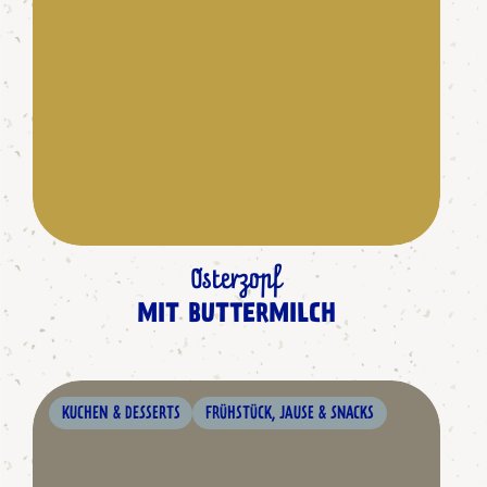
Osterzopf
MIT BUTTERMILCH
KUCHEN & DESSERTS
FRÜHSTÜCK, JAUSE & SNACKS