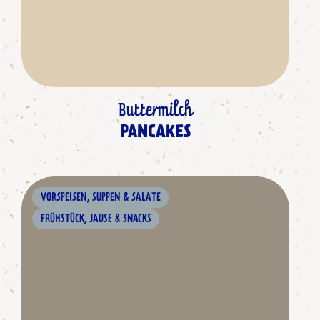
Buttermilch
PANCAKES
VORSPEISEN, SUPPEN & SALATE
FRÜHSTÜCK, JAUSE & SNACKS