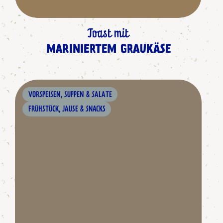
Toast mit
MARINIERTEM GRAUKÄSE
VORSPEISEN, SUPPEN & SALATE
FRÜHSTÜCK, JAUSE & SNACKS